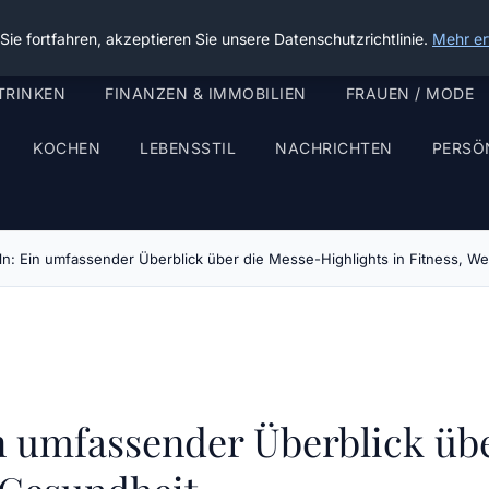
ie fortfahren, akzeptieren Sie unsere Datenschutzrichtlinie.
Mehr er
TRINKEN
FINANZEN & IMMOBILIEN
FRAUEN / MODE
KOCHEN
LEBENSSTIL
NACHRICHTEN
PERSÖ
ln: Ein umfassender Überblick über die Messe-Highlights in Fitness, W
n umfassender Überblick übe