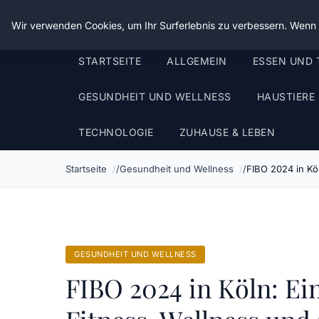
Die Schnitter
Wir verwenden Cookies, um Ihr Surferlebnis zu verbessern. Wenn S
STARTSEITE
ALLGEMEIN
ESSEN UND 
GESUNDHEIT UND WELLNESS
HAUSTIERE
TECHNOLOGIE
ZUHAUSE & LEBEN
Startseite
Gesundheit und Wellness
FIBO 2024 in Kö
GESUNDHEIT UND WELLNESS
FIBO 2024 in Köln: Ei