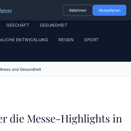
fahren
Ablehnen
Akzeptieren
GESCHÄFT
GESUNDHEIT
NLICHE ENTWICKLUNG
REISEN
SPORT
ellness und Gesundheit
r die Messe-Highlights in