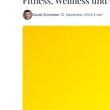
Fitness, Wellness und
Daniel Schneider
·
10. Dezember 2024
·
5 min