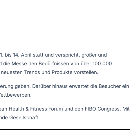
1. bis 14. April statt und verspricht, größer und
d die Messe den Bedürfnissen von über 100.000
 neuesten Trends und Produkte vorstellen.
ierung
geben. Darüber hinaus erwartet die Besucher ein
ettbewerben.
ean Health & Fitness Forum
und den
FIBO Congress
. Mit
nde Gesellschaft.