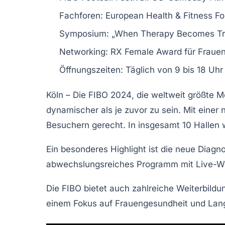
Fachforen:
European Health & Fitness F
Symposium:
„When Therapy Becomes Tra
Networking:
RX Female Award für Frauen
Öffnungszeiten:
Täglich von 9 bis 18 Uhr
Köln – Die
FIBO 2024
, die weltweit größte 
dynamischer als je zuvor zu sein. Mit einer 
Besuchern gerecht. In insgesamt 10 Hallen 
Ein besonderes Highlight ist die neue
Diagno
abwechslungsreiches Programm mit Live-W
Die FIBO bietet auch zahlreiche
Weiterbildu
einem Fokus auf
Frauengesundheit
und
Lang