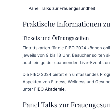
Panel Talks zur Frauengesundheit
Praktische Informationen z
Tickets und Öffnungszeiten
Eintrittskarten für die
FIBO 2024
können onli
jeweils von
9 bis 18 Uhr
. Besucher sollten s
auch einige der spannenden Live-Events u
Die
FIBO 2024
bietet ein umfassendes Progr
Aspekten von
Fitness
,
Wellness
und
Gesund
unter
FIBO Akademie
.
Panel Talks zur Frauengesu