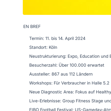
EN BREF
Termin:
11. bis 14. April 2024
Standort:
Köln
Neustrukturierung:
Expo, Education und 
Besucherzahl:
Über 100.000 erwartet
Aussteller:
867 aus 112 Ländern
Workshops:
Für Verbraucher in Halle 5.2
Neue Diagnostic Area:
Fokus auf Healthy
Live-Erlebnisse:
Group Fitness Stage un
FIBO Football Festival:
US-Gameday-Atm