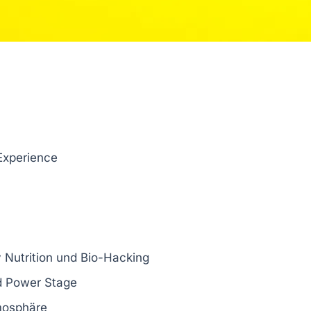
Experience
 Nutrition und Bio-Hacking
d Power Stage
osphäre