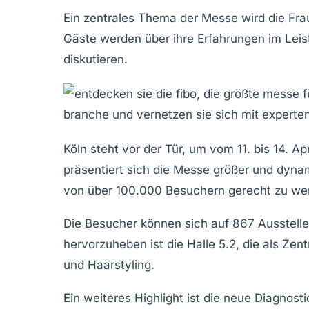
Ein zentrales Thema der
Messe
wird die
Fra
Gäste werden über ihre Erfahrungen im Lei
diskutieren.
Köln steht vor der Tür, um vom
11. bis 14. Ap
präsentiert sich die Messe größer und dynam
von über 100.000 Besuchern gerecht zu we
Die Besucher können sich auf
867 Ausstelle
hervorzuheben ist die
Halle 5.2
, die als Zen
und
Haarstyling
.
Ein weiteres Highlight ist die neue
Diagnosti