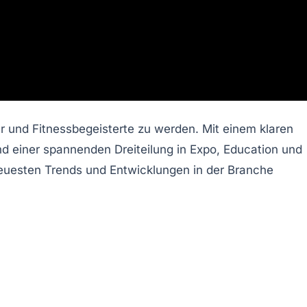
er und Fitnessbegeisterte zu werden. Mit einem klaren
nd einer spannenden Dreiteilung in Expo, Education und
 neuesten Trends und Entwicklungen in der Branche