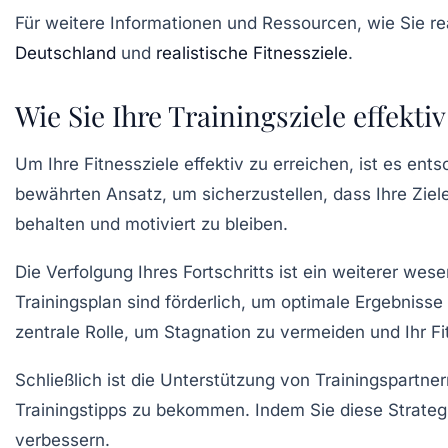
Für weitere Informationen und Ressourcen, wie Sie re
Deutschland
und
realistische Fitnessziele
.
Wie Sie Ihre Trainingsziele effekt
Um Ihre
Fitnessziele
effektiv zu erreichen, ist es ent
bewährten Ansatz, um sicherzustellen, dass Ihre Ziel
behalten und motiviert zu bleiben.
Die
Verfolgung Ihres Fortschritts
ist ein weiterer wes
Trainingsplan sind förderlich, um optimale Ergebniss
zentrale Rolle, um Stagnation zu vermeiden und Ihr
F
Schließlich ist die Unterstützung von
Trainingspartner
Trainingstipps zu bekommen. Indem Sie diese Strategi
verbessern.