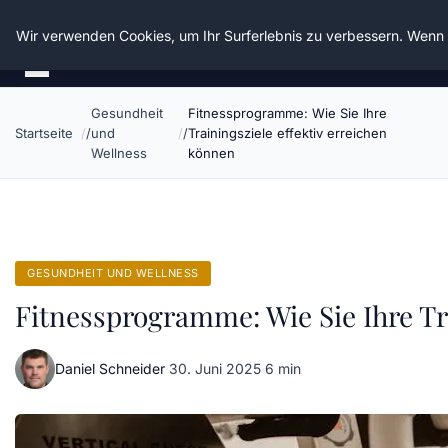
Die Schnitter
Wir verwenden Cookies, um Ihr Surferlebnis zu verbessern. Wenn S
Gesundheit
Fitnessprogramme: Wie Sie Ihre
Startseite
und
Trainingsziele effektiv erreichen
Wellness
können
GESUNDHEIT UND WELLNESS
Fitnessprogramme: Wie Sie Ihre Tr
Daniel Schneider
·
30. Juni 2025
·
6 min