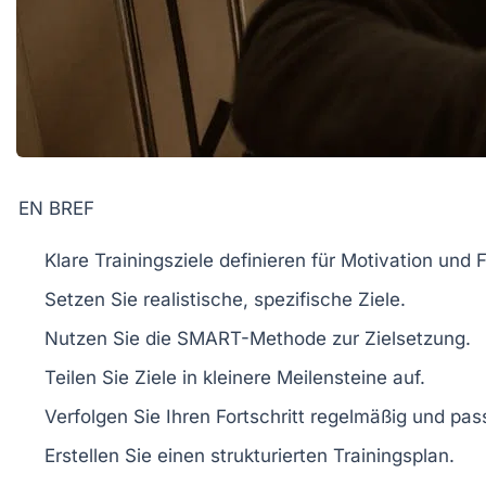
EN BREF
Klare Trainingsziele
definieren für
Motivation
und
Setzen Sie
realistische
,
spezifische
Ziele.
Nutzen Sie die
SMART-Methode
zur Zielsetzung.
Teilen Sie Ziele in
kleinere Meilensteine
auf.
Verfolgen Sie Ihren
Fortschritt
regelmäßig und pass
Erstellen Sie einen
strukturierten Trainingsplan
.