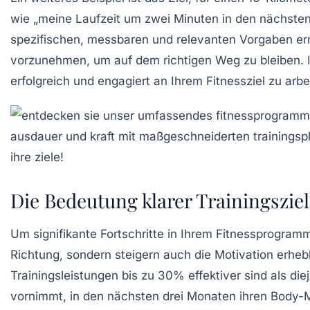
wie „meine Laufzeit um zwei Minuten in den nächsten
spezifischen, messbaren und relevanten
Vorgaben
er
vorzunehmen, um auf dem richtigen Weg zu bleiben. Ind
erfolgreich und engagiert an Ihrem Fitnessziel zu arbe
Die Bedeutung klarer Trainingszie
Um signifikante Fortschritte in Ihrem Fitnessprogramm
Richtung
, sondern steigern auch die
Motivation
erhebl
Trainingsleistungen bis zu
30% effektiver
sind als die
vornimmt, in den nächsten drei Monaten ihren Body-M