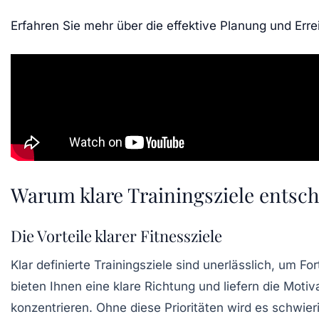
Erfahren Sie mehr über die effektive Planung und Err
Warum klare Trainingsziele entsc
Die Vorteile klarer Fitnessziele
Klar definierte Trainingsziele sind unerlässlich, um F
bieten Ihnen eine
klare Richtung
und liefern die
Motiv
konzentrieren. Ohne diese Prioritäten wird es schwier