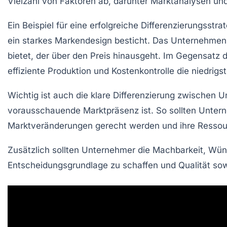
Vielzahl von Faktoren ab, darunter Marktanalysen un
Ein Beispiel für eine erfolgreiche Differenzierungsst
ein starkes Markendesign besticht. Das Unternehmen 
bietet, der über den Preis hinausgeht. Im Gegensatz 
effiziente Produktion und Kostenkontrolle die niedrig
Wichtig ist auch die klare Differenzierung zwischen
U
vorausschauende Marktpräsenz ist. So sollten Unterne
Marktveränderungen gerecht werden und ihre
Ressou
Zusätzlich sollten Unternehmer die
Machbarkeit
,
Wün
Entscheidungsgrundlage zu schaffen und Qualität sowie