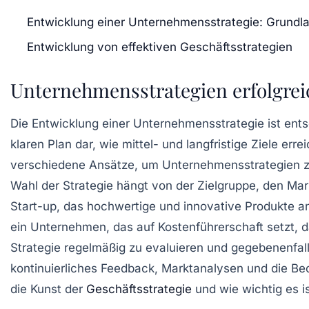
Entwicklung einer Unternehmensstrategie: Grundl
Entwicklung von effektiven Geschäftsstrategien
Unternehmensstrategien erfolgrei
Die Entwicklung einer
Unternehmensstrategie
ist ents
klaren Plan dar, wie mittel- und langfristige Ziele err
verschiedene Ansätze, um Unternehmensstrategien zu
Wahl der Strategie hängt von der Zielgruppe, den Ma
Start-up, das hochwertige und innovative Produkte a
ein Unternehmen, das auf Kostenführerschaft setzt, da
Strategie regelmäßig zu evaluieren und gegebenenfa
kontinuierliches Feedback, Marktanalysen und die Be
die Kunst der
Geschäftsstrategie
und wie wichtig es i