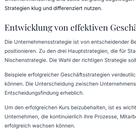
Strategien klug und differenziert nutzen
.
Entwicklung von effektiven Geschä
Die
Unternehmensstrategie
ist von entscheidender Be
positionieren. Zu den drei Hauptstrategien, die für
Sta
Nischenstrategie
. Die Wahl der richtigen Strategie so
Beispiele erfolgreicher
Geschäftsstrategien
verdeutlic
können. Die Unterscheidung zwischen
Unternehmens
Entscheidungsfindung erheblich.
Um den erfolgreichen Kurs beizubehalten, ist es wich
Unternehmen, die kontinuierlich ihre
Prozesse
, Mitar
erfolgreich wachsen können.