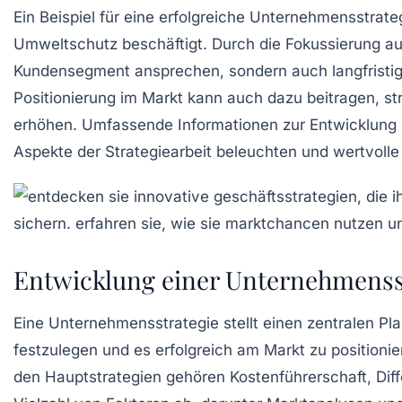
Ein Beispiel für eine erfolgreiche Unternehmensstrat
Umweltschutz beschäftigt. Durch die Fokussierung au
Kundensegment ansprechen, sondern auch langfristige
Positionierung
im Markt kann auch dazu beitragen, st
erhöhen. Umfassende Informationen zur Entwicklung
Aspekte der Strategiearbeit beleuchten und wertvolle 
Entwicklung einer Unternehmenss
Eine
Unternehmensstrategie
stellt einen zentralen Pl
festzulegen und es erfolgreich am Markt zu positionie
den Hauptstrategien gehören
Kostenführerschaft
,
Dif