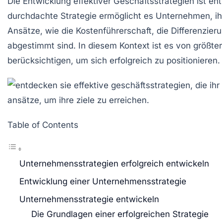
Die Entwicklung effektiver
Geschäftsstrategien
ist en
durchdachte
Strategie
ermöglicht es Unternehmen, i
Ansätze, wie die
Kostenführerschaft
, die
Differenzier
abgestimmt sind. In diesem Kontext ist es von größte
berücksichtigen, um sich erfolgreich zu positionieren.
Table of Contents
Unternehmensstrategien erfolgreich entwickeln
Entwicklung einer Unternehmensstrategie
Unternehmensstrategie entwickeln
Die Grundlagen einer erfolgreichen Strategie