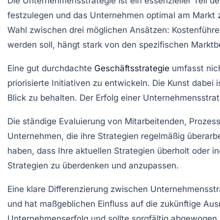
Die
Unternehmensstrategie
ist ein essenzieller Teil 
festzulegen und das Unternehmen optimal am Markt zu 
Wahl zwischen drei möglichen Ansätzen:
Kostenführe
werden soll, hängt stark von den spezifischen Markt
Eine gut durchdachte
Geschäftsstrategie
umfasst nich
priorisierte Initiativen zu entwickeln. Die Kunst dabei i
Blick zu behalten. Der Erfolg einer Unternehmensstrat
Die ständige
Evaluierung
von Mitarbeitenden, Prozess
Unternehmen, die ihre Strategien regelmäßig überarb
haben, dass Ihre aktuellen Strategien überholt oder i
Strategien zu überdenken und anzupassen.
Eine klare Differenzierung zwischen
Unternehmensstr
und hat maßgeblichen Einfluss auf die zukünftige Aus
Unternehmenserfolg und sollte sorgfältig abgewogen 