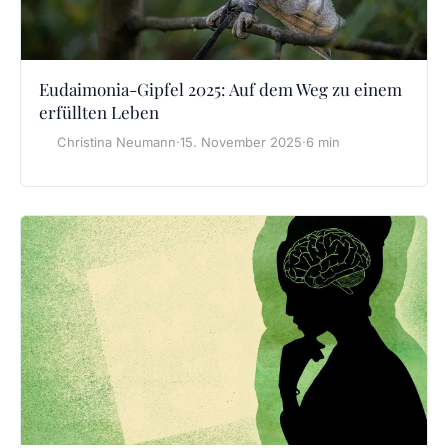
Eudaimonia-Gipfel 2025: Auf dem Weg zu einem
erfüllten Leben
Christina Neumann
·
15. November 2025
·
6 min