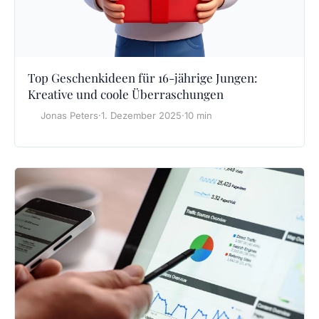
Top Geschenkideen für 16-jährige Jungen:
Kreative und coole Überraschungen
Jonas Peters
·
1. Dezember 2025
·
10 min