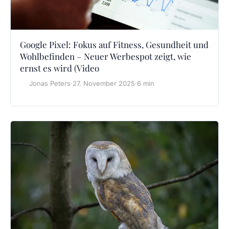
Google Pixel: Fokus auf Fitness, Gesundheit und
Wohlbefinden – Neuer Werbespot zeigt, wie
ernst es wird (Video
Jonas Peters
·
27. November 2025
·
6 min