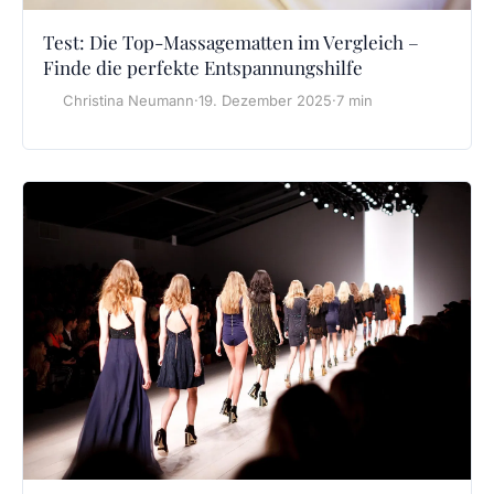
Test: Die Top-Massagematten im Vergleich –
Finde die perfekte Entspannungshilfe
Christina Neumann
·
19. Dezember 2025
·
7 min