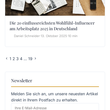
Die 20 einflussreichsten Wohlfühl-Influencer
am Arbeitsplatz 2025 in Deutschland
Daniel Schneider
·
13. Oktober 2025
·
10 min
1
2
3
4
…
19
Newsletter
Melden Sie sich an, um unsere neuesten Artikel
direkt in Ihrem Postfach zu erhalten.