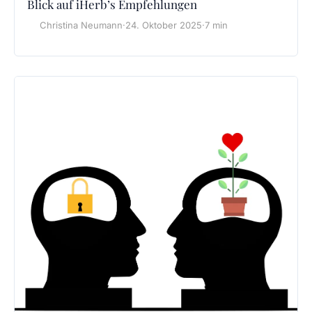
Blick auf iHerb’s Empfehlungen
Christina Neumann
·
24. Oktober 2025
·
7 min