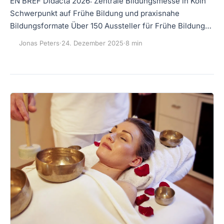
EN BREF Didacta 2026: Zentrale Bildungsmesse in Köln
Schwerpunkt auf Frühe Bildung und praxisnahe
Bildungsformate Über 150 Aussteller für Frühe Bildung…
Jonas Peters
·
24. Dezember 2025
·
8 min