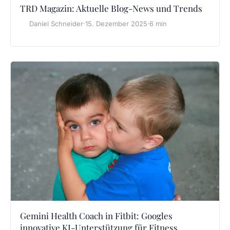
TRD Magazin: Aktuelle Blog-News und Trends
Daniel Schneider
·
15. Dezember 2025
·
6 min
Gemini Health Coach in Fitbit: Googles
innovative KI-Unterstützung für Fitness,