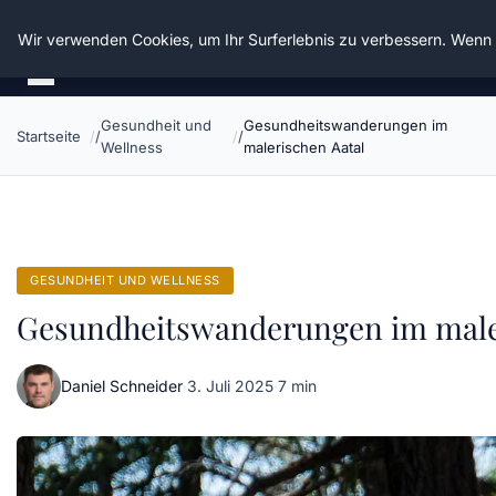
Die Schnitter
Wir verwenden Cookies, um Ihr Surferlebnis zu verbessern. Wenn S
Gesundheit und
Gesundheitswanderungen im
Startseite
Wellness
malerischen Aatal
GESUNDHEIT UND WELLNESS
Gesundheitswanderungen im male
Daniel Schneider
·
3. Juli 2025
·
7 min