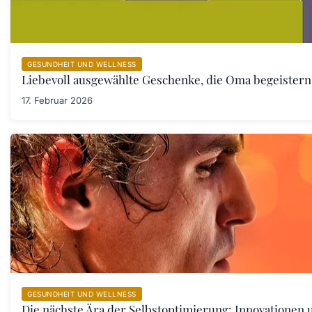
GESUNDHEIT UND WELLNESS
Liebevoll ausgewählte Geschenke, die Oma begeister
17. Februar 2026
GESUNDHEIT UND WELLNESS
Die nächste Ära der Selbstoptimierung: Innovationen