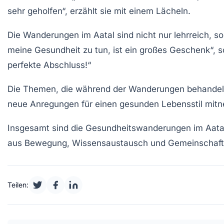
sehr geholfen“, erzählt sie mit einem Lächeln.
Die Wanderungen im Aatal sind nicht nur lehrreich, so
meine Gesundheit zu tun, ist ein großes Geschenk“,
perfekte Abschluss!“
Die Themen, die während der Wanderungen behandelt 
neue Anregungen für einen gesunden Lebensstil mitne
Insgesamt sind die
Gesundheitswanderungen
im Aata
aus
Bewegung
,
Wissensaustausch
und
Gemeinschaft
Teilen: