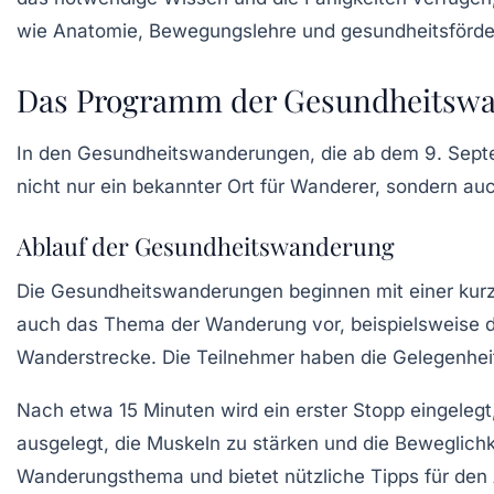
wie Anatomie, Bewegungslehre und gesundheitsförde
Das Programm der Gesundheitsw
In den Gesundheitswanderungen, die ab dem
9. Sept
nicht nur ein bekannter Ort für Wanderer, sondern a
Ablauf der Gesundheitswanderung
Die Gesundheitswanderungen beginnen mit einer kurzen
auch das Thema der Wanderung vor, beispielsweise di
Wanderstrecke. Die Teilnehmer haben die Gelegenheit
Nach etwa 15 Minuten wird ein erster Stopp eingeleg
ausgelegt, die Muskeln zu stärken und die Beweglichk
Wanderungsthema und bietet nützliche Tipps für den