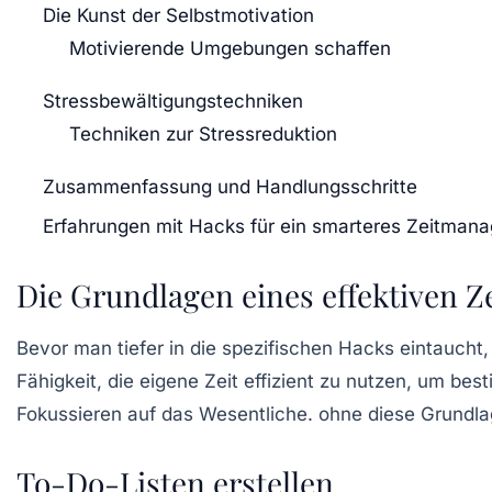
Die Kunst der Selbstmotivation
Motivierende Umgebungen schaffen
Stressbewältigungstechniken
Techniken zur Stressreduktion
Zusammenfassung und Handlungsschritte
Erfahrungen mit Hacks für ein smarteres Zeitman
Die Grundlagen eines effektiven
Bevor man tiefer in die spezifischen
Hacks
eintaucht,
Fähigkeit, die eigene Zeit effizient zu nutzen, um be
Fokussieren auf das Wesentliche. ohne diese Grundla
To-Do-Listen erstellen