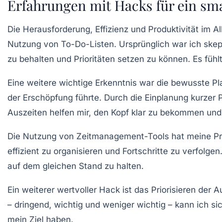
Erfahrungen mit Hacks für ein s
Die Herausforderung,
Effizienz
und
Produktivität
im Al
Nutzung von
To-Do-Listen
. Ursprünglich war ich skep
zu behalten und Prioritäten setzen zu können. Es fühl
Eine weitere wichtige Erkenntnis war die bewusste 
der
Erschöpfung
führte. Durch die Einplanung kurzer
Auszeiten helfen mir, den Kopf klar zu bekommen und 
Die Nutzung von
Zeitmanagement-Tools
hat meine Pr
effizient zu organisieren und Fortschritte zu verfolgen
auf dem gleichen Stand zu halten.
Ein weiterer wertvoller Hack ist das Priorisieren der 
–
dringend
,
wichtig
und
weniger wichtig
– kann ich sic
mein Ziel haben.