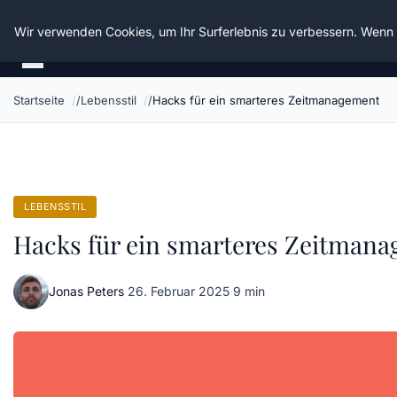
Die Schnitter
Wir verwenden Cookies, um Ihr Surferlebnis zu verbessern. Wenn S
Startseite
Lebensstil
Hacks für ein smarteres Zeitmanagement
LEBENSSTIL
Hacks für ein smarteres Zeitman
Jonas Peters
·
26. Februar 2025
·
9 min