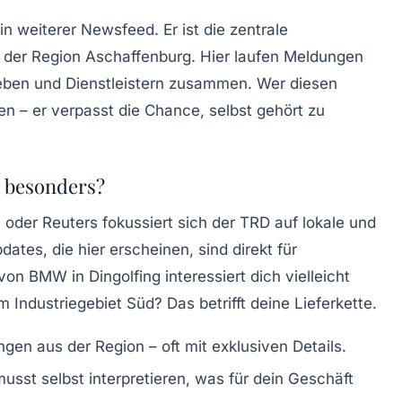
ein weiterer Newsfeed. Er ist
die zentrale
der Region Aschaffenburg. Hier laufen Meldungen
eben und Dienstleistern zusammen. Wer diesen
ten – er verpasst die Chance, selbst gehört zu
 besonders?
oder Reuters fokussiert sich der TRD auf lokale und
pdates
, die hier erscheinen, sind direkt für
on BMW in Dingolfing interessiert dich vielleicht
m Industriegebiet Süd? Das betrifft deine Lieferkette.
gen aus der Region – oft mit exklusiven Details.
musst selbst interpretieren, was für dein Geschäft