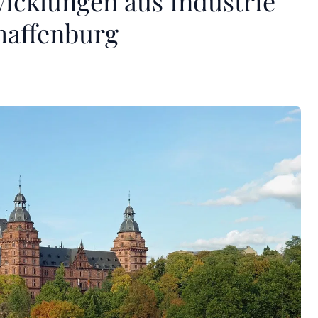
icklungen aus Industrie
haffenburg