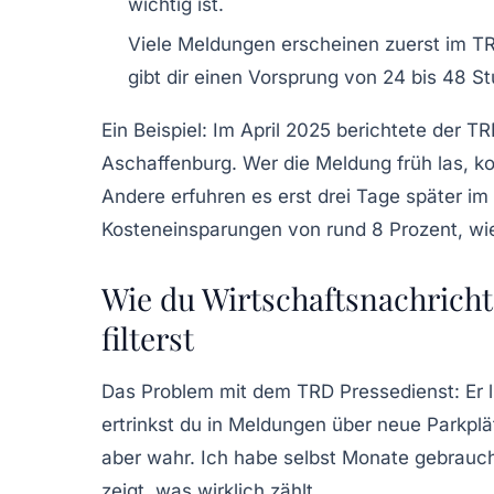
wichtig ist.
Viele Meldungen erscheinen zuerst im TR
gibt dir einen Vorsprung von 24 bis 48 S
Ein Beispiel: Im April 2025 berichtete der 
Aschaffenburg. Wer die Meldung früh las, ko
Andere erfuhren es erst drei Tage später i
Kosteneinsparungen von rund 8 Prozent, wie 
Wie du Wirtschaftsnachricht
filterst
Das Problem mit dem TRD Pressedienst: Er li
ertrinkst du in Meldungen über neue Parkplät
aber wahr. Ich habe selbst Monate gebrauch
zeigt, was wirklich zählt.