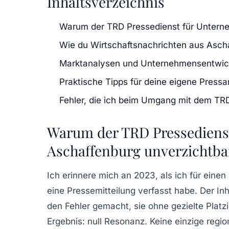
Inhaltsverzeichnis
Warum der TRD Pressedienst für Unterne
Wie du Wirtschaftsnachrichten aus Aschaf
Marktanalysen und Unternehmensentwickl
Praktische Tipps für deine eigene Pressar
Fehler, die ich beim Umgang mit dem TR
Warum der TRD Pressediens
Aschaffenburg unverzichtbar
Ich erinnere mich an 2023, als ich für ein
eine Pressemitteilung verfasst habe. Der Inh
den Fehler gemacht, sie ohne gezielte Platz
Ergebnis: null Resonanz. Keine einzige regio