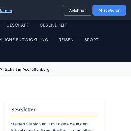
fahren
Ablehnen
Akzeptieren
GESCHÄFT
GESUNDHEIT
NLICHE ENTWICKLUNG
REISEN
SPORT
Wirtschaft in Aschaffenburg
Newsletter
Melden Sie sich an, um unsere neuesten
Artikel direkt in Ihrem Postfach zu erhalten.