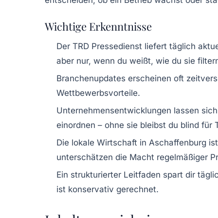
entscheiden, ob ein Betrieb wächst oder sta
Wichtige Erkenntnisse
Der TRD Pressedienst liefert täglich akt
aber nur, wenn du weißt, wie du sie filte
Branchenupdates erscheinen oft zeitverset
Wettbewerbsvorteile.
Unternehmensentwicklungen lassen sich
einordnen – ohne sie bleibst du blind für 
Die lokale Wirtschaft in Aschaffenburg is
unterschätzen die Macht regelmäßiger Pr
Ein strukturierter Leitfaden spart dir tä
ist konservativ gerechnet.