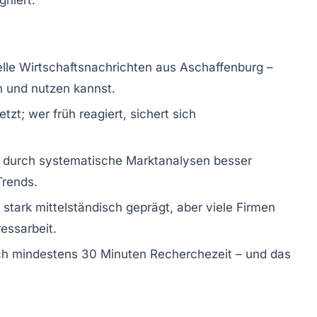
gniert.
uelle Wirtschaftsnachrichten aus Aschaffenburg –
rn und nutzen kannst.
zt; wer früh reagiert, sichert sich
 durch systematische Marktanalysen besser
Trends.
t stark mittelständisch geprägt, aber viele Firmen
essarbeit.
glich mindestens 30 Minuten Recherchezeit – und das