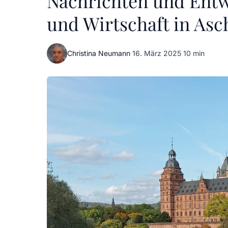
Nachrichten und Entw
und Wirtschaft in Asc
Christina Neumann
·
16. März 2025
·
10 min