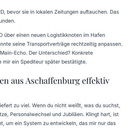
D, bevor sie in lokalen Zeitungen auftauchen. Das
tunden.
TRD über einen neuen Logistikknoten im Hafen
nnte seine Transportverträge rechtzeitig anpassen.
m Main-Echo. Der Unterschied? Konkrete
mir ein Spediteur später bestätigte.
en aus Aschaffenburg effektiv
efert zu viel. Wenn du nicht weißt, was du suchst,
ze, Personalwechsel und Jubiläen. Klingt hart, ist
t, um ein System zu entwickeln, das mir nur das