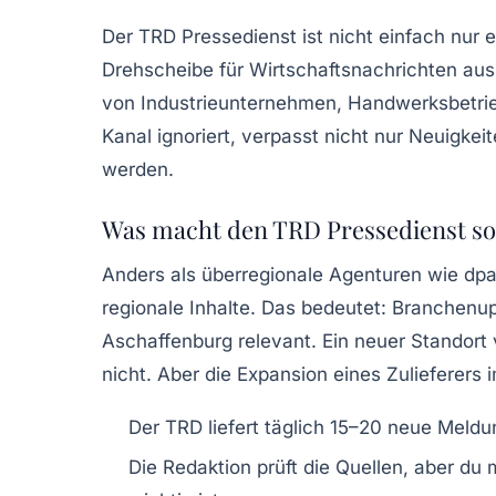
Der TRD Pressedienst ist nicht einfach nur 
Drehscheibe für Wirtschaftsnachrichten
aus 
von Industrieunternehmen, Handwerksbetri
Kanal ignoriert, verpasst nicht nur Neuigkei
werden.
Was macht den TRD Pressedienst so
Anders als überregionale Agenturen wie dpa 
regionale Inhalte. Das bedeutet:
Branchenu
Aschaffenburg relevant. Ein neuer Standort v
nicht. Aber die Expansion eines Zulieferers i
Der TRD liefert täglich 15–20 neue Meldun
Die Redaktion prüft die Quellen, aber du 