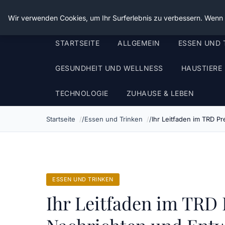
Die Schnitter
Wir verwenden Cookies, um Ihr Surferlebnis zu verbessern. Wenn S
STARTSEITE
ALLGEMEIN
ESSEN UND 
GESUNDHEIT UND WELLNESS
HAUSTIERE
TECHNOLOGIE
ZUHAUSE & LEBEN
Startseite
Essen und Trinken
Ihr Leitfaden im TRD P
ESSEN UND TRINKEN
Ihr Leitfaden im TRD 