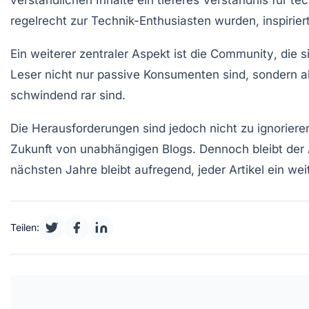
regelrecht zur
Technik-Enthusiasten
wurden, inspiriert
Ein weiterer zentraler Aspekt ist die
Community
, die 
Leser nicht nur passive Konsumenten sind, sondern ak
schwindend rar sind.
Die Herausforderungen sind jedoch nicht zu ignoriere
Zukunft von unabhängigen Blogs. Dennoch bleibt der An
nächsten Jahre bleibt aufregend, jeder Artikel ein wei
Teilen: