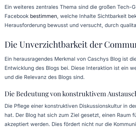
Ein weiteres zentrales Thema sind die großen
Tech-G
Facebook
bestimmen
, welche Inhalte Sichtbarkeit b
Herausforderung bewusst und versucht, durch qualita
Die Unverzichtbarkeit der Commu
Ein herausragendes Merkmal von Caschys Blog ist di
Entwicklung des Blogs bei. Diese Interaktion ist ein 
und die Relevanz des Blogs sind.
Die Bedeutung von konstruktivem Austausc
Die Pflege einer konstruktiven Diskussionskultur in 
hat. Der Blog hat sich zum Ziel gesetzt, einen Raum
akzeptiert werden. Dies fördert nicht nur die Kommun