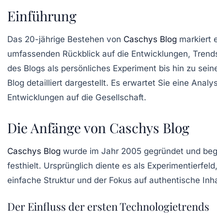
Einführung
Das 20-jährige Bestehen von
Caschys Blog
markiert 
umfassenden Rückblick auf die Entwicklungen, Trend
des Blogs als persönliches Experiment bis hin zu sein
Blog detailliert dargestellt. Es erwartet Sie eine Anal
Entwicklungen auf die Gesellschaft.
Die Anfänge von Caschys Blog
Caschys Blog
wurde im Jahr 2005 gegründet und bega
festhielt. Ursprünglich diente es als Experimentierf
einfache Struktur und der Fokus auf authentische Inh
Der Einfluss der ersten Technologietrends