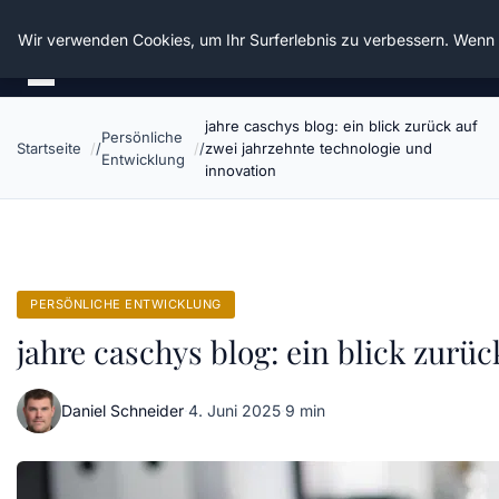
Die Schnitter
Wir verwenden Cookies, um Ihr Surferlebnis zu verbessern. Wenn S
jahre caschys blog: ein blick zurück auf
Persönliche
Startseite
zwei jahrzehnte technologie und
Entwicklung
innovation
PERSÖNLICHE ENTWICKLUNG
jahre caschys blog: ein blick zurü
Daniel Schneider
·
4. Juni 2025
·
9 min