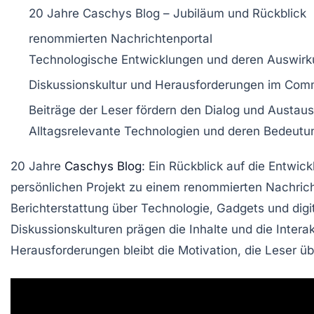
20 Jahre
Caschys Blog – Jubiläum und Rückblick
renommierten Nachrichtenportal
Technologische Entwicklungen und deren Auswirku
Diskussionskultur und Herausforderungen im C
Beiträge der Leser fördern den Dialog und Austau
Alltagsrelevante Technologien und deren Bedeutun
20 Jahre
Caschys Blog
: Ein Rückblick auf die
Entwick
persönlichen Projekt
zu einem
renommierten Nachrich
Berichterstattung über
Technologie
,
Gadgets
und digi
Diskussionskulturen prägen die Inhalte und die Inter
Herausforderungen bleibt die Motivation, die Leser ü