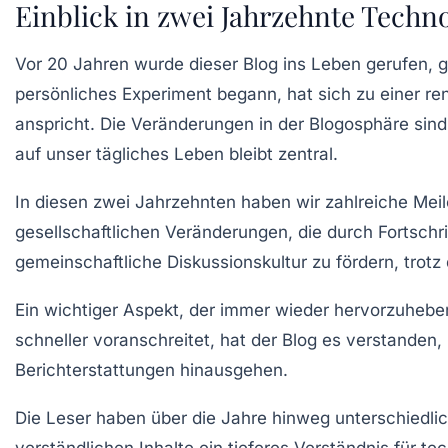
Einblick in zwei Jahrzehnte Techn
Vor
20 Jahren
wurde dieser Blog ins Leben gerufen, g
persönliches Experiment begann, hat sich zu einer
re
anspricht. Die Veränderungen in der
Blogosphäre
sind
auf unser tägliches Leben bleibt zentral.
In diesen zwei Jahrzehnten haben wir zahlreiche
Meil
gesellschaftlichen Veränderungen, die durch Fortschri
gemeinschaftliche Diskussionskultur
zu fördern, trotz
Ein wichtiger Aspekt, der immer wieder hervorzuhebe
schneller voranschreitet, hat der Blog es verstanden
Berichterstattungen hinausgehen.
Die Leser haben über die Jahre hinweg unterschiedlich
verständlichen Inhalte ein tieferes Verständnis für 