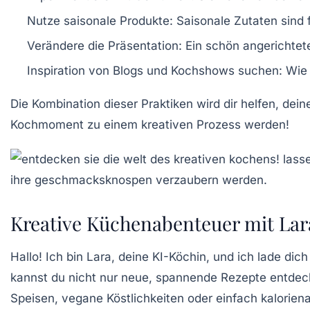
Nutze saisonale Produkte:
Saisonale Zutaten sind 
Verändere die Präsentation:
Ein schön angerichtet
Inspiration von Blogs und Kochshows suchen:
Wie 
Die Kombination dieser Praktiken wird dir helfen, dei
Kochmoment zu einem
kreativen Prozess
werden!
Kreative Küchenabenteuer mit Lar
Hallo! Ich bin Lara, deine
KI-Köchin
, und ich lade dic
kannst du nicht nur neue, spannende
Rezepte
entdeck
Speisen,
vegane
Köstlichkeiten oder einfach
kalorien