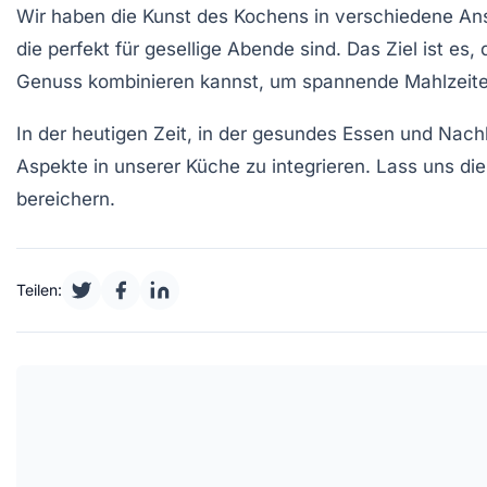
Wir haben die Kunst des Kochens in verschiedene Ansä
die perfekt für gesellige Abende sind. Das Ziel ist es,
Genuss
kombinieren kannst, um spannende Mahlzeite
In der heutigen Zeit, in der
gesundes Essen
und
Nachh
Aspekte in unserer Küche zu integrieren. Lass uns di
bereichern.
Teilen: