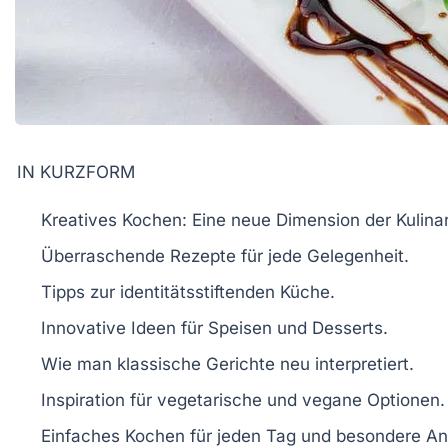
IN KURZFORM
Kreatives Kochen
: Eine neue Dimension der
Kulina
Überraschende
Rezepte
für jede Gelegenheit.
Tipps zur
identitätsstiftenden
Küche.
Innovative Ideen für
Speisen
und
Desserts
.
Wie man
klassische Gerichte
neu interpretiert.
Inspiration für
vegetarische
und
vegane
Optionen.
Einfaches
Kochen
für jeden Tag und besondere An