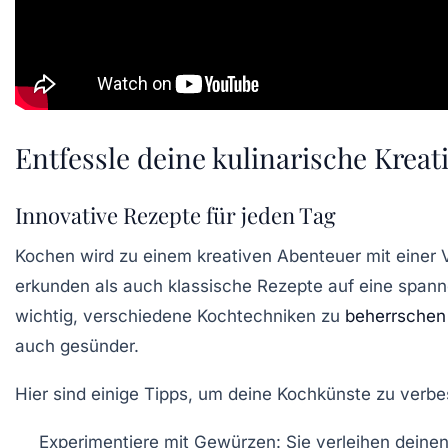
Entfessle deine kulinarische Kreati
Innovative Rezepte für jeden Tag
Kochen wird zu einem
kreativen Abenteuer
mit einer 
erkunden als auch klassische Rezepte auf eine spanne
wichtig, verschiedene
Kochtechniken
zu
beherrschen
auch gesünder.
Hier sind einige
Tipps
, um deine Kochkünste zu verbe
Experimentiere mit Gewürzen:
Sie verleihen deine