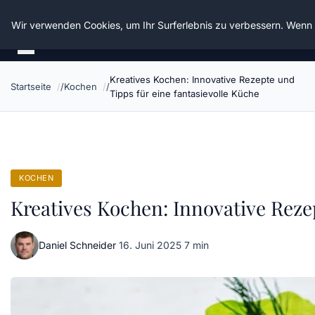
Die Schnitter
Wir verwenden Cookies, um Ihr Surferlebnis zu verbessern. Wenn S
Kreatives Kochen: Innovative Rezepte und
Startseite
Kochen
Tipps für eine fantasievolle Küche
KOCHEN
Kreatives Kochen: Innovative Rezep
Daniel Schneider
·
16. Juni 2025
·
7 min