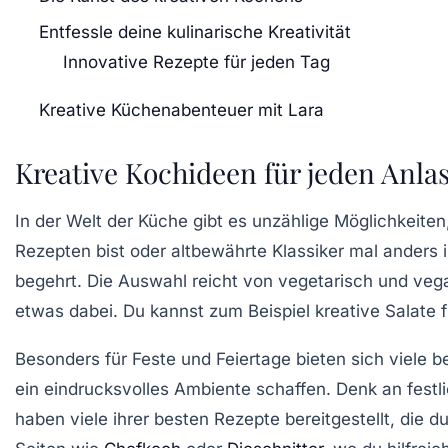
Entfessle deine kulinarische Kreativität
Innovative Rezepte für jeden Tag
Kreative Küchenabenteuer mit Lara
Kreative Kochideen für jeden Anla
In der Welt der
Küche
gibt es unzählige Möglichkeite
Rezepten bist oder altbewährte Klassiker mal anders 
begehrt. Die Auswahl reicht von
vegetarisch
und
veg
etwas dabei. Du kannst zum Beispiel kreative
Salate
f
Besonders für Feste und Feiertage bieten sich viele
b
ein eindrucksvolles
Ambiente
schaffen. Denk an festl
haben viele ihrer besten
Rezepte
bereitgestellt, die d