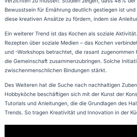
verzichten zu müssen. Studien zeigen, dass
48% der
Bewusstsein für Ernährung deutlich gestiegen ist und 
diese kreativen Ansätze zu fördern, indem sie Anleitu
Ein weiterer Trend ist das
Kochen als soziale Aktivität
Rezepten über soziale Medien – das Kochen verbinde
und -Workshops betrachtet, die rasant zugenommen 
die Gemeinschaft zusammenzubringen. Solche Initiativ
zwischenmenschlichen Bindungen stärkt.
Des Weiteren hat die Suche nach
nachhaltigen Zube
Hobbyköche beschäftigen sich mit der
Kunst der Kon
Tutorials und Anleitungen, die die Grundlagen des H
Trends. So tragen Kreativität und Innovation in der Kü