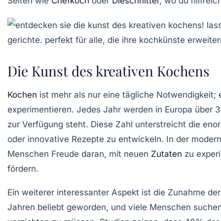
Seiten wie
Chefkoch
oder
Dieschnitter
, wo du hilfrei
Die Kunst des kreativen Kochens
Kochen
ist mehr als nur eine tägliche Notwendigkeit; 
experimentieren. Jedes Jahr werden in Europa über
3
zur Verfügung steht. Diese Zahl unterstreicht die eno
oder innovative Rezepte zu entwickeln. In der moder
Menschen Freude daran, mit neuen
Zutaten
zu experi
fördern.
Ein weiterer interessanter Aspekt ist die Zunahme de
Jahren beliebt geworden, und viele Menschen suchen 