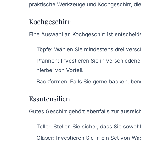
praktische Werkzeuge und Kochgeschirr, die 
Kochgeschirr
Eine Auswahl an
Kochgeschirr
ist entscheid
Töpfe
: Wählen Sie mindestens drei vers
Pfannen
: Investieren Sie in verschieden
hierbei von Vorteil.
Backformen
: Falls Sie gerne backen, be
Essutensilien
Gutes Geschirr gehört ebenfalls zur
ausreic
Teller
: Stellen Sie sicher, dass Sie sowo
Gläser
: Investieren Sie in ein Set von W