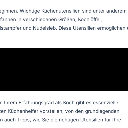
beginnen. Wichtige
Küchenutensilien
sind unter anderem
fannen
in verschiedenen Größen,
Kochlöffel
,
elstampfer
und
Nudelsieb
. Diese
Utensilien
ermöglichen 
on Ihrem Erfahrungsgrad als Koch gibt es
essenzielle
igsten Küchenhelfer vorstellen, von den grundlegenden
auch Tipps, wie Sie die richtigen Utensilien für Ihre