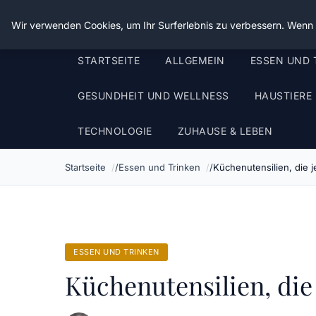
Die Schnitter
Wir verwenden Cookies, um Ihr Surferlebnis zu verbessern. Wenn S
STARTSEITE
ALLGEMEIN
ESSEN UND 
GESUNDHEIT UND WELLNESS
HAUSTIERE
TECHNOLOGIE
ZUHAUSE & LEBEN
Startseite
Essen und Trinken
Küchenutensilien, die 
ESSEN UND TRINKEN
Küchenutensilien, die