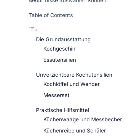
Bedürfnisse auswählen können.
Table of Contents
Die Grundausstattung
Kochgeschirr
Essutensilien
Unverzichtbare Kochutensilien
Kochlöffel und Wender
Messerset
Praktische Hilfsmittel
Küchenwaage und Messbecher
Küchenreibe und Schäler