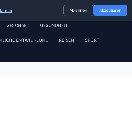
fahren
Ablehnen
Akzeptieren
GESCHÄFT
GESUNDHEIT
NLICHE ENTWICKLUNG
REISEN
SPORT