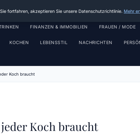
ie fortfahren, akzeptieren Sie unsere Datenschutzrichtlinie.
Mehr er
TRINKEN
FINANZEN & IMMOBILIEN
FRAUEN / MODE
KOCHEN
LEBENSSTIL
NACHRICHTEN
PERSÖ
jeder Koch braucht
 jeder Koch braucht