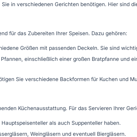
Sie in verschiedenen Gerichten benötigen. Hier sind die
end für das Zubereiten Ihrer Speisen. Dazu gehören:
chiedene Größen mit passenden Deckeln. Sie sind wicht
e Pfannen, einschließlich einer großen Bratpfanne und ei
nötigen Sie verschiedene Backformen für Kuchen und Muf
henden Küchenausstattung
. Für das Servieren Ihrer Geri
hl Hauptspeisenteller als auch Suppenteller haben.
assergläsern, Weingläsern und eventuell Biergläsern.