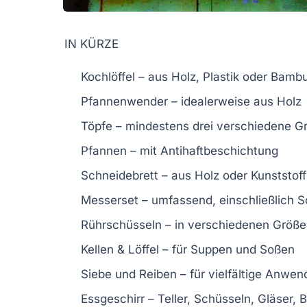
IN KÜRZE
Kochlöffel
– aus Holz, Plastik oder Bamb
Pfannenwender
– idealerweise aus Holz
Töpfe
– mindestens drei verschiedene G
Pfannen
– mit Antihaftbeschichtung
Schneidebrett
– aus Holz oder Kunststoff
Messerset
– umfassend, einschließlich 
Rührschüsseln
– in verschiedenen Größ
Kellen & Löffel
– für Suppen und Soßen
Siebe
und
Reiben
– für vielfältige Anwe
Essgeschirr
– Teller, Schüsseln, Gläser, 