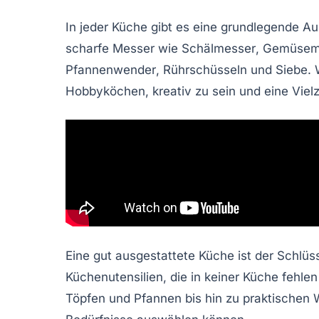
In jeder
Küche
gibt es eine grundlegende
Au
scharfe Messer
wie
Schälmesser
,
Gemüsem
Pfannenwender
,
Rührschüsseln
und
Siebe
. 
Hobbyköchen, kreativ zu sein und eine Viel
Eine gut ausgestattete Küche ist der Schlü
Küchenutensilien
, die in keiner Küche fehle
Töpfen und Pfannen bis hin zu praktischen W