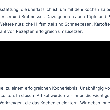
sstattung
, die unerlässlich ist, um mit dem Kochen zu 
esser
und
Brotmesser
. Dazu gehören auch
Töpfe
und
P
Weitere nützliche Hilfsmittel sind
Schneebesen
,
Kartoff
zahl von Rezepten erfolgreich umzusetzen.
ssel zu einem erfolgreichen Kocherlebnis. Unabhängig v
n sollten. In diesem Artikel werden wir Ihnen die wicht
erkzeugen, die das Kochen erleichtern. Wir geben Ihnen 