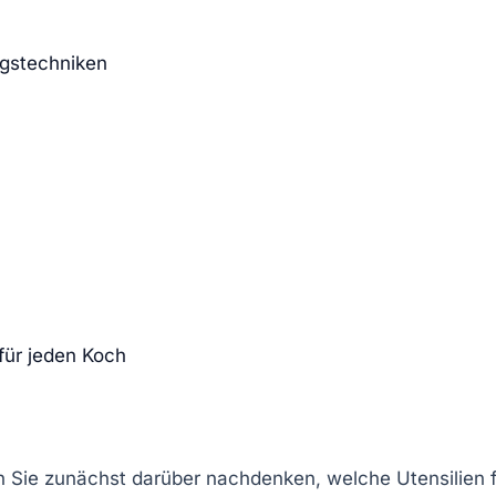
ngstechniken
für jeden Koch
n Sie zunächst darüber nachdenken, welche Utensilien f