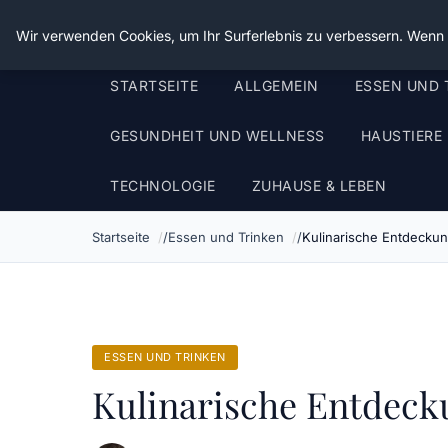
Die Schnitter
Wir verwenden Cookies, um Ihr Surferlebnis zu verbessern. Wenn S
STARTSEITE
ALLGEMEIN
ESSEN UND 
GESUNDHEIT UND WELLNESS
HAUSTIERE
TECHNOLOGIE
ZUHAUSE & LEBEN
Startseite
Essen und Trinken
Kulinarische Entdeckung
ESSEN UND TRINKEN
Kulinarische Entdeckun