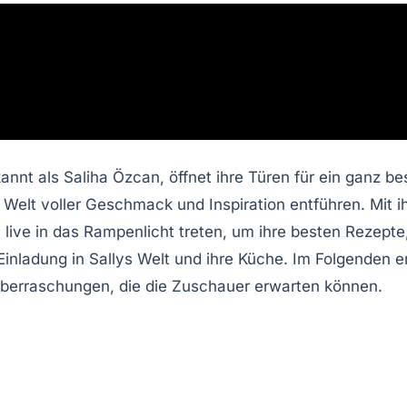
kannt als
Saliha Özcan
, öffnet ihre Türen für ein ganz be
e Welt voller Geschmack und Inspiration entführen. Mit 
h live in das Rampenlicht treten, um ihre besten Rezepte
 Einladung in Sallys Welt und ihre Küche. Im Folgenden 
Überraschungen, die die Zuschauer erwarten können.