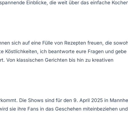
t spannende Einblicke, die weit über das einfache Koche
önnen sich auf eine Fülle von
Rezepten
freuen, die sowoh
te Köstlichkeiten, ich beantworte eure Fragen und gebe
t. Von klassischen Gerichten bis hin zu kreativen
rkommt. Die Shows sind für den 9. April 2025 in Mannh
w wird sie ihre Fans in das Geschehen miteinbeziehen und