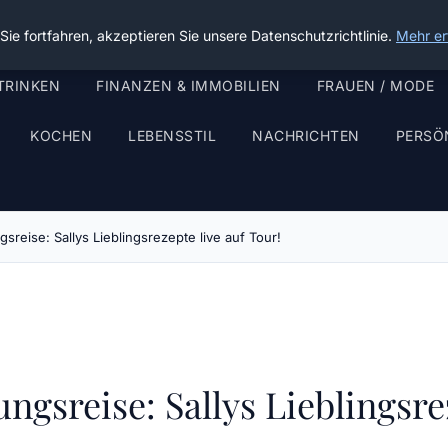
ie fortfahren, akzeptieren Sie unsere Datenschutzrichtlinie.
Mehr er
TRINKEN
FINANZEN & IMMOBILIEN
FRAUEN / MODE
KOCHEN
LEBENSSTIL
NACHRICHTEN
PERSÖ
sreise: Sallys Lieblingsrezepte live auf Tour!
gsreise: Sallys Lieblingsrez