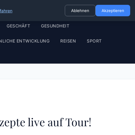
fahren
Ablehnen
Akzeptieren
GESCHÄFT
GESUNDHEIT
NLICHE ENTWICKLUNG
REISEN
SPORT
epte live auf Tour!