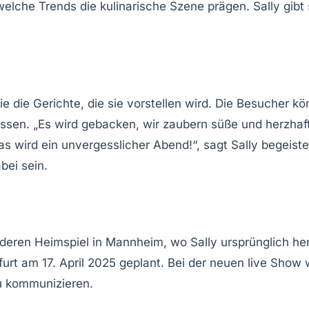
 welche Trends die kulinarische Szene prägen. Sally gib
wie die Gerichte, die sie vorstellen wird. Die Besucher k
assen. „Es wird gebacken, wir zaubern süße und herzhaf
s wird ein unvergesslicher Abend!“, sagt Sally begeister
bei sein.
deren Heimspiel in Mannheim, wo Sally ursprünglich he
kfurt am 17. April 2025 geplant. Bei der neuen live Sho
zu kommunizieren.