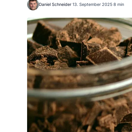
Daniel Schneider
·
13. September 2025
·
8 min