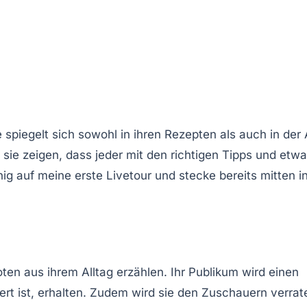
spiegelt sich sowohl in ihren Rezepten als auch in der 
 sie zeigen, dass jeder mit den richtigen Tipps und etw
g auf meine erste Livetour und stecke bereits mitten i
en aus ihrem Alltag erzählen. Ihr Publikum wird einen
rt ist, erhalten. Zudem wird sie den Zuschauern verrat