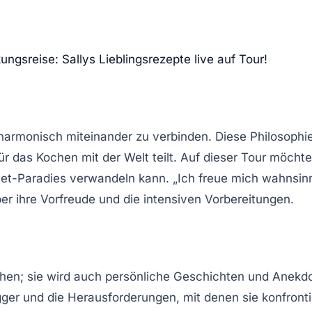
ngsreise: Sallys Lieblingsrezepte live auf Tour!
armonisch miteinander zu verbinden. Diese Philosophie 
ür das Kochen mit der Welt teilt. Auf dieser Tour möchte
et-Paradies verwandeln kann. „Ich freue mich wahnsinni
er ihre Vorfreude und die intensiven Vorbereitungen.
hen; sie wird auch persönliche Geschichten und Anekdot
gger
und die Herausforderungen, mit denen sie konfrontie