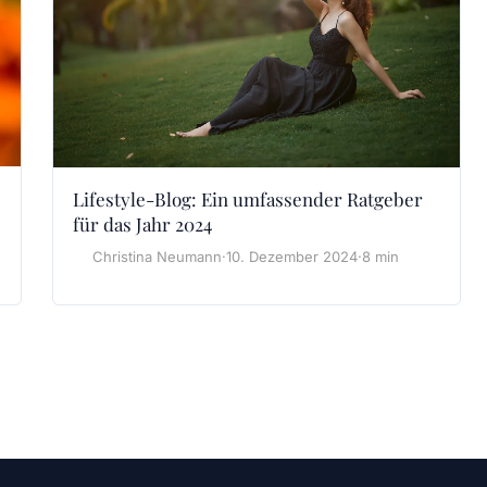
Lifestyle-Blog: Ein umfassender Ratgeber
für das Jahr 2024
Christina Neumann
·
10. Dezember 2024
·
8 min