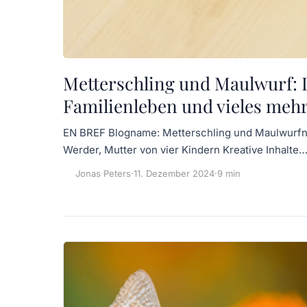
Metterschling und Maulwurf: D
Familienleben und vieles meh
EN BREF Blogname: Metterschling und Maulwurfn T
Werder, Mutter von vier Kindern Kreative Inhalte
Jonas Peters
·
11. Dezember 2024
·
9 min