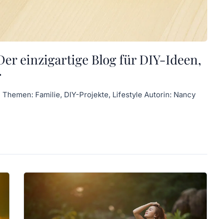
er einzigartige Blog für DIY-Ideen,
r
hemen: Familie, DIY-Projekte, Lifestyle Autorin: Nancy
…