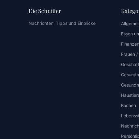
Die Schnitter
Katego
Nachrichten, Tipps und Einblicke
Allgemei
Essen un
Finanzen
Frauen 
Geschäf
Gesundh
Gesundhe
Haustier
Kochen
Lebensst
Nachric
Persönli