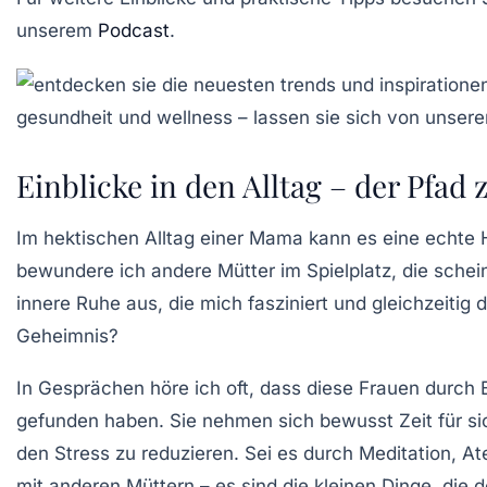
unserem
Podcast
.
Einblicke in den Alltag – der Pfad
Im hektischen Alltag einer Mama kann es eine echte 
bewundere ich andere Mütter im Spielplatz, die sche
innere Ruhe
aus, die mich fasziniert und gleichzeitig d
Geheimnis?
In Gesprächen höre ich oft, dass diese Frauen durch
gefunden haben. Sie nehmen sich bewusst Zeit für sich 
den Stress zu reduzieren. Sei es durch
Meditation
,
At
mit anderen Müttern – es sind die kleinen Dinge, die