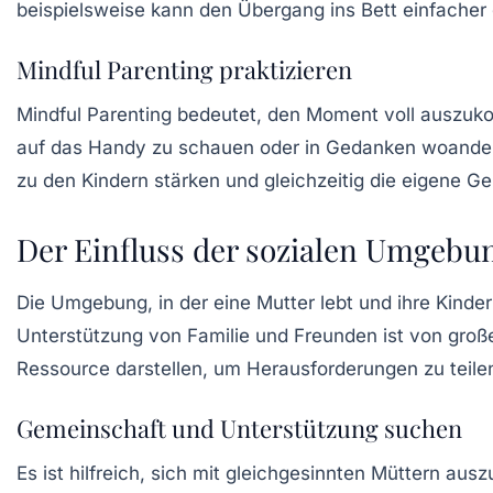
beispielsweise kann den Übergang ins Bett einfacher 
Mindful Parenting praktizieren
Mindful Parenting bedeutet, den Moment voll auszukos
auf das Handy zu schauen oder in Gedanken woanders 
zu den Kindern stärken und gleichzeitig die eigene
Ge
Der Einfluss der sozialen Umgebu
Die Umgebung, in der eine Mutter lebt und ihre Kinder
Unterstützung von Familie und Freunden ist von gro
Ressource darstellen, um Herausforderungen zu teile
Gemeinschaft und Unterstützung suchen
Es ist hilfreich, sich mit gleichgesinnten Müttern a