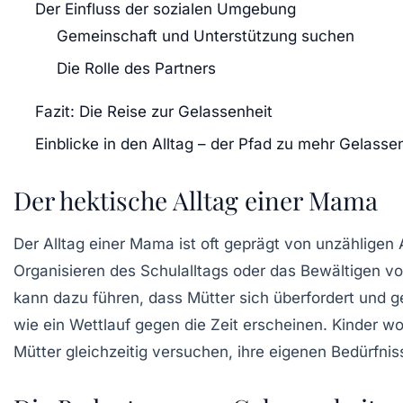
Der Einfluss der sozialen Umgebung
Gemeinschaft und Unterstützung suchen
Die Rolle des Partners
Fazit: Die Reise zur Gelassenheit
Einblicke in den Alltag – der Pfad zu mehr Gelasse
Der hektische Alltag einer Mama
Der Alltag einer Mama ist oft geprägt von unzähligen
Organisieren des Schulalltags oder das Bewältigen v
kann dazu führen, dass Mütter sich
überfordert
und ge
wie ein Wettlauf gegen die Zeit erscheinen. Kinder w
Mütter gleichzeitig versuchen, ihre eigenen Bedürfnis