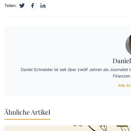
Teilen:
Daniel
Daniel Schneider ist seit über zwölf Jahren als Journalist
Finanzen 
Alle A
Ähnliche Artikel