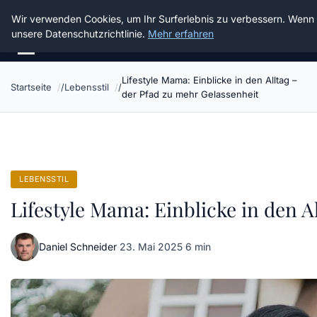
Die Schnitter
Wir verwenden Cookies, um Ihr Surferlebnis zu verbessern. Wenn S
unsere Datenschutzrichtlinie.
Mehr erfahren
Lifestyle Mama: Einblicke in den Alltag –
Startseite
Lebensstil
der Pfad zu mehr Gelassenheit
LEBENSSTIL
Lifestyle Mama: Einblicke in den A
Daniel Schneider
·
23. Mai 2025
·
6 min