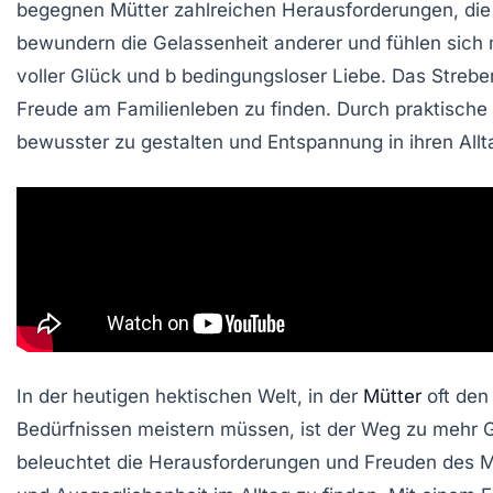
begegnen Mütter zahlreichen
Herausforderungen
, di
bewundern die
Gelassenheit
anderer und fühlen sich 
voller
Glück
und
b bedingungsloser Liebe
. Das Streb
Freude am Familienleben zu finden. Durch praktische 
bewusster zu gestalten und
Entspannung
in ihren Allt
In der heutigen hektischen Welt, in der
Mütter
oft den
Bedürfnissen meistern müssen, ist der Weg zu mehr
G
beleuchtet die Herausforderungen und Freuden des 