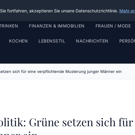
ie fortfahren, akzeptieren Sie unsere Datenschutzrichtlinie.
Mehr er
TRINKEN
FINANZEN & IMMOBILIEN
FRAUEN / MODE
KOCHEN
LEBENSSTIL
NACHRICHTEN
PERSÖ
setzen sich für eine verpflichtende Musterung junger Männer ein
litik: Grüne setzen sich für