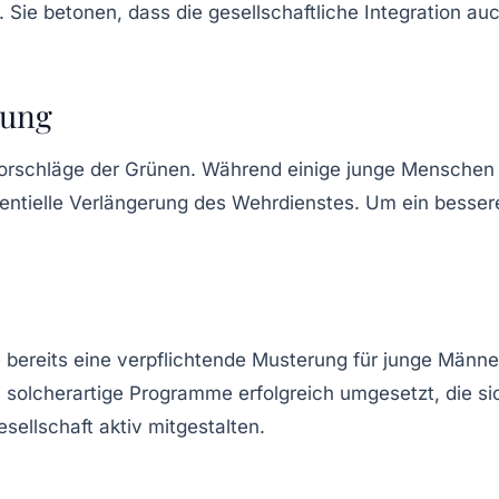
Sie betonen, dass die gesellschaftliche Integration au
rung
Vorschläge der
Grünen
. Während einige junge Menschen 
tentielle Verlängerung des Wehrdienstes. Um ein bessere
 bereits eine
verpflichtende Musterung
für junge Männer
lcherartige Programme erfolgreich umgesetzt, die sic
ellschaft aktiv mitgestalten.