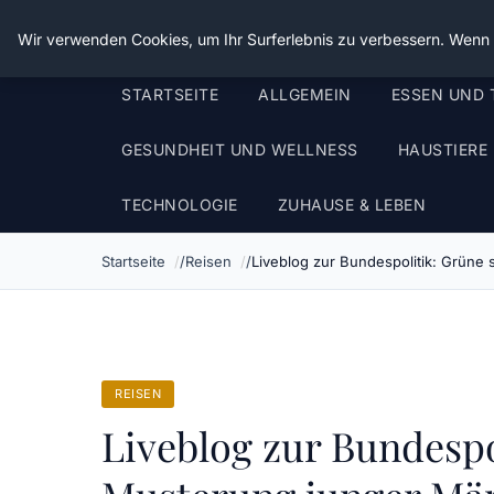
Die Schnitter
Wir verwenden Cookies, um Ihr Surferlebnis zu verbessern. Wenn S
STARTSEITE
ALLGEMEIN
ESSEN UND 
GESUNDHEIT UND WELLNESS
HAUSTIERE
TECHNOLOGIE
ZUHAUSE & LEBEN
Startseite
Reisen
Liveblog zur Bundespolitik: Grüne 
REISEN
Liveblog zur Bundespo