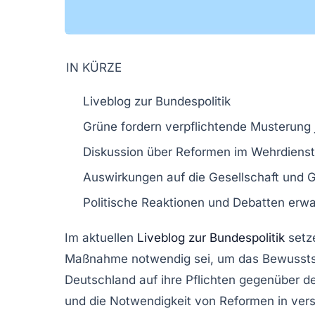
IN KÜRZE
Liveblog
zur Bundespolitik
Grüne
fordern verpflichtende
Musterung
Diskussion über
Reformen
im Wehrdienst
Auswirkungen auf die
Gesellschaft
und
G
Politische
Reaktionen
und
Debatten
erwa
Im aktuellen
Liveblog zur Bundespolitik
setz
Maßnahme notwendig sei, um das Bewussts
Deutschland auf ihre Pflichten gegenüber 
und die Notwendigkeit von Reformen in ver