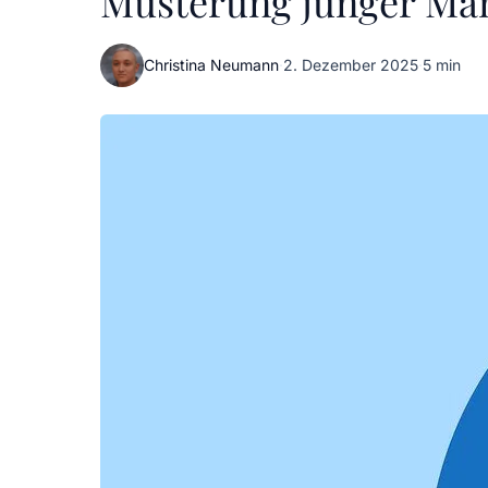
Musterung junger Mä
Christina Neumann
·
2. Dezember 2025
·
5 min