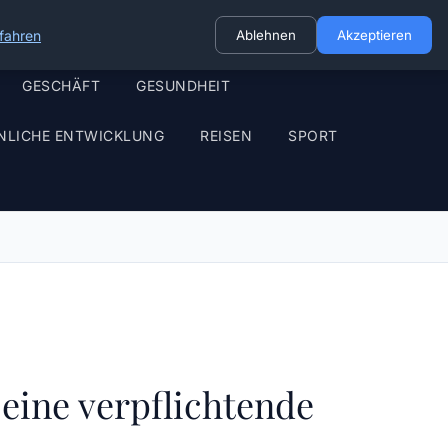
fahren
Ablehnen
Akzeptieren
GESCHÄFT
GESUNDHEIT
NLICHE ENTWICKLUNG
REISEN
SPORT
 eine verpflichtende