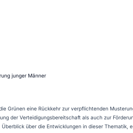
erung junger Männer
 die
Grünen
eine Rückkehr zur
verpflichtenden Musterun
ng der Verteidigungsbereitschaft als auch zur Förderu
 Überblick über die Entwicklungen in dieser Thematik, 