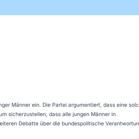
nger Männer ein. Die Partei argumentiert, dass eine sol
um sicherzustellen, dass alle jungen Männer in
breiteren Debatte über die
bundespolitische Verantwortu