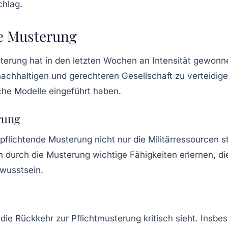
chlag.
ie Musterung
sterung
hat in den letzten Wochen an Intensität gewonn
achhaltigen und gerechteren Gesellschaft zu verteidi
che Modelle eingeführt haben.
rung
pflichtende Musterung
nicht nur die Militärressourcen s
 durch die Musterung wichtige Fähigkeiten erlernen, di
ewusstsein.
die Rückkehr zur Pflichtmusterung kritisch sieht. Insbes