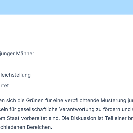
junger Männer
leichstellung
rtet
en sich die
Grünen
für eine verpflichtende Musterung ju
ein für
gesellschaftliche Verantwortung
zu fördern und 
dem
Staat
vorbereitet sind. Die Diskussion ist Teil einer 
schiedenen Bereichen.