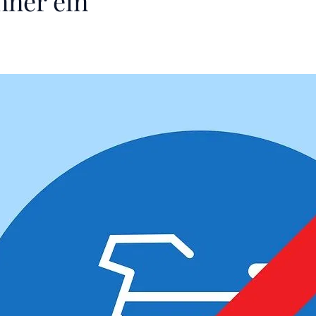
nner ein