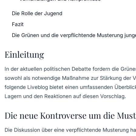
Die Rolle der Jugend
Fazit
Die Grünen und die verpflichtende Musterung jun
Einleitung
In der aktuellen politischen Debatte fordern die
Grüne
sowohl als notwendige Maßnahme zur Stärkung der Ve
folgende Liveblog bietet einen umfassenden Überblick
Lagern und den Reaktionen auf diesen Vorschlag.
Die neue Kontroverse um die Mus
Die Diskussion über eine
verpflichtende Musterung
ha