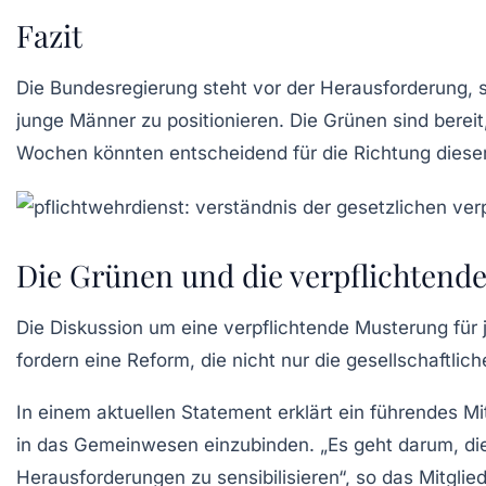
Fazit
Die Bundesregierung steht vor der Herausforderung, s
junge Männer zu positionieren. Die
Grünen
sind berei
Wochen könnten entscheidend für die Richtung dieser 
Die Grünen und die verpflichtend
Die Diskussion um eine
verpflichtende Musterung
für 
fordern eine Reform, die nicht nur die gesellschaftli
In einem aktuellen Statement erklärt ein führendes M
in das Gemeinwesen einzubinden. „Es geht darum, die
Herausforderungen zu sensibilisieren“, so das Mitglied