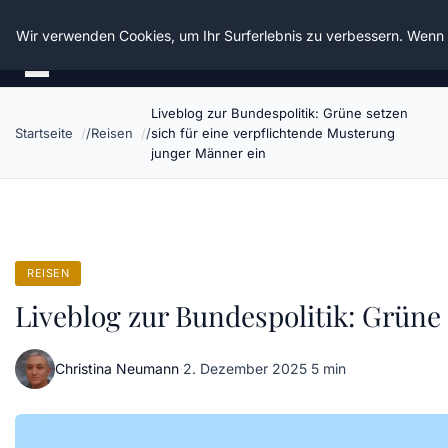
Die Schnitter
Wir verwenden Cookies, um Ihr Surferlebnis zu verbessern. Wenn S
Liveblog zur Bundespolitik: Grüne setzen
Startseite
Reisen
sich für eine verpflichtende Musterung
junger Männer ein
REISEN
Liveblog zur Bundespolitik: Grüne
Christina Neumann
·
2. Dezember 2025
·
5 min