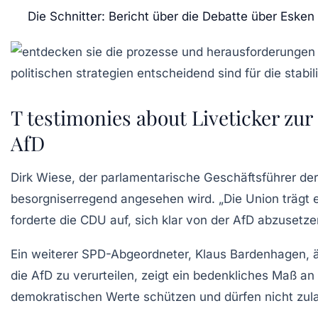
Die Schnitter: Bericht über die Debatte über Esken
T testimonies about Liveticker zu
AfD
Dirk Wiese
, der parlamentarische Geschäftsführer der
besorgniserregend angesehen wird. „Die Union trägt
forderte die CDU auf, sich klar von der AfD abzusetze
Ein weiterer SPD-Abgeordneter,
Klaus Bardenhagen
, 
die AfD zu verurteilen, zeigt ein bedenkliches Maß an
demokratischen Werte schützen und dürfen nicht zulas