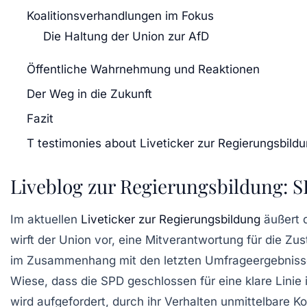
Koalitionsverhandlungen im Fokus
Die Haltung der Union zur AfD
Öffentliche Wahrnehmung und Reaktionen
Der Weg in die Zukunft
Fazit
T testimonies about Liveticker zur Regierungsbild
Liveblog zur Regierungsbildung: S
Im aktuellen
Liveticker zur Regierungsbildung
äußert 
wirft der Union vor, eine Mitverantwortung für die Z
im Zusammenhang mit den letzten Umfrageergebnisse
Wiese, dass die SPD geschlossen für eine klare Linie i
wird aufgefordert, durch ihr Verhalten unmittelbare K