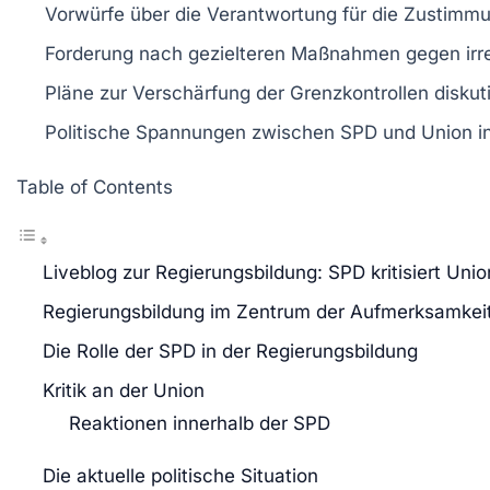
Vorwürfe über die
Verantwortung
für die Zustimm
Forderung nach
gezielteren Maßnahmen
gegen
ir
Pläne zur
Verschärfung
der
Grenzkontrollen
diskuti
Politische Spannungen zwischen
SPD
und
Union
i
Table of Contents
Liveblog zur Regierungsbildung: SPD kritisiert Un
Regierungsbildung im Zentrum der Aufmerksamkei
Die Rolle der SPD in der Regierungsbildung
Kritik an der Union
Reaktionen innerhalb der SPD
Die aktuelle politische Situation