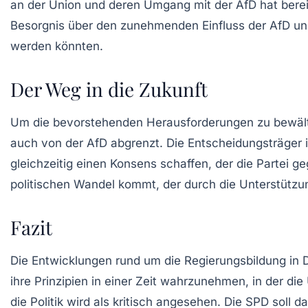
an der
Union
und deren Umgang mit der AfD hat berei
Besorgnis über den zunehmenden Einfluss der AfD und
werden könnten.
Der Weg in die Zukunft
Um die bevorstehenden Herausforderungen zu bewäl
auch von der AfD abgrenzt. Die Entscheidungsträger i
gleichzeitig einen Konsens schaffen, der die Partei 
politischen Wandel kommt, der durch die Unterstützun
Fazit
Die Entwicklungen rund um die
Regierungsbildung
in 
ihre Prinzipien in einer Zeit wahrzunehmen, in der di
die Politik wird als kritisch angesehen. Die SPD soll 