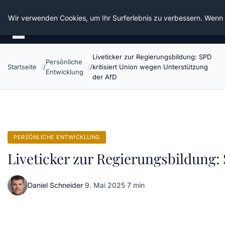
Die Schnitter
Wir verwenden Cookies, um Ihr Surferlebnis zu verbessern. Wenn S
Liveticker zur Regierungsbildung: SPD
Persönliche
Startseite
kritisiert Union wegen Unterstützung
Entwicklung
der AfD
PERSÖNLICHE ENTWICKLUNG
Liveticker zur Regierungsbildung:
Daniel Schneider
·
9. Mai 2025
·
7 min