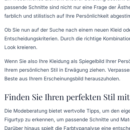
passende Schnitte sind nicht nur eine Frage der Äst
farblich und stilistisch auf Ihre
Persönlichkeit
abgestim
Ob Sie nun auf der Suche nach einem neuen
Kleid
od
Entscheidungskriterien. Durch die richtige Kombinati
Look kreieren.
Wenn Sie also Ihre
Kleidung
als Spiegelbild Ihrer
Persö
Ihrem persönlichen Stil in Erwägung ziehen. Verpasse
Beste aus Ihrem Erscheinungsbild herauszuholen.
Finden Sie Ihren perfekten Stil m
Die
Modeberatung
bietet wertvolle Tipps, um den eige
Figurtyp
zu erkennen, um passende Schnitte und Mate
Darüber hinaus spielt die Farbtypanalyse eine entsche