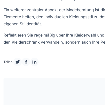
Ein weiterer zentraler Aspekt der Modeberatung ist d
Elemente helfen, den individuellen
Kleidungsstil
zu def
eigenen
Stilidentität
.
Reflektieren Sie regelmäßig über Ihre Kleiderwahl un
den Kleiderschrank verwandeln, sondern auch Ihre
Pe
Teilen: