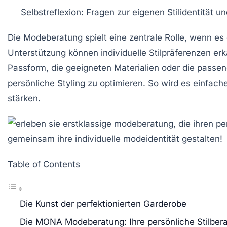
Selbstreflexion
: Fragen zur eigenen Stilidentität un
Die
Modeberatung
spielt eine zentrale Rolle, wenn e
Unterstützung können individuelle
Stilpräferenzen
erk
Passform
, die geeigneten
Materialien
oder die passe
persönliche Styling zu optimieren. So wird es einfac
stärken.
Table of Contents
Die Kunst der perfektionierten Garderobe
Die MONA Modeberatung: Ihre persönliche Stilber