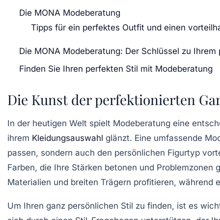
Die MONA Modeberatung
Tipps für ein perfektes Outfit und einen vorteilha
Die MONA Modeberatung: Der Schlüssel zu Ihrem p
Finden Sie Ihren perfekten Stil mit Modeberatung
Die Kunst der perfektionierten Ga
In der heutigen Welt spielt
Modeberatung
eine entsche
ihrem
Kleidungsauswahl
glänzt. Eine umfassende Mode
passen, sondern auch den persönlichen
Figurtyp
vorte
Farben, die Ihre Stärken betonen und Problemzonen g
Materialien und breiten Trägern profitieren, während
Um Ihren ganz persönlichen Stil zu finden, ist es wic