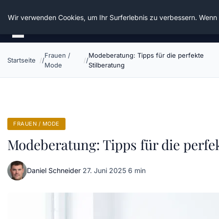
Die Schnitter
Wir verwenden Cookies, um Ihr Surferlebnis zu verbessern. Wenn S
Frauen /
Modeberatung: Tipps für die perfekte
Startseite
Mode
Stilberatung
FRAUEN / MODE
Modeberatung: Tipps für die perfe
Daniel Schneider
·
27. Juni 2025
·
6 min