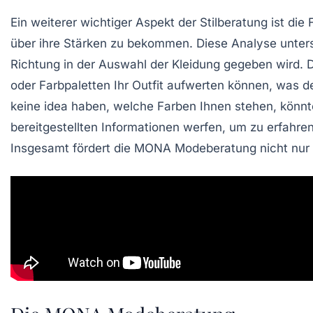
Ein weiterer wichtiger Aspekt der Stilberatung ist die
über ihre Stärken zu bekommen. Diese Analyse unters
Richtung in der Auswahl der Kleidung gegeben wird. D
oder Farbpaletten Ihr Outfit aufwerten können, was de
keine idea haben, welche
Farben
Ihnen stehen, könnte
bereitgestellten Informationen werfen, um zu erfahr
Insgesamt fördert die
MONA Modeberatung
nicht nur