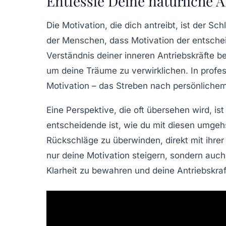
Entfessle Deine natürliche A
Die
Motivation
, die dich antreibt, ist der 
der Menschen, dass Motivation der entscheide
Verständnis deiner inneren
Antriebskräfte
be
um deine Träume zu verwirklichen. In profes
Motivation – das Streben nach persönlichem 
Eine Perspektive, die oft übersehen wird, ist
entscheidende ist, wie du mit diesen umgehs
Rückschläge zu überwinden, direkt mit ihre
nur deine Motivation steigern, sondern auch 
Klarheit zu bewahren und deine Antriebskraf