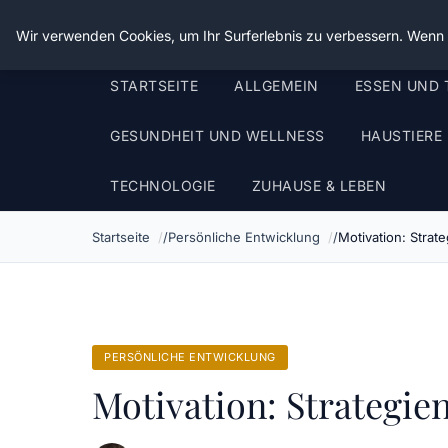
Die Schnitter
Wir verwenden Cookies, um Ihr Surferlebnis zu verbessern. Wenn S
STARTSEITE
ALLGEMEIN
ESSEN UND 
GESUNDHEIT UND WELLNESS
HAUSTIERE
TECHNOLOGIE
ZUHAUSE & LEBEN
Startseite
Persönliche Entwicklung
Motivation: Strat
PERSÖNLICHE ENTWICKLUNG
Motivation: Strategie