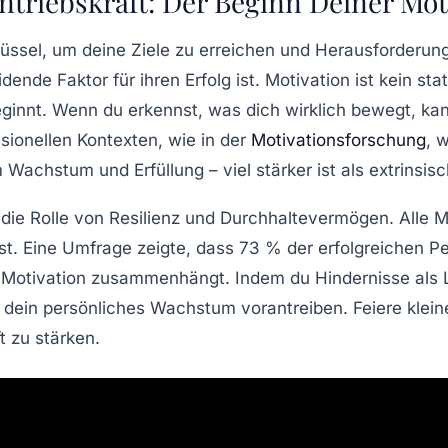
ntriebskraft: Der Beginn Deiner Mot
Schlüssel, um deine Ziele zu erreichen und Herausforderu
nde Faktor für ihren Erfolg ist. Motivation ist kein stat
ginnt. Wenn du erkennst, was dich wirklich bewegt, kan
sionellen Kontexten, wie in der
Motivationsforschung
, 
Wachstum und Erfüllung – viel stärker ist als extrinsi
 die Rolle von
Resilienz
und Durchhaltevermögen. Alle M
t. Eine Umfrage zeigte, dass 73 % der erfolgreichen Per
r Motivation zusammenhängt. Indem du Hindernisse als L
dein persönliches Wachstum vorantreiben. Feiere kleine 
t zu stärken.