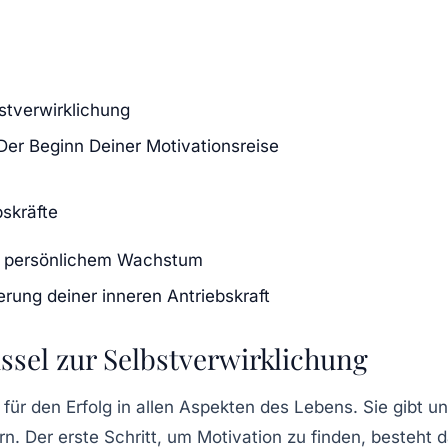
bstverwirklichung
 Der Beginn Deiner Motivationsreise
skräfte
zu persönlichem Wachstum
gerung deiner inneren Antriebskraft
ssel zur Selbstverwirklichung
 für den Erfolg in allen Aspekten des Lebens. Sie gibt u
n. Der erste Schritt, um
Motivation
zu finden, besteht d