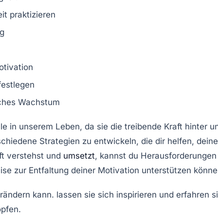
t praktizieren
ng
otivation
festlegen
iches Wachstum
le in unserem Leben, da sie die treibende Kraft hinter
rschiedene
Strategien
zu entwickeln, die dir helfen, dein
ft verstehst und
umsetzt
, kannst du Herausforderungen m
eise zur Entfaltung deiner Motivation unterstützen könne