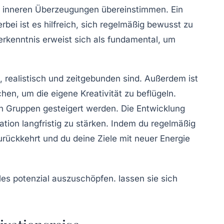
en inneren Überzeugungen übereinstimmen. Ein
bei ist es hilfreich, sich regelmäßig bewusst zu
erkenntnis erweist sich als fundamental, um
v, realistisch und zeitgebunden sind. Außerdem ist
uchen, um die eigene
Kreativität
zu beflügeln.
n Gruppen gesteigert werden. Die Entwicklung
ation langfristig zu stärken. Indem du regelmäßig
 zurückkehrt und du deine Ziele mit neuer Energie