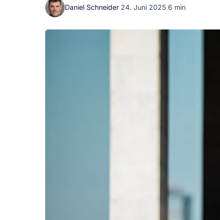
Daniel Schneider
·
24. Juni 2025
·
6 min