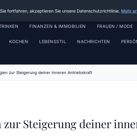
ie fortfahren, akzeptieren Sie unsere Datenschutzrichtlinie.
Mehr er
TRINKEN
FINANZEN & IMMOBILIEN
FRAUEN / MODE
KOCHEN
LEBENSSTIL
NACHRICHTEN
PERSÖ
egien zur Steigerung deiner inneren Antriebskraft
n zur Steigerung deiner inne