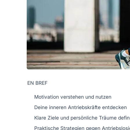
EN BREF
Motivation
verstehen und nutzen
Deine
inneren Antriebskräfte
entdecken
Klare
Ziele
und persönliche
Träume
defin
Praktische
Strategien
gegen
Antriebslosi