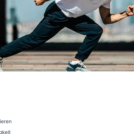
ieren
gkeit