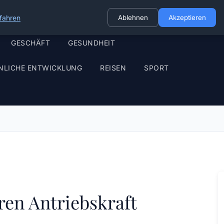
fahren
Ablehnen
Akzeptieren
GESCHÄFT
GESUNDHEIT
NLICHE ENTWICKLUNG
REISEN
SPORT
ren Antriebskraft