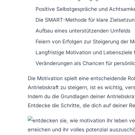
Positive
Selbstgespräche
und Achtsamkei
Die
SMART
-Methode für klare Zielsetzu
Aufbau eines unterstützenden
Umfelds
Feiern von
Erfolgen
zur Steigerung der M
Langfristige
Motivation
und Lebensziele 
Veränderungen als
Chancen
für persönl
Die
Motivation
spielt eine entscheidende Rol
Antriebskraft
zu steigern, ist es wichtig, ve
Indem du die Grundlagen deiner Antriebskra
Entdecke die Schritte, die dich auf deiner R