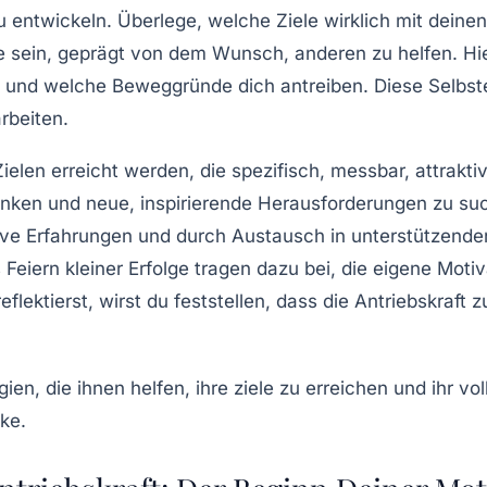
u entwickeln. Überlege, welche Ziele wirklich mit dein
 sein, geprägt von dem Wunsch, anderen zu helfen. Hier
at und welche Beweggründe dich antreiben. Diese Selbst
arbeiten.
ielen
erreicht werden, die spezifisch, messbar, attrakti
denken und neue, inspirierende Herausforderungen zu s
ive Erfahrungen und durch Austausch in unterstützende
eiern kleiner Erfolge tragen dazu bei, die eigene Motiv
reflektierst, wirst du feststellen, dass die Antriebskraft