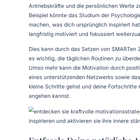
Antriebskräfte
und die persönlichen Werte z
Beispiel könnte das Studium der Psychologie
machen, was dich ursprünglich inspiriert h
langfristig motiviert und fokussiert weiterzu
Dies kann durch das Setzen von
SMARTen Z
es wichtig, die täglichen Routinen zu über
Umso mehr kann die Motivation durch posit
eines unterstützenden Netzwerks sowie das F
kleine Schritte gehst und deine Fortschritte 
angehen kannst.