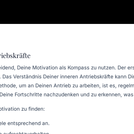
iebskräfte
eidend, Deine
Motivation
als Kompass zu nutzen. Der erst
en. Das Verständnis Deiner
inneren Antriebskräfte
kann Dir
thode, um an Deinen Antrieb zu arbeiten, ist es, regelm
Deine Fortschritte nachzudenken und zu erkennen, was D
tivation zu finden:
ele entsprechend an.