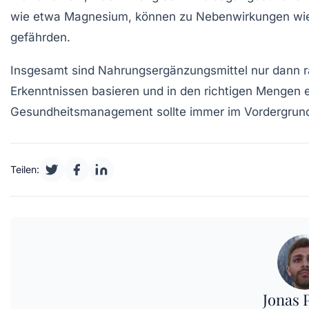
wie etwa Magnesium, können zu Nebenwirkungen w
gefährden.
Insgesamt sind Nahrungsergänzungsmittel nur dann 
Erkenntnissen
basieren und in den richtigen Mengen 
Gesundheitsmanagement
sollte immer im Vordergrun
Teilen:
Jonas 