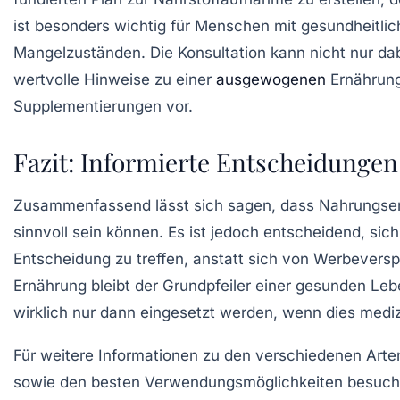
ist besonders wichtig für Menschen mit gesundheitli
Mangelzuständen. Die Konsultation kann nicht nur da
wertvolle Hinweise zu einer
ausgewogenen
Ernährung
Supplementierungen vor.
Fazit: Informierte Entscheidungen 
Zusammenfassend lässt sich sagen, dass Nahrungse
sinnvoll sein können. Es ist jedoch entscheidend, sic
Entscheidung zu treffen, anstatt sich von Werbeversp
Ernährung bleibt der Grundpfeiler einer gesunden Le
wirklich nur dann eingesetzt werden, wenn dies mediz
Für weitere Informationen zu den verschiedenen Art
sowie den besten Verwendungsmöglichkeiten besuchen