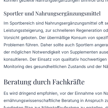
können gezielte Nahrungsergänzungen sinnvoll und n
Sportler und Nahrungsergänzungsmittel
Im Sportbereich sind Nahrungsergänzungsmittel oft s
Leistungssteigerung, zur schnelleren Regeneration o
Vorsicht geboten. Der übermäßige Konsum von spezif
Problemen führen. Daher sollte auch Sportlern angera
der möglichen Notwendigkeit von Supplementen ausei
konsultieren. Der Einsatz von qualitativ hochwertigen
Monitoring des gesundheitlichen Zustands und der N
Beratung durch Fachkräfte
Es wird dringend empfohlen, vor der Einnahme von 
ernährungswissenschaftliche Beratung in Anspruch zu
fundierten Plan zur Nährstoffaufnahme zu erstellen, d