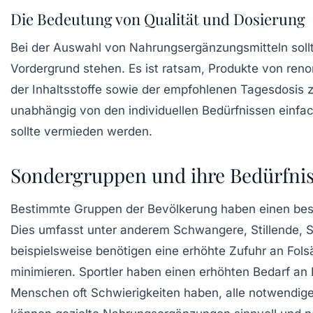
Die Bedeutung von Qualität und Dosierung
Bei der Auswahl von Nahrungsergänzungsmitteln sollt
Vordergrund stehen. Es ist ratsam, Produkte von ren
der Inhaltsstoffe sowie der empfohlenen Tagesdosis 
unabhängig von den individuellen Bedürfnissen einf
sollte vermieden werden.
Sondergruppen und ihre Bedürfni
Bestimmte Gruppen der Bevölkerung haben einen beso
Dies umfasst unter anderem Schwangere, Stillende, 
beispielsweise benötigen eine erhöhte Zufuhr an
Fols
minimieren. Sportler haben einen erhöhten Bedarf an 
Menschen oft Schwierigkeiten haben, alle notwendige