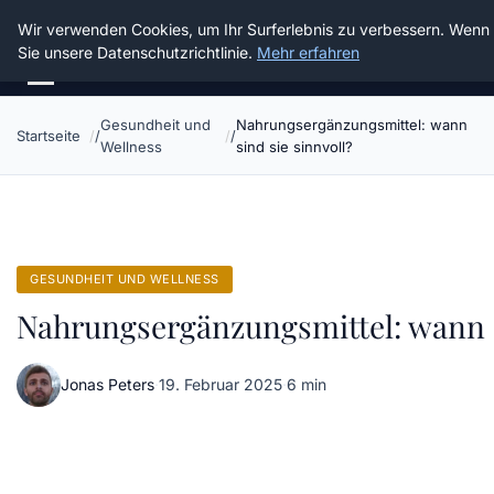
Die Schnitter
Wir verwenden Cookies, um Ihr Surferlebnis zu verbessern. Wenn S
Sie unsere Datenschutzrichtlinie.
Mehr erfahren
Gesundheit und
Nahrungsergänzungsmittel: wann
Startseite
Wellness
sind sie sinnvoll?
GESUNDHEIT UND WELLNESS
Nahrungsergänzungsmittel: wann s
Jonas Peters
·
19. Februar 2025
·
6 min