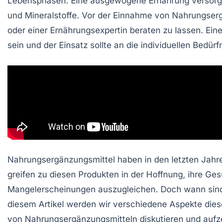
Lebensphasen. Eine
ausgewogene Ernährung
versorgt
und
Mineralstoffe
. Vor der Einnahme von Nahrungserg
oder einer
Ernährungsexpertin
beraten zu lassen. Ein
sein und der Einsatz sollte an die individuellen Bedü
Nahrungsergänzungsmittel haben in den letzten Jahr
greifen zu diesen Produkten in der Hoffnung, ihre Ges
Mangelerscheinungen auszugleichen. Doch wann si
diesem Artikel werden wir verschiedene Aspekte dies
von Nahrungsergänzungsmitteln diskutieren und aufz