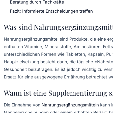
Beratung durch Fachkräfte
Fazit: Informierte Entscheidungen treffen
Was sind Nahrungsergänzungsmitt
Nahrungsergänzungsmittel sind Produkte, die eine erg
enthalten Vitamine, Mineralstoffe, Aminosäuren, Fett
unterschiedlichen Formen wie Tabletten, Kapseln, Pul
Hauptzielsetzung besteht darin, die tägliche *Nährst
Gesundheit beizutragen. Es ist jedoch wichtig zu vers
Ersatz für eine ausgewogene Ernährung betrachtet we
Wann ist eine Supplementierung s
Die Einnahme von
Nahrungsergänzungsmitteln
kann i
Mangelerscheinungen
oder einem erhöhten Bedarf, b