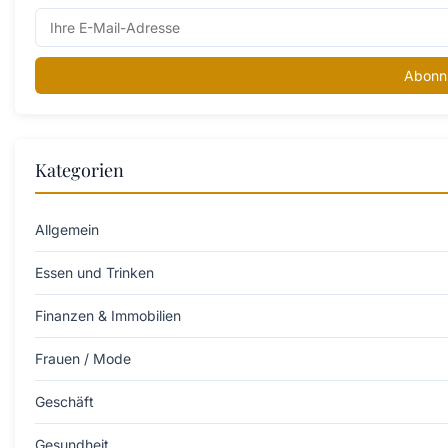
Abonn
Kategorien
Allgemein
Essen und Trinken
Finanzen & Immobilien
Frauen / Mode
Geschäft
Gesundheit