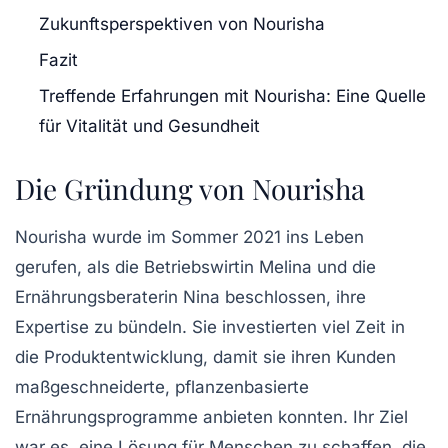
Zukunftsperspektiven von Nourisha
Fazit
Treffende Erfahrungen mit Nourisha: Eine Quelle
für Vitalität und Gesundheit
Die Gründung von Nourisha
Nourisha wurde im Sommer 2021 ins Leben
gerufen, als die Betriebswirtin
Melina
und die
Ernährungsberaterin
Nina
beschlossen, ihre
Expertise zu bündeln. Sie investierten viel Zeit in
die
Produktentwicklung
, damit sie ihren Kunden
maßgeschneiderte, pflanzenbasierte
Ernährungsprogramme anbieten konnten. Ihr Ziel
war es, eine Lösung für Menschen zu schaffen, die