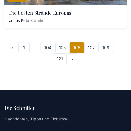
Die besten Strände Europas
Jonas Peters
8 min
1
…
104
105
106
107
108
…
121
Die Schnitter
Nachrichten, Tipps und Einblicke