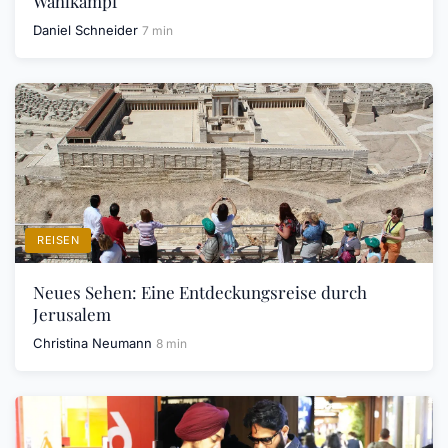
Wahlkampf
Daniel Schneider
7 min
REISEN
Neues Sehen: Eine Entdeckungsreise durch
Jerusalem
Christina Neumann
8 min