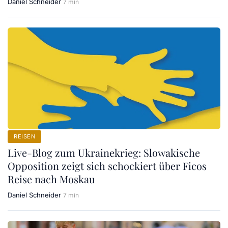
Daniel Schneider
7 min
REISEN
Live-Blog zum Ukrainekrieg: Slowakische
Opposition zeigt sich schockiert über Ficos
Reise nach Moskau
Daniel Schneider
7 min