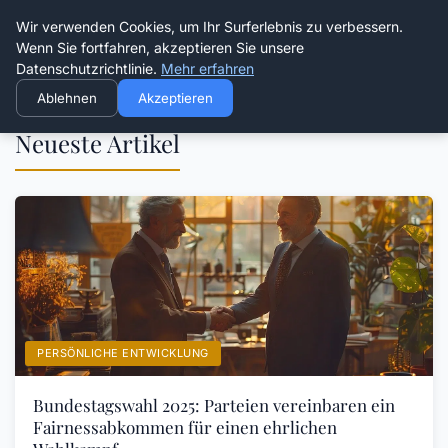
Die Schnitter
Wir verwenden Cookies, um Ihr Surferlebnis zu verbessern.
Wenn Sie fortfahren, akzeptieren Sie unsere
Datenschutzrichtlinie.
Mehr erfahren
Ablehnen
Akzeptieren
Neueste Artikel
PERSÖNLICHE ENTWICKLUNG
Bundestagswahl 2025: Parteien vereinbaren ein
Fairnessabkommen für einen ehrlichen