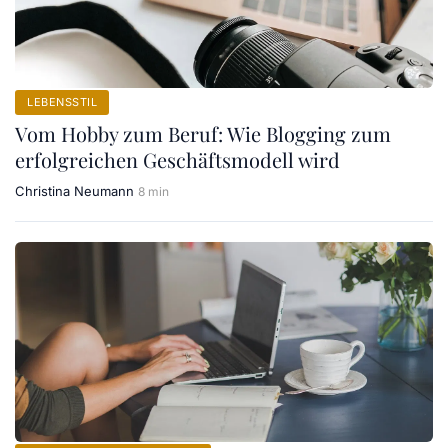
LEBENSSTIL
Vom Hobby zum Beruf: Wie Blogging zum
erfolgreichen Geschäftsmodell wird
Christina Neumann
8 min