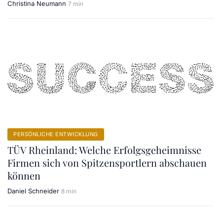
Christina Neumann
7 min
PERSÖNLICHE ENTWICKLUNG
TÜV Rheinland: Welche Erfolgsgeheimnisse
Firmen sich von Spitzensportlern abschauen
können
Daniel Schneider
8 min