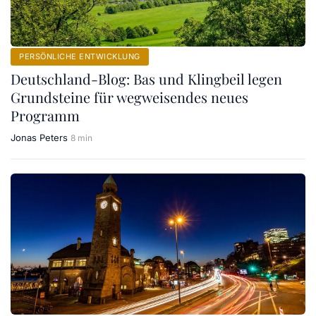
PERSÖNLICHE ENTWICKLUNG
Deutschland-Blog: Bas und Klingbeil legen
Grundsteine für wegweisendes neues
Programm
Jonas Peters
8 min