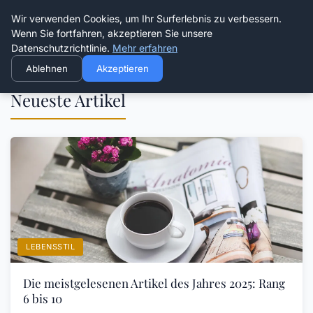
Die Schnitter
Wir verwenden Cookies, um Ihr Surferlebnis zu verbessern.
Wenn Sie fortfahren, akzeptieren Sie unsere
Datenschutzrichtlinie.
Mehr erfahren
Ablehnen
Akzeptieren
Neueste Artikel
LEBENSSTIL
Die meistgelesenen Artikel des Jahres 2025: Rang
6 bis 10