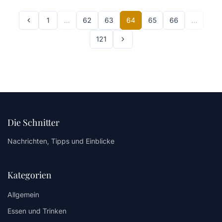
1
…
62
63
64
65
66
…
121
Die Schnitter
Nachrichten, Tipps und Einblicke
Kategorien
Allgemein
Essen und Trinken