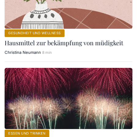
GESUNDHEIT UND WELLNESS
Hausmittel zur bekämpfung von müdigkeit
Christina Neumann
8 min
ESSEN UND TRINKEN