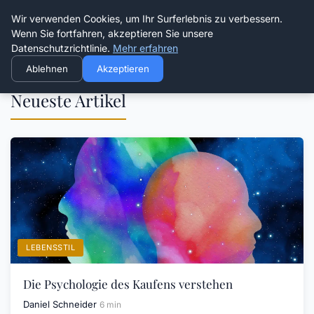
Die Schnitter
Wir verwenden Cookies, um Ihr Surferlebnis zu verbessern.
Wenn Sie fortfahren, akzeptieren Sie unsere
Datenschutzrichtlinie.
Mehr erfahren
Ablehnen
Akzeptieren
Neueste Artikel
LEBENSSTIL
Die Psychologie des Kaufens verstehen
Daniel Schneider
6 min