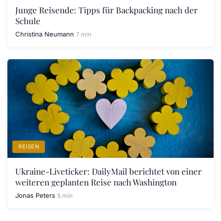
Junge Reisende: Tipps für Backpacking nach der
Schule
Christina Neumann
7 min
REISEN
Ukraine-Liveticker: DailyMail berichtet von einer
weiteren geplanten Reise nach Washington
Jonas Peters
5 min