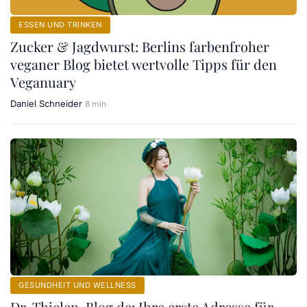
ESSEN UND TRINKEN
Zucker & Jagdwurst: Berlins farbenfroher
veganer Blog bietet wertvolle Tipps für den
Veganuary
Daniel Schneider
8 min
GESUNDHEIT UND WELLNESS
Dr-Thielen-Blog.de: Ihre erste Adresse für