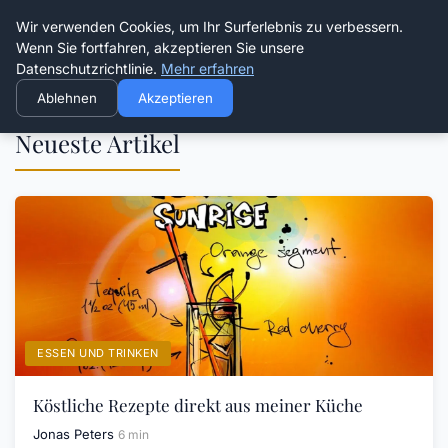
Die Schnitter
Wir verwenden Cookies, um Ihr Surferlebnis zu verbessern.
Wenn Sie fortfahren, akzeptieren Sie unsere
Datenschutzrichtlinie.
Mehr erfahren
Ablehnen
Akzeptieren
Neueste Artikel
ESSEN UND TRINKEN
Köstliche Rezepte direkt aus meiner Küche
Jonas Peters
6 min