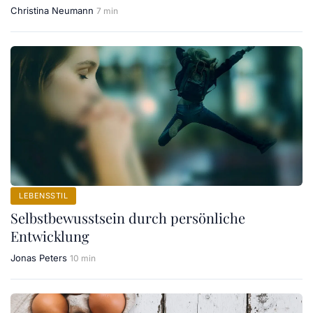
Christina Neumann
7 min
LEBENSSTIL
Selbstbewusstsein durch persönliche
Entwicklung
Jonas Peters
10 min