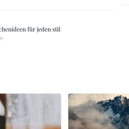
chenideen für jeden stil
in