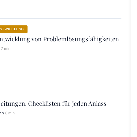
ENTWICKLUNG
Entwicklung von Problemlösungsfähigkeiten
7 min
eitungen: Checklisten für jeden Anlass
nn
8 min