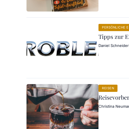
PERSÖNLICHE 
Tipps zur 
Daniel Schneider
REISEN
Reisevorber
Christina Neuma