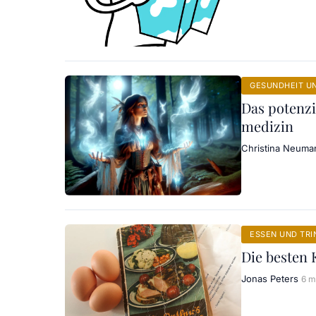
GESUNDHEIT U
Das potenzi
medizin
Christina Neuma
ESSEN UND TRI
Die besten 
Jonas Peters
6 m