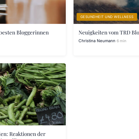
GESUNDHEIT UND WELLNESS
 besten Bloggerinnen
Neuigkeiten vom TRD Blog
Christina Neumann
6 min
rien: Reaktionen der