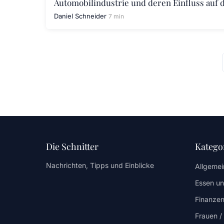
Automobilindustrie und deren Einfluss auf d
Daniel Schneider
7 min
Die Schnitter
Katego
Nachrichten, Tipps und Einblicke
Allgemei
Essen un
Finanzen
Frauen 