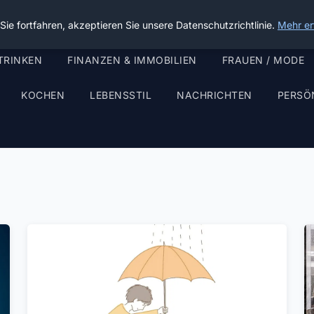
ie fortfahren, akzeptieren Sie unsere Datenschutzrichtlinie.
Mehr er
TRINKEN
FINANZEN & IMMOBILIEN
FRAUEN / MODE
KOCHEN
LEBENSSTIL
NACHRICHTEN
PERSÖ