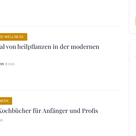
ND WELLNESS
al von heilpflanzen in der modernen
nn
8 min
NKEN
Kochbücher für Anfänger und Profis
in