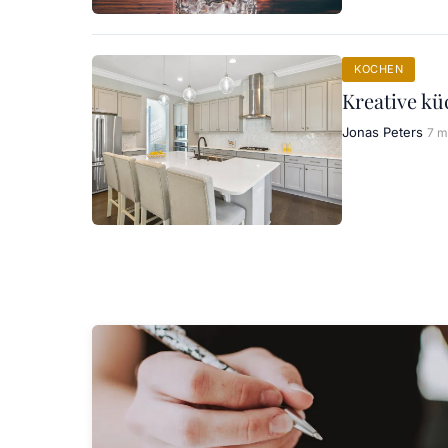
KOCHEN
Kreative kü
Jonas Peters
7 m