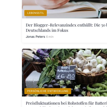
LEBENSSTIL
Der Blogger-Relevanzindex enthüllt: Die 50
Deutschlands im Fokus
Jonas Peters
6 min
PERSÖNLICHE ENTWICKLUNG
Preisfluktuationen bei Rohstoffen für Batte