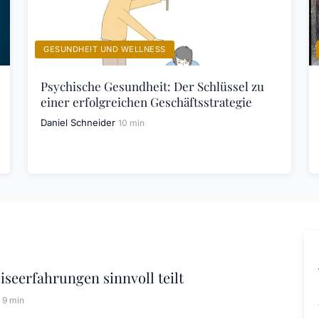
GESUNDHEIT UND WELLNESS
Psychische Gesundheit: Der Schlüssel zu
einer erfolgreichen Geschäftsstrategie
Daniel Schneider
10 min
seerfahrungen sinnvoll teilt
9 min