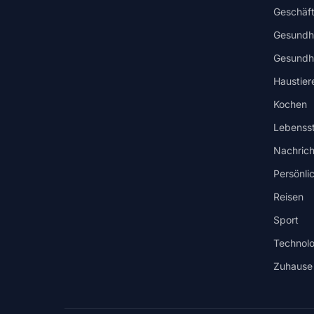
Geschäf
Gesundh
Gesundhe
Haustier
Kochen
Lebensst
Nachrich
Persönli
Reisen
Sport
Technolo
Zuhause