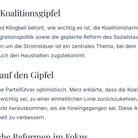
oalitionsgipfel
 Klingbeil betont, wie wichtig es ist, die
Koalitionshar
ationspolitik sowie die geplante Reform des
Sozialsta
on um die
Stromsteuer
ist ein zentrales Thema, bei dem
 auch den Haushalten zugutekommt.
auf den Gipfel
Parteiführer optimistisch. Merz erklärte, dass die Koal
ichtig sei, zu einer einheitlichen Linie zurückzukehren. 
rkt herauskommen, als sie hineingegangen sei. Diese 
eit zu verbessern.
ische Reformen im Fokus