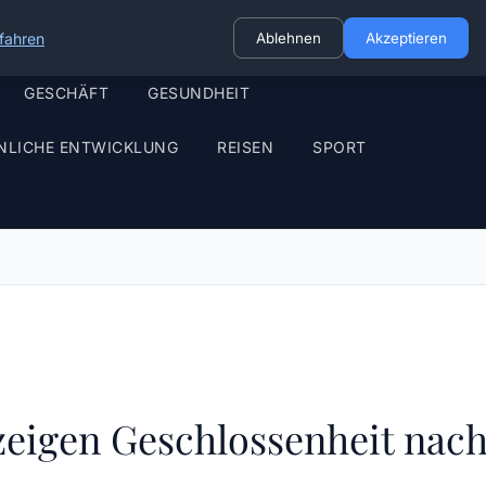
fahren
Ablehnen
Akzeptieren
GESCHÄFT
GESUNDHEIT
NLICHE ENTWICKLUNG
REISEN
SPORT
 zeigen Geschlossenheit nac