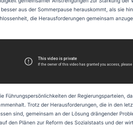
ndigkeit gemeinsamer Anstrengungen zur
Stärkung der 
ion besser aus der Sommerpause herauskommt, als sie hi
hlossenheit, die
Herausforderungen
gemeinsam anzuge
die Führungspersönlichkeiten der Regierungsparteien, d
menhalt. Trotz der Herausforderungen, die in den letzt
chlossen sind, gemeinsam an der Lösung drängender Pro
uf den Plänen zur Reform des Sozialstaats und der wirtsc