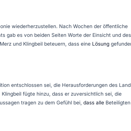
monie
wiederherzustellen. Nach Wochen der öffentliche
ats
gab es von beiden Seiten Worte der Einsicht und des
 Merz und Klingbeil beteuern, dass eine
Lösung
gefunde
ition entschlossen sei, die
Herausforderungen
des Land
Klingbeil fügte hinzu, dass er zuversichtlich sei, die
Aussagen tragen zu dem Gefühl bei,
dass alle
Beteiligten