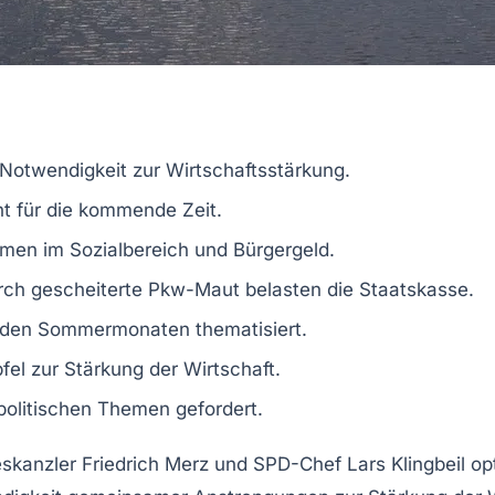
 Notwendigkeit zur
Wirtschaftsstärkung
.
ht
für die kommende Zeit.
rmen
im Sozialbereich und
Bürgergeld
.
ch gescheiterte Pkw-Maut belasten die Staatskasse.
den Sommermonaten thematisiert.
pfel
zur Stärkung der Wirtschaft.
olitischen Themen gefordert.
eskanzler
Friedrich Merz
und SPD-Chef
Lars Klingbeil
opt