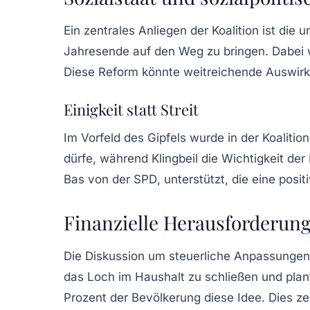
Ein zentrales Anliegen der Koalition ist di
Jahresende auf den Weg zu bringen. Dabei wol
Diese Reform könnte weitreichende Auswirk
Einigkeit statt Streit
Im Vorfeld des Gipfels wurde in der Koalitio
dürfe, während Klingbeil die Wichtigkeit d
Bas
von der
SPD
, unterstützt, die eine pos
Finanzielle Herausforderung
Die Diskussion um steuerliche Anpassungen
das Loch im Haushalt zu schließen und pla
Prozent der Bevölkerung diese Idee. Dies zei