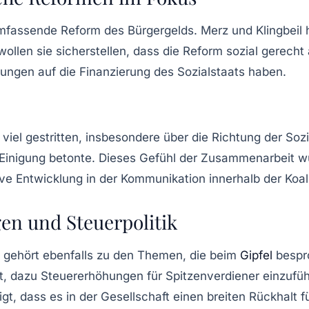
e umfassende Reform des
Bürgergelds
. Merz und Klingbeil
len sie sicherstellen, dass die Reform sozial gerecht a
ungen auf die Finanzierung des
Sozialstaats
haben.
n viel gestritten, insbesondere über die Richtung der
Sozi
er Einigung betonte. Dieses Gefühl der Zusammenarbeit 
itive Entwicklung in der Kommunikation innerhalb der Koal
en und Steuerpolitik
 gehört ebenfalls zu den Themen, die beim
Gipfel
bespr
nt, dazu Steuererhöhungen für
Spitzenverdiener
einzufüh
gt, dass es in der Gesellschaft einen breiten Rückhalt f