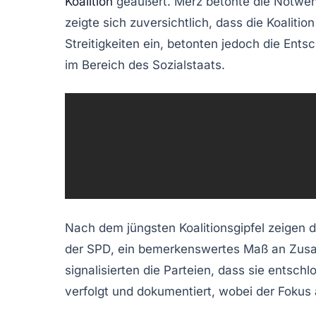
Koalition
geäußert. Merz betonte die Notwe
zeigte sich zuversichtlich, dass die Koalit
Streitigkeiten
ein, betonten jedoch die Entsc
im Bereich des
Sozialstaats
.
Nach dem jüngsten Koalitionsgipfel zeigen 
der
SPD
, ein bemerkenswertes Maß an Zusam
signalisierten die Parteien, dass sie ents
verfolgt und dokumentiert, wobei der Fokus a