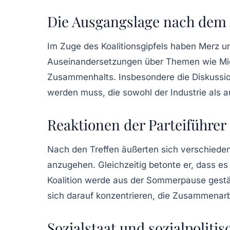
Die Ausgangslage nach dem K
Im Zuge des Koalitionsgipfels haben Merz und
Auseinandersetzungen über Themen wie Migr
Zusammenhalts. Insbesondere die Diskussi
werden muss, die sowohl der Industrie als
Reaktionen der Parteiführer 
Nach den Treffen äußerten sich verschiedene 
anzugehen. Gleichzeitig betonte er, dass es w
Koalition werde aus der Sommerpause gestä
sich darauf konzentrieren, die Zusammenarb
Sozialstaat und sozialpolit