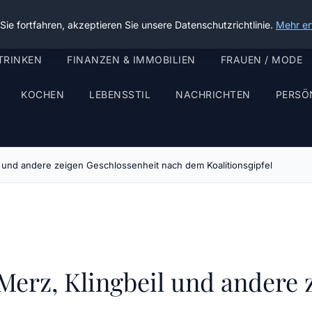
ie fortfahren, akzeptieren Sie unsere Datenschutzrichtlinie.
Mehr er
TRINKEN
FINANZEN & IMMOBILIEN
FRAUEN / MODE
KOCHEN
LEBENSSTIL
NACHRICHTEN
PERSÖ
eil und andere zeigen Geschlossenheit nach dem Koalitionsgipfel
: Merz, Klingbeil und andere