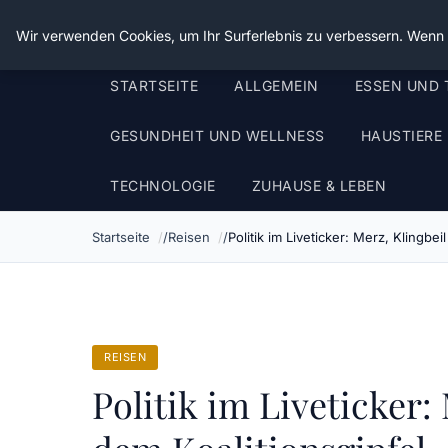
Die Schnitter
Wir verwenden Cookies, um Ihr Surferlebnis zu verbessern. Wenn S
STARTSEITE
ALLGEMEIN
ESSEN UND 
GESUNDHEIT UND WELLNESS
HAUSTIERE
TECHNOLOGIE
ZUHAUSE & LEBEN
Startseite
Reisen
Politik im Liveticker: Merz, Klingb
REISEN
Politik im Liveticker