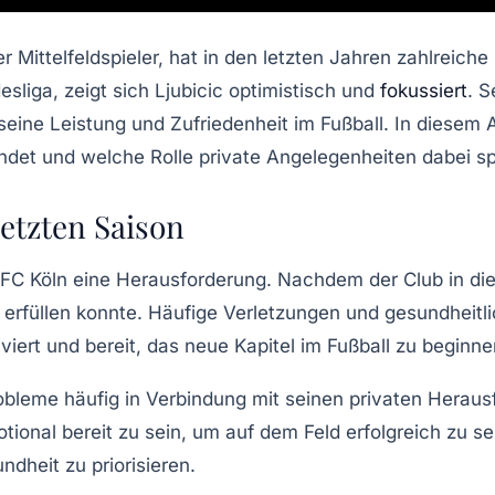
iger Mittelfeldspieler, hat in den letzten Jahren zahlrei
esliga, zeigt sich Ljubicic optimistisch und
fokussiert
. S
 seine Leistung und Zufriedenheit im Fußball. In diesem A
indet und welche Rolle
private Angelegenheiten
dabei sp
etzten Saison
1. FC Köln eine Herausforderung. Nachdem der Club in die
ht erfüllen konnte. Häufige Verletzungen und gesundhei
viert und bereit, das neue Kapitel im Fußball zu beginne
robleme
häufig in Verbindung mit seinen privaten Heraus
tional bereit zu sein, um auf dem Feld erfolgreich zu se
dheit zu priorisieren.