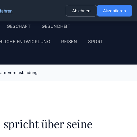
fahren
Ablehnen
Akzeptieren
GESCHÄFT
GESUNDHEIT
NLICHE ENTWICKLUNG
REISEN
SPORT
klare Vereinsbindung
 spricht über seine