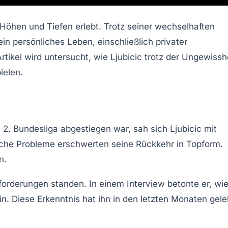
che Höhen und Tiefen erlebt. Trotz seiner wechselhaften
ein persönliches Leben, einschließlich
privater
rtikel wird untersucht, wie Ljubicic trotz der Ungewissh
ielen.
 2. Bundesliga abgestiegen war, sah sich Ljubicic mit
tliche Probleme erschwerten seine Rückkehr in Topform.
n.
forderungen standen. In einem Interview betonte er, wi
in. Diese Erkenntnis hat ihn in den letzten Monaten gele