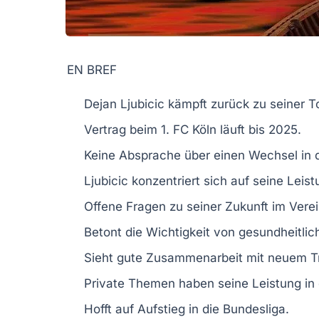
EN BREF
Dejan
Ljubicic
kämpft zurück zu seiner
T
Vertrag beim
1. FC Köln
läuft bis
2025
.
Keine
Absprache
über einen Wechsel in
Ljubicic konzentriert sich auf seine
Leist
Offene Fragen zu seiner
Zukunft
im Verei
Betont die Wichtigkeit von
gesundheitli
Sieht gute Zusammenarbeit mit neuem
T
Private Themen haben seine Leistung in 
Hofft auf
Aufstieg
in die
Bundesliga
.