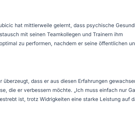
ubicic hat mittlerweile gelernt, dass
psychische Gesund
ustausch mit seinen Teamkollegen und Trainern ihm
, optimal zu performen, nachdem er seine öffentlichen u
 er überzeugt, dass er aus diesen Erfahrungen gewachse
eise, die er verbessern möchte. „Ich muss einfach nur
Ga
trebt ist, trotz Widrigkeiten eine starke Leistung auf 