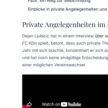
Fazit: Ein Weg zur Selbstfindung
Einblicke in private Angelegenheiten und
Private Angelegenheiten im
Dejan Ljubicic hat in einem Interview
über s
FC Köln
spielt, betont, dass auch
private T
Jahr mit sich brachte, konzentriert er sich 
und hat noch keine endgültige Entscheidun
einer möglichen
Vereinswechsel
.