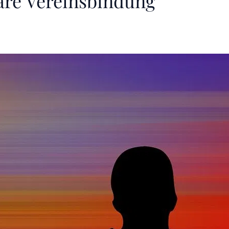
are Vereinsbindung