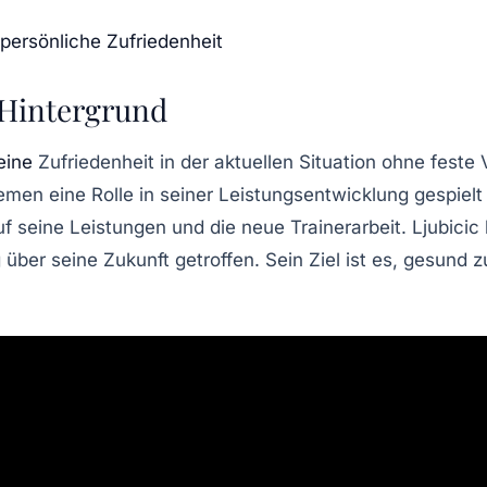
 persönliche Zufriedenheit
 Hintergrund
eine
Zufriedenheit in der aktuellen Situation ohne feste
hemen
eine Rolle in seiner Leistungsentwicklung gespiel
auf seine
Leistungen
und die neue
Trainerarbeit
. Ljubici
g über seine
Zukunft
getroffen. Sein Ziel ist es, gesund 