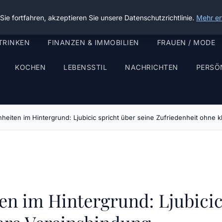
ie fortfahren, akzeptieren Sie unsere Datenschutzrichtlinie.
Mehr er
TRINKEN
FINANZEN & IMMOBILIEN
FRAUEN / MODE
KOCHEN
LEBENSSTIL
NACHRICHTEN
PERSÖ
heiten im Hintergrund: Ljubicic spricht über seine Zufriedenheit ohne 
en im Hintergrund: Ljubicic