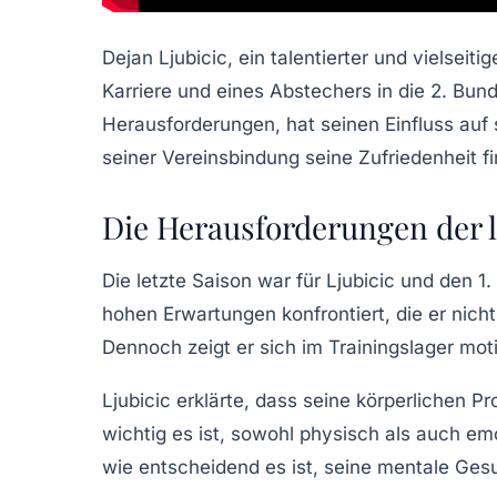
Dejan Ljubicic, ein talentierter und vielseit
Karriere und eines Abstechers in die 2. Bund
Herausforderungen
, hat seinen Einfluss auf
seiner Vereinsbindung seine Zufriedenheit f
Die Herausforderungen der l
Die letzte Saison war für Ljubicic und den 
hohen Erwartungen
konfrontiert, die er nic
Dennoch zeigt er sich im Trainingslager moti
Ljubicic erklärte, dass seine
körperlichen P
wichtig es ist, sowohl physisch als auch emo
wie entscheidend es ist, seine mentale Gesun