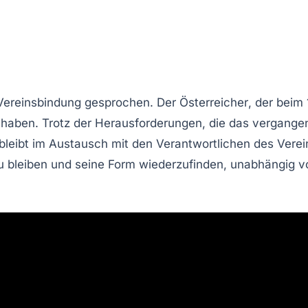
Vereinsbindung
gesprochen. Der
Österreicher
, der beim
t haben. Trotz der Herausforderungen, die das vergange
c bleibt im Austausch mit den Verantwortlichen des Verei
zu bleiben und seine
Form
wiederzufinden, unabhängig v