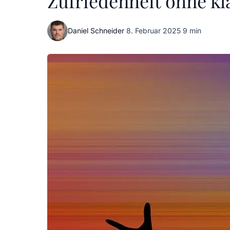
Zufriedenheit ohne kl
Daniel Schneider
·
8. Februar 2025
·
9 min