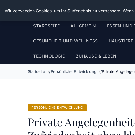
Die Schnitter
Wir verwenden Cookies, um Ihr Surferlebnis zu verbessern. Wenn S
STARTSEITE
ALLGEMEIN
ESSEN UND 
GESUNDHEIT UND WELLNESS
HAUSTIERE
TECHNOLOGIE
ZUHAUSE & LEBEN
Startseite
Persönliche Entwicklung
Private Angelegen
PERSÖNLICHE ENTWICKLUNG
Private Angelegenheit