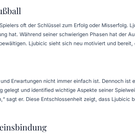
ußball
pielers oft der Schlüssel zum Erfolg oder Misserfolg. Lj
stung hat. Während seiner schwierigen Phasen hat der A
ewältigen. Ljubicic sieht sich neu motiviert und bereit
 und Erwartungen nicht immer einfach ist. Dennoch ist
ing gelegt und identified wichtige Aspekte seiner Spielw
sagt er. Diese Entschlossenheit zeigt, dass Ljubicic bes
reinsbindung