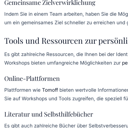
Gemeinsame Zielverwirklichung
Indem Sie in einem Team arbeiten, haben Sie die Mö
um ein gemeinsames Ziel schneller zu erreichen und gl
Tools und Ressourcen zur persönl
Es gibt zahlreiche Ressourcen, die Ihnen bei der Iden
Workshops bieten umfangreiche Möglichkeiten zur
pe
Online-Plattformen
Plattformen wie
Tomoff
bieten wertvolle Informatione
Sie auf Workshops und Tools zugreifen, die speziell fü
Literatur und Selbsthilfebücher
Es gibt auch zahlreiche Bücher über
Selbstverbesser