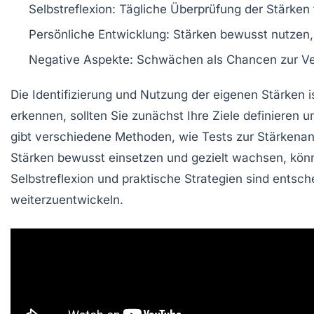
Selbstreflexion:
Tägliche Überprüfung der Stärken
Persönliche Entwicklung:
Stärken bewusst nutzen, 
Negative Aspekte:
Schwächen als Chancen zur Ve
Die
Identifizierung
und
Nutzung
der eigenen
Stärken
i
erkennen, sollten Sie zunächst Ihre
Ziele
definieren u
gibt verschiedene
Methoden
, wie Tests zur
Stärkenan
Stärken
bewusst einsetzen und gezielt wachsen, kön
Selbstreflexion und praktische Strategien sind ents
weiterzuentwickeln.