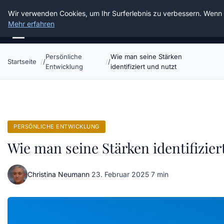
Die Schnitter
Wir verwenden Cookies, um Ihr Surferlebnis zu verbessern. Wenn Si
Mehr erfahren
Persönliche
Wie man seine Stärken
Startseite
Entwicklung
identifiziert und nutzt
PERSÖNLICHE ENTWICKLUNG
Wie man seine Stärken identifizier
Christina Neumann
·
23. Februar 2025
·
7 min