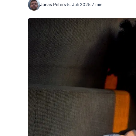
Jonas Peters
·
5. Juli 2025
·
7 min