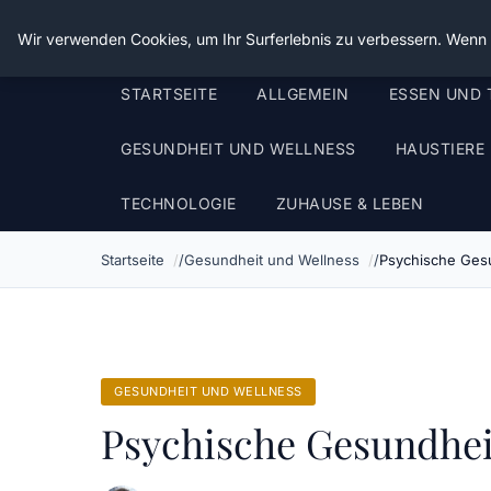
Die Schnitter
Wir verwenden Cookies, um Ihr Surferlebnis zu verbessern. Wenn S
STARTSEITE
ALLGEMEIN
ESSEN UND 
GESUNDHEIT UND WELLNESS
HAUSTIERE
TECHNOLOGIE
ZUHAUSE & LEBEN
Startseite
Gesundheit und Wellness
Psychische Gesu
GESUNDHEIT UND WELLNESS
Psychische Gesundheit