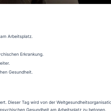
am Arbeitsplatz.
ychischen Erkrankung
.
eiter.
chen Gesundheit
.
iert. Dieser Tag wird von der
Weltgesundheitsorganisati
psychischen Gesundheit am Arbeitsplatz
zu betonen.