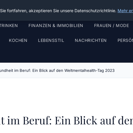
ie fortfahren, akzeptieren Sie unsere Datenschutzrichtlinie.
Mehr er
TRINKEN
FINANZEN & IMMOBILIEN
FRAUEN / MODE
KOCHEN
LEBENSSTIL
NACHRICHTEN
PERSÖ
ndheit im Beruf: Ein Blick auf den Weltmentalhealth-Tag 2023
 im Beruf: Ein Blick auf d