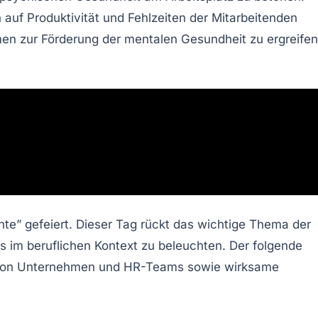
n auf
Produktivität
und
Fehlzeiten
der Mitarbeitenden
n zur Förderung
der
mentalen Gesundheit
zu ergreifen
e” gefeiert. Dieser Tag rückt das wichtige Thema der
s im beruflichen Kontext zu beleuchten. Der folgende
e von Unternehmen und HR-Teams sowie wirksame