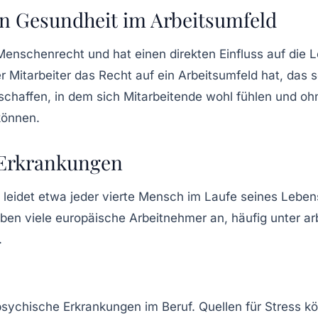
en Gesundheit im Arbeitsumfeld
 Menschenrecht und hat einen direkten Einfluss auf die
L
er Mitarbeiter das Recht auf ein Arbeitsumfeld hat, das 
schaffen, in dem sich Mitarbeitende wohl fühlen und o
können.
e Erkrankungen
 leidet etwa jeder vierte Mensch im Laufe seines Leben
en viele europäische Arbeitnehmer an, häufig unter ar
.
 psychische Erkrankungen im Beruf. Quellen für Stress k