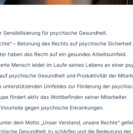
ur Sensibilisierung für
psychische Gesundheit
.
chte“
– Betonung des Rechts auf psychische Sicherheit 
eiter haben das Recht auf ein gesundes Arbeitsumfeld.
rte Mensch leidet im Laufe seines Lebens an einer
ps
 auf
psychische Gesundheit
und Produktivität der Mitarb
es unterstützenden Umfeldes zur Förderung der
psychis
oupe
fördert aktiv das Wohlbefinden seiner Mitarbeiter.
d Vorurteile gegen psychische Erkrankungen.
unter dem Motto „
Unser Verstand, unsere Rechte
“ gefe
chische Gesundheit
zu schärfen und die Bedeutung der