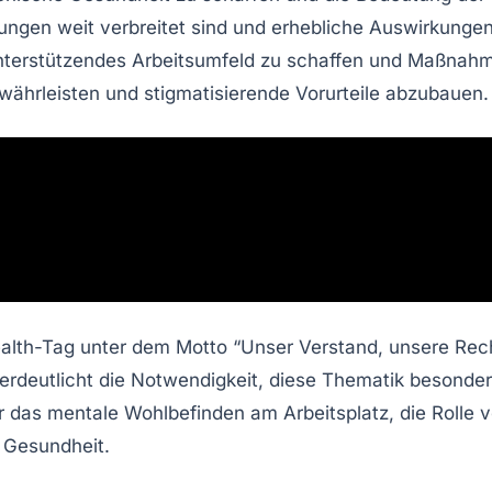
kungen
weit verbreitet sind und erhebliche Auswirkunge
nterstützendes Arbeitsumfeld
zu schaffen und
Maßnahme
ewährleisten und
stigmatisierende Vorurteile
abzubauen.
lth-Tag unter dem Motto “Unser Verstand, unsere Recht
erdeutlicht die Notwendigkeit, diese Thematik besonder
ür das
mentale Wohlbefinden
am Arbeitsplatz, die Roll
 Gesundheit.