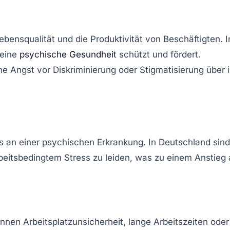
ebensqualität
und die
Produktivität
von Beschäftigten. 
seine
psychische Gesundheit
schützt und fördert.
hne Angst vor
Diskriminierung
oder
Stigmatisierung
über i
s an einer psychischen Erkrankung. In Deutschland sind
beitsbedingtem Stress zu leiden, was zu einem Anstieg
önnen Arbeitsplatzunsicherheit, lange Arbeitszeiten oder