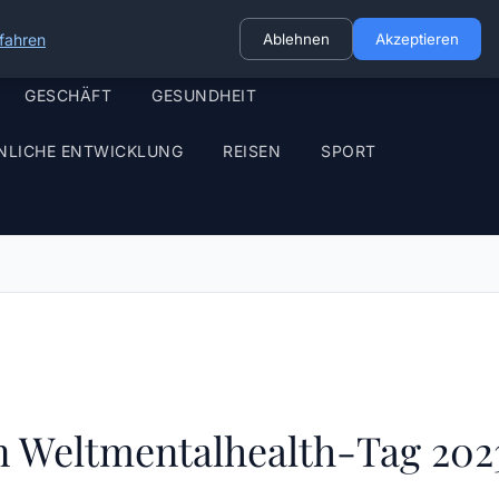
fahren
Ablehnen
Akzeptieren
GESCHÄFT
GESUNDHEIT
NLICHE ENTWICKLUNG
REISEN
SPORT
en Weltmentalhealth-Tag 202