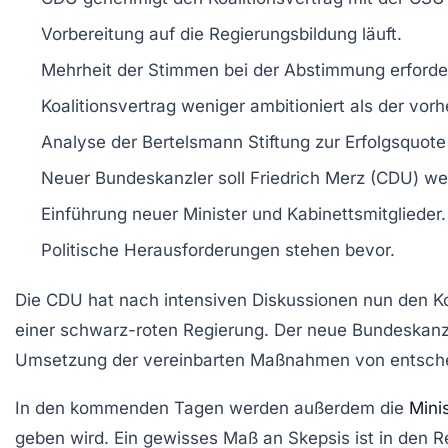
Vorbereitung auf die
Regierungsbildung
läuft.
Mehrheit der Stimmen bei der Abstimmung erforder
Koalitionsvertrag weniger ambitioniert als der vorh
Analyse der Bertelsmann Stiftung zur
Erfolgsquote
Neuer
Bundeskanzler
soll Friedrich Merz (CDU) we
Einführung neuer Minister und Kabinettsmitglieder.
Politische Herausforderungen stehen bevor.
Die
CDU
hat nach intensiven Diskussionen nun den
K
einer
schwarz-roten Regierung
. Der neue Bundeskan
Umsetzung der vereinbarten Maßnahmen von entschei
In den kommenden Tagen werden außerdem die
Mini
geben wird. Ein gewisses Maß an Skepsis ist in den 