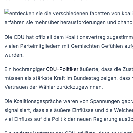
Die CDU hat offiziell dem Koalitionsvertrag zugesti
vielen Parteimitgliedern mit
Gemischten Gefühlen
auf
wurden.
Ein hochrangiger
CDU-Politiker
äußerte, dass die Zus
müssen als stärkste Kraft im Bundestag zeigen, dass 
Vertrauen der Wähler
zurückzugewinnen.
Die Koalitionsgespräche waren von Spannungen gepr
signalisiert, dass sie
äußere Einflüsse
und die Weichens
viel Einfluss auf die
Politik der neuen Regierung
ausüb