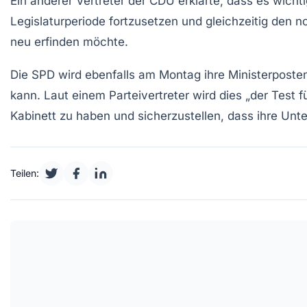
Ein anderer Vertreter der CDU erklärte, dass es wichtig
Legislaturperiode
fortzusetzen und gleichzeitig den no
neu erfinden
möchte.
Die SPD wird ebenfalls am Montag ihre Ministerposten
kann. Laut einem Parteivertreter wird dies „der Test 
Kabinett zu haben und sicherzustellen, dass ihre Unt
Teilen: