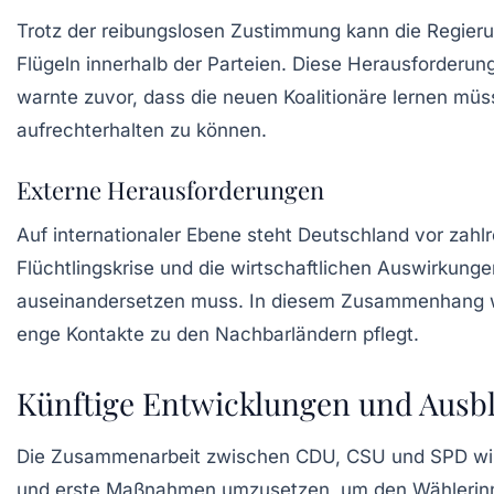
Trotz der reibungslosen Zustimmung kann die Regieru
Flügeln innerhalb der Parteien. Diese Herausforderun
warnte zuvor, dass die neuen Koalitionäre lernen müss
aufrechterhalten zu können.
Externe Herausforderungen
Auf internationaler Ebene steht Deutschland vor za
Flüchtlingskrise und die wirtschaftlichen Auswirkung
auseinandersetzen muss. In diesem Zusammenhang wird
enge Kontakte zu den Nachbarländern pflegt.
Künftige Entwicklungen und Ausbl
Die Zusammenarbeit zwischen CDU, CSU und SPD wir
und erste Maßnahmen umzusetzen, um den Wählerinnen 