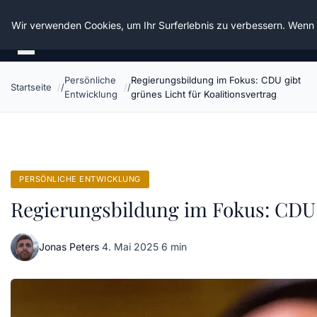
Die Schnitter
Wir verwenden Cookies, um Ihr Surferlebnis zu verbessern. Wenn S
Persönliche
Regierungsbildung im Fokus: CDU gibt
Startseite
Entwicklung
grünes Licht für Koalitionsvertrag
PERSÖNLICHE ENTWICKLUNG
Regierungsbildung im Fokus: CDU g
Jonas Peters
·
4. Mai 2025
·
6 min