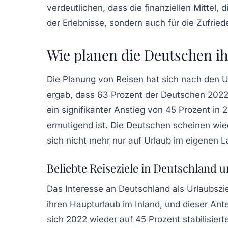
verdeutlichen, dass die finanziellen Mittel, 
der Erlebnisse, sondern auch für die Zufried
Wie planen die Deutschen ih
Die Planung von Reisen hat sich nach den Un
ergab, dass 63 Prozent der Deutschen 2022
ein signifikanter Anstieg von 45 Prozent i
ermutigend ist. Die Deutschen scheinen wied
sich nicht mehr nur auf Urlaub im eigenen 
Beliebte Reiseziele in Deutschland 
Das Interesse an Deutschland als Urlaubszi
ihren Haupturlaub im Inland, und dieser An
sich 2022 wieder auf 45 Prozent stabilisier