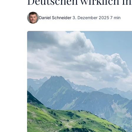
Deutschen wirklich in
Daniel Schneider
·
3. Dezember 2025
·
7 min