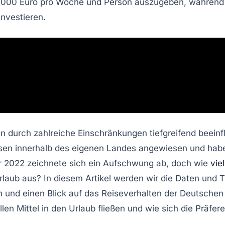
.000 Euro
pro Woche und Person auszugeben, während 
investieren.
 durch zahlreiche Einschränkungen tiefgreifend beeinfl
eisen innerhalb des eigenen Landes angewiesen und hab
r 2022 zeichnete sich ein Aufschwung ab, doch wie
vie
rlaub aus? In diesem Artikel werden wir die Daten und 
 und einen Blick auf das Reiseverhalten der Deutschen
len Mittel in den Urlaub fließen und wie sich die Präfer