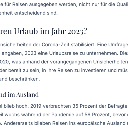
die für Reisen ausgegeben werden, nicht nur für die Quali
enheit entscheidend sind.
ren Urlaub im Jahr 2023?
sicherheiten der Corona-Zeit stabilisiert. Eine Umfrag
 angaben, 2023 eine Urlaubsreise zu unternehmen. Dies
n 2020, was anhand der vorangegangenen Unsicherheiten
er bereit zu sein, in ihre Reisen zu investieren und mü
Land beschränken.
und im Ausland
el blieb hoch. 2019 verbrachten 35 Prozent der Befragte
teil wuchs während der Pandemie auf 56 Prozent, bevor 
te. Andererseits blieben Reisen ins europäische Ausland