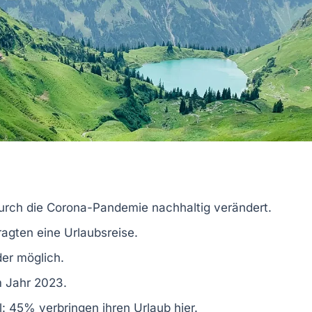
urch die
Corona-Pandemie
nachhaltig verändert.
agten eine Urlaubsreise.
der möglich.
m Jahr 2023.
l
:
45%
verbringen ihren Urlaub hier.