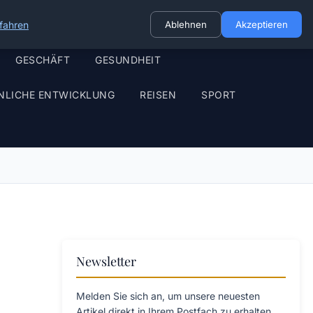
fahren
Ablehnen
Akzeptieren
GESCHÄFT
GESUNDHEIT
NLICHE ENTWICKLUNG
REISEN
SPORT
Newsletter
Melden Sie sich an, um unsere neuesten
Artikel direkt in Ihrem Postfach zu erhalten.