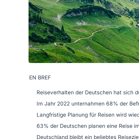
EN BREF
Reiseverhalten
der Deutschen hat sich d
Im Jahr 2022 unternahmen
68%
der Befr
Langfristige Planung
für Reisen wird wie
63%
der Deutschen planen eine Reise i
Deutschland
bleibt ein beliebtes
Reisezie