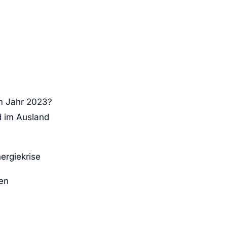
im Jahr 2023?
d im Ausland
ergiekrise
en