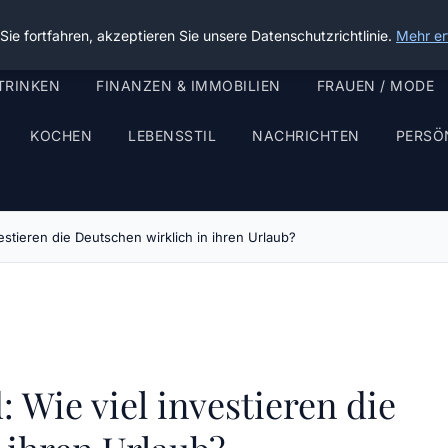
ie fortfahren, akzeptieren Sie unsere Datenschutzrichtlinie.
Mehr er
TRINKEN
FINANZEN & IMMOBILIEN
FRAUEN / MODE
KOCHEN
LEBENSSTIL
NACHRICHTEN
PERSÖ
estieren die Deutschen wirklich in ihren Urlaub?
 Wie viel investieren die