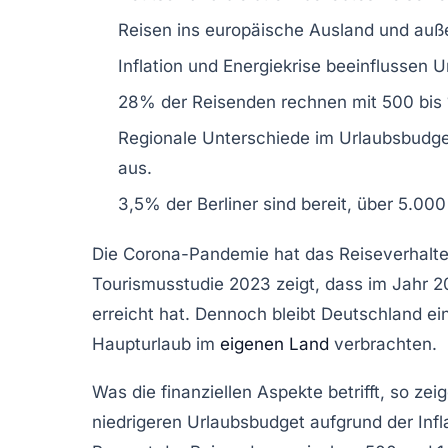
Reisen ins
europäische Ausland
und
auß
Inflation
und
Energiekrise
beeinflussen
U
28%
der Reisenden rechnen mit
500 bis
Regionale Unterschiede im Urlaubsbudge
aus.
3,5% der Berliner sind bereit, über
5.000
Die
Corona-Pandemie
hat das
Reiseverhalt
Tourismusstudie 2023
zeigt, dass im Jahr 2
erreicht hat. Dennoch bleibt
Deutschland
ein
Haupturlaub im
eigenen Land
verbrachten.
Was die finanziellen Aspekte betrifft, so 
niedrigeren
Urlaubsbudget
aufgrund der
Infl