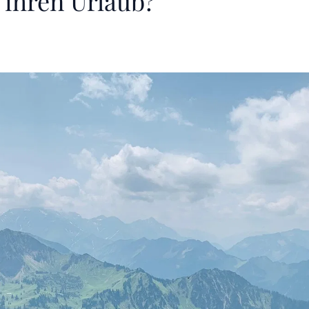
 ihren Urlaub?