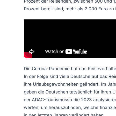
Prozent der Reisenden, zwischen
500 und 1
Prozent bereit sind, mehr als
2.000 Euro
zu 
Die Corona-Pandemie hat das Reiseverhalten
In der Folge sind viele Deutsche auf das R
ihre Urlaubsgewohnheiten geändert. Im Jah
geben die Deutschen tatsächlich für ihren U
der ADAC-Tourismusstudie 2023 analysieren
werfen, um herauszufinden, welche finanziel
in den letzten Jahren verändert haben.