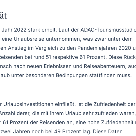
ät
m Jahr 2022 stark erholt. Laut der ADAC-Tourismusstudi
s eine Urlaubsreise unternommen, was zwar unter dem
chen Anstieg im Vergleich zu den Pandemiejahren 2020 
 Reisenden bei rund 51 respektive 61 Prozent. Diese Rüc
unsch nach neuen Erlebnissen und Reiseabenteuern, au
Urlaub unter besonderen Bedingungen stattfinden muss.
 Urlaubsinvestitionen einfließt, ist die Zufriedenheit der
zahl derer, die mit ihrem Urlaub sehr zufrieden waren,
 61 Prozent der Reisenden an, eine hohe Zufriedenheit 
zwei Jahren noch bei 49 Prozent lag. Diese Daten