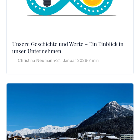
Unsere Geschichte und Werte – Ein Einblick in
unser Unternehmen
Christina Neumann
·
21. Januar 2026
·
7 min