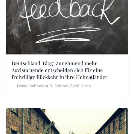
Deutschland-Blog: Zunehmend mehr
Asylsuchende entscheiden sich für eine
freiwillige Rückkehr in ihre Heimatländer
Daniel Schneider
·
3. Februar 2026
·
6 min