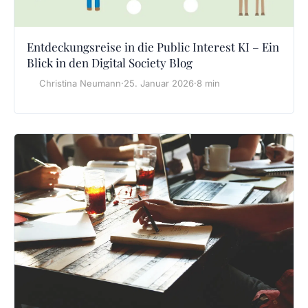
Entdeckungsreise in die Public Interest KI – Ein
Blick in den Digital Society Blog
Christina Neumann
·
25. Januar 2026
·
8 min