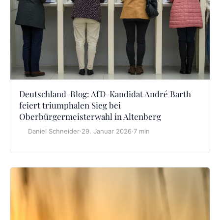
Deutschland-Blog: AfD-Kandidat André Barth
feiert triumphalen Sieg bei
Oberbürgermeisterwahl in Altenberg
Daniel Schneider
·
29. Januar 2026
·
7 min