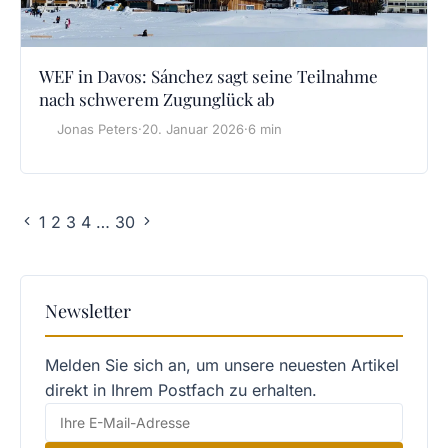
WEF in Davos: Sánchez sagt seine Teilnahme
nach schwerem Zugunglück ab
Jonas Peters
·
20. Januar 2026
·
6 min
1
2
3
4
…
30
Newsletter
Melden Sie sich an, um unsere neuesten Artikel
direkt in Ihrem Postfach zu erhalten.