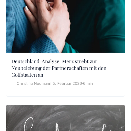
Deutschland-Analyse: Merz strebt zur
Neubelebung der Partnerschaften mit den
Golfstaaten an
Christina Neumann
·
5. Februar 2026
·
6 min