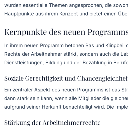
wurden essentielle Themen angesprochen, die sowohl so
Hauptpunkte aus ihrem Konzept und bietet einen Über
Kernpunkte des neuen Programm
In ihrem neuen Programm betonen Bas und Klingbeil 
Rechte der Arbeitnehmer stärkt, sondern auch die Leb
Dienstleistungen, Bildung und der
Bezahlung
in Berufe
Soziale Gerechtigkeit und Chancengleichhei
Ein zentraler Aspekt des neuen Programms ist das S
dann stark sein kann, wenn alle Mitglieder die gleich
aufgrund seiner Herkunft benachteiligt wird. Die Imp
Stärkung der Arbeitnehmerrechte