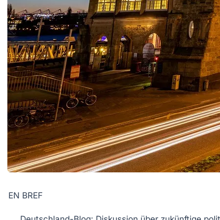
EN BREF
Deutschland-Blog
: Diskussion über zukünftige poli