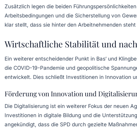
Zusätzlich legen die beiden Führungspersönlichkeite
Arbeitsbedingungen und die Sicherstellung von
Gewer
klar stellt, dass sie hinter den Arbeitnehmenden steht 
Wirtschaftliche Stabilität und nac
Ein weiterer entscheidender Punkt in Bas‘ und Klingbe
die COVID-19-Pandemie und geopolitische Spannungen be
entwickelt. Dies schließt Investitionen in
Innovation
u
Förderung von Innovation und Digitalisieru
Die Digitalisierung ist ein weiterer Fokus der neuen
Investitionen in digitale Bildung und die Unterstützu
angekündigt, dass die SPD durch gezielte Maßnahme