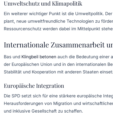
Umweltschutz und Klimapolitik
Ein weiterer wichtiger Punkt ist die
Umweltpolitik
. De
plant, neue umweltfreundliche Technologien zu förder
Ressourcenschutz
werden dabei im Mittelpunkt stehe
Internationale Zusammenarbeit un
Bas und
Klingbeil betonen
auch die Bedeutung einer 
der Europäischen Union und in den internationalen Bez
Stabilität und Kooperation mit anderen Staaten einsetz
Europäische Integration
Die SPD setzt sich für eine stärkere europäische Inte
Herausforderungen von Migration und wirtschaftliche
und inklusive Gesellschaft zu schaffen.