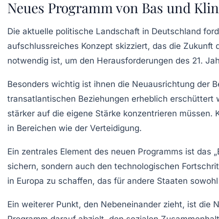
Neues Programm von Bas und Klin
Die aktuelle politische Landschaft in Deutschland for
aufschlussreiches Konzept skizziert, das die Zukunft
notwendig ist, um den Herausforderungen des 21. Ja
Besonders wichtig ist ihnen die
Neuausrichtung der 
transatlantischen Beziehungen erheblich erschüttert 
stärker auf die eigene Stärke konzentrieren müssen. K
in Bereichen wie der Verteidigung.
Ein zentrales Element des neuen Programms ist das
„
sichern, sondern auch den technologischen Fortschritt 
in Europa zu schaffen, das für andere Staaten sowohl po
Ein weiterer Punkt, den Nebeneinander zieht, ist die 
Programm darauf abzielt, den
sozialen Zusammenhal