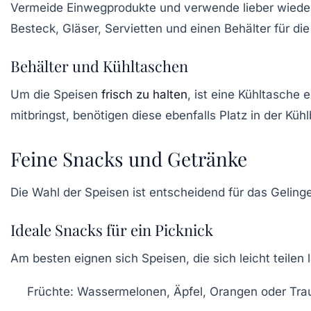
Vermeide Einwegprodukte und verwende lieber
wiede
Besteck, Gläser, Servietten und einen Behälter für die
Behälter und Kühltaschen
Um die Speisen
frisch zu halten
, ist eine
Kühltasche
e
mitbringst, benötigen diese ebenfalls Platz in der Kühl
Feine Snacks und Getränke
Die Wahl der Speisen ist entscheidend für das Gelingen
Ideale Snacks für ein Picknick
Am besten eignen sich
Speisen
, die sich leicht teilen
Früchte:
Wassermelonen, Äpfel, Orangen oder Traub