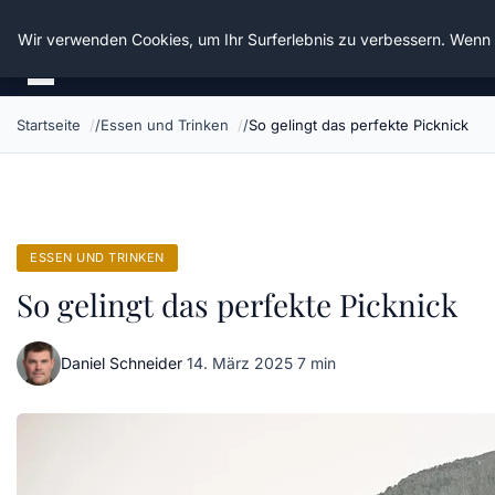
Die Schnitter
Wir verwenden Cookies, um Ihr Surferlebnis zu verbessern. Wenn S
Startseite
Essen und Trinken
So gelingt das perfekte Picknick
ESSEN UND TRINKEN
So gelingt das perfekte Picknick
Daniel Schneider
·
14. März 2025
·
7 min