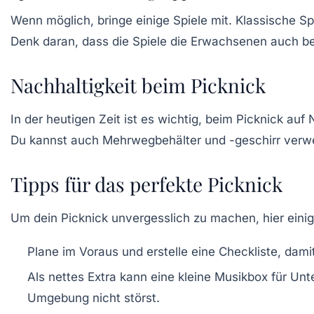
Wenn möglich, bringe einige
Spiele
mit. Klassische Sp
Denk daran, dass die Spiele die Erwachsenen auch b
Nachhaltigkeit beim Picknick
In der heutigen Zeit ist es wichtig, beim Picknick auf
Du kannst auch Mehrwegbehälter und -geschirr verwen
Tipps für das perfekte Picknick
Um dein Picknick unvergesslich zu machen, hier eini
Plane im Voraus und erstelle eine
Checkliste
, dami
Als nettes Extra kann eine kleine Musikbox für Un
Umgebung nicht störst.