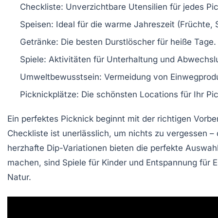
Checkliste:
Unverzichtbare Utensilien für jedes Pic
Speisen:
Ideal für die warme Jahreszeit (Früchte, 
Getränke:
Die besten Durstlöscher für heiße Tage.
Spiele:
Aktivitäten für Unterhaltung und Abwechsl
Umweltbewusstsein:
Vermeidung von Einwegproduk
Picknickplätze:
Die schönsten Locations für Ihr Pic
Ein
perfektes Picknick
beginnt mit der richtigen
Vorbe
Checkliste
ist unerlässlich, um nichts zu vergessen 
herzhafte Dip-Variationen bieten die perfekte Auswa
machen, sind Spiele für Kinder und Entspannung für
Natur.