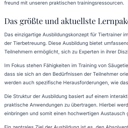
Das größte und aktuellste Lernpake
Das
einzigartige Ausbildungskonzept
für Tiertrainer 
der Tierbetreuung. Diese Ausbildung bietet
umfassen
Teilnehmern ermöglicht, sich zu Experten in ihrer Disz
Im Fokus stehen Fähigkeiten im Training von
Säugeti
dass sie sich an den Bedürfnissen der Teilnehmer orie
werden auch spezifische Herausforderungen, wie da
Die Struktur der Ausbildung basiert auf einem interak
praktische Anwendungen
zu übertragen. Hierbei werd
einbringen und somit einen
hochwertigen Austausch
g
Ein zentrales Ziel der Ausbildung ist es, den Absolven