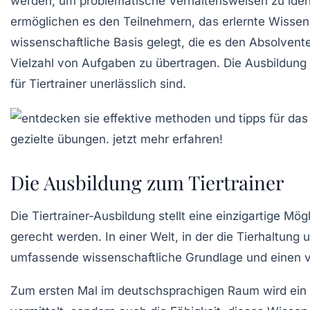
werden, um problematische Verhaltensweisen zu ident
ermöglichen es den Teilnehmern, das erlernte Wissen
wissenschaftliche Basis
gelegt, die es den Absolventen
Vielzahl von Aufgaben zu übertragen. Die Ausbildung f
für
Tiertrainer
unerlässlich sind.
Die Ausbildung zum Tiertrainer
Die
Tiertrainer-Ausbildung
stellt eine einzigartige Mö
gerecht werden. In einer Welt, in der die
Tierhaltung
u
umfassende
wissenschaftliche Grundlage
und einen v
Zum ersten Mal im deutschsprachigen Raum wird ein 