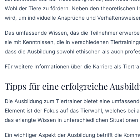
Wohl der Tiere
zu fördern. Neben den theoretischen In
wird, um individuelle Ansprüche und Verhaltensweise
Das umfassende Wissen, das die Teilnehmer erwerben, b
sie mit Kenntnissen, die in verschiedenen
Tiertrainin
dass die Ausbildung sowohl ethischen als auch profes
Für weitere Informationen über die
Karriere als Tiertra
Tipps für eine erfolgreiche Ausbi
Die Ausbildung zum
Tiertrainer
bietet eine umfassende
Element ist der Fokus auf das
Tierwohl
, welches bei 
das erlangte Wissen in unterschiedlichen Situationen
Ein wichtiger Aspekt der Ausbildung betrifft die
Kommu