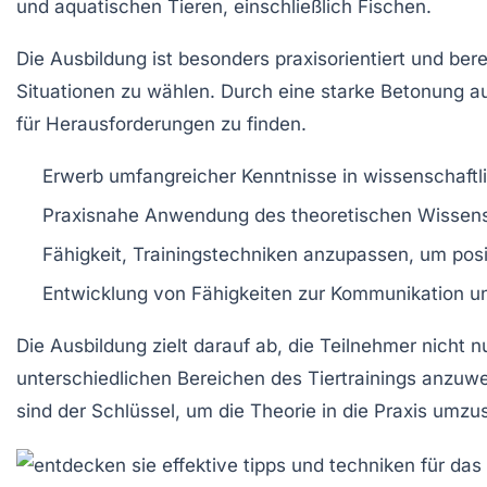
und aquatischen Tieren, einschließlich Fischen.
Die Ausbildung ist besonders praxisorientiert und be
Situationen zu wählen. Durch eine starke Betonung a
für Herausforderungen zu finden.
Erwerb umfangreicher Kenntnisse in
wissenschaftl
Praxisnahe Anwendung des theoretischen Wissen
Fähigkeit, Trainingstechniken anzupassen, um
pos
Entwicklung von Fähigkeiten zur
Kommunikation un
Die Ausbildung zielt darauf ab, die Teilnehmer nicht n
unterschiedlichen Bereichen des
Tiertrainings
anzuwe
sind der Schlüssel, um die Theorie in die Praxis umzu