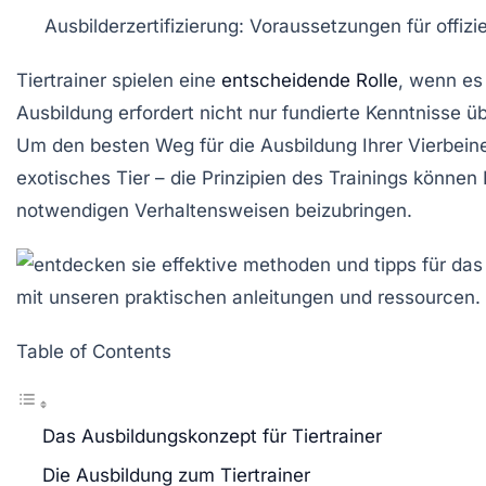
Ausbilderzertifizierung:
Voraussetzungen für offiziel
Tiertrainer spielen eine
entscheidende Rolle
, wenn es
Ausbildung
erfordert nicht nur fundierte Kenntnisse ü
Um den besten Weg für die Ausbildung Ihrer Vierbein
exotisches Tier – die Prinzipien des Trainings könne
notwendigen Verhaltensweisen beizubringen.
Table of Contents
Das Ausbildungskonzept für Tiertrainer
Die Ausbildung zum Tiertrainer