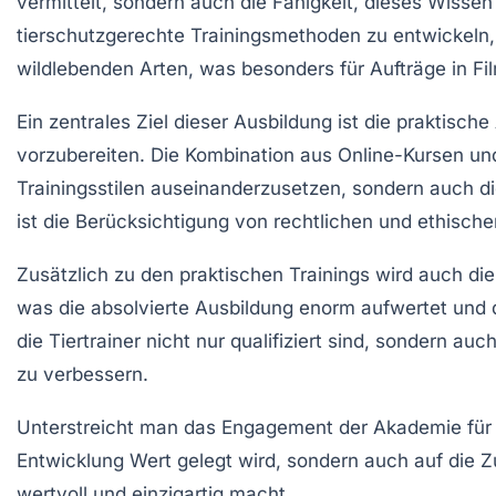
vermittelt, sondern auch die Fähigkeit, dieses Wisse
tierschutzgerechte
Trainingsmethoden
zu entwickeln
wildlebenden Arten
, was besonders für Aufträge in
Fi
Ein zentrales Ziel dieser Ausbildung ist die praktis
vorzubereiten. Die Kombination aus Online-Kursen un
Trainingsstilen
auseinanderzusetzen, sondern auch die 
ist die Berücksichtigung von rechtlichen und ethisch
Zusätzlich zu den praktischen Trainings wird auch di
was die
absolvierte
Ausbildung enorm aufwertet und
die Tiertrainer nicht nur qualifiziert sind, sondern 
zu verbessern.
Unterstreicht man das Engagement der Akademie für qu
Entwicklung Wert gelegt wird, sondern auch auf die
wertvoll und einzigartig macht.