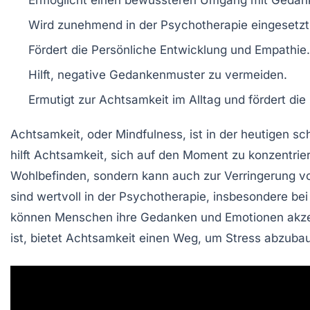
Wird zunehmend in der
Psychotherapie
eingesetzt
Fördert die
Persönliche Entwicklung
und Empathie.
Hilft,
negative Gedankenmuster
zu vermeiden.
Ermutigt zur
Achtsamkeit im Alltag
und fördert die
Achtsamkeit, oder
Mindfulness
, ist in der heutigen 
hilft Achtsamkeit, sich auf den
Moment
zu konzentrie
Wohlbefinden
, sondern kann auch zur Verringerung 
sind wertvoll in der
Psychotherapie
, insbesondere be
können Menschen ihre
Gedanken
und
Emotionen
akze
ist, bietet Achtsamkeit einen Weg, um
Stress abzuba