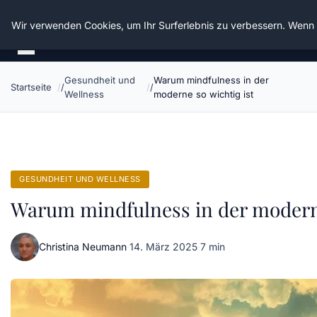
Die Schnitter
Wir verwenden Cookies, um Ihr Surferlebnis zu verbessern. Wenn S
Gesundheit und
Warum mindfulness in der
Startseite
Wellness
moderne so wichtig ist
GESUNDHEIT UND WELLNESS
Warum mindfulness in der moderne
Christina Neumann
·
14. März 2025
·
7 min