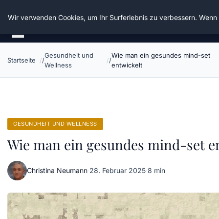
Die Schnitter
Wir verwenden Cookies, um Ihr Surferlebnis zu verbessern. Wenn S
Gesundheit und
Wie man ein gesundes mind-set
Startseite
Wellness
entwickelt
GESUNDHEIT UND WELLNESS
Wie man ein gesundes mind-set e
Christina Neumann
·
28. Februar 2025
·
8 min