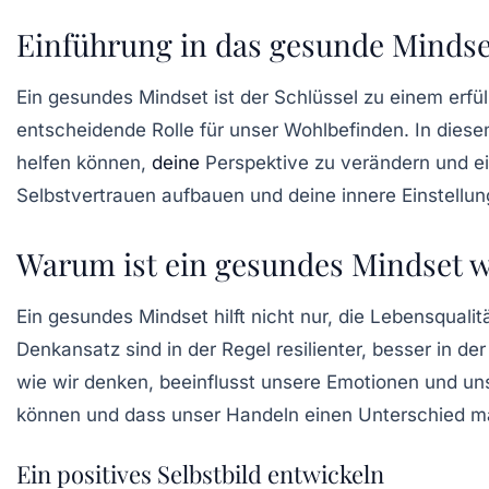
Einführung in das gesunde Mindse
Ein
gesundes Mindset
ist der Schlüssel zu einem erfü
entscheidende Rolle für unser
Wohlbefinden
. In dies
helfen können,
deine
Perspektive zu verändern und ein
Selbstvertrauen
aufbauen und deine innere Einstellun
Warum ist ein gesundes Mindset w
Ein gesundes Mindset hilft nicht nur, die Lebensquali
Denkansatz sind in der Regel resilienter, besser in 
wie wir denken, beeinflusst unsere Emotionen und un
können und dass unser Handeln einen Unterschied m
Ein positives Selbstbild entwickeln