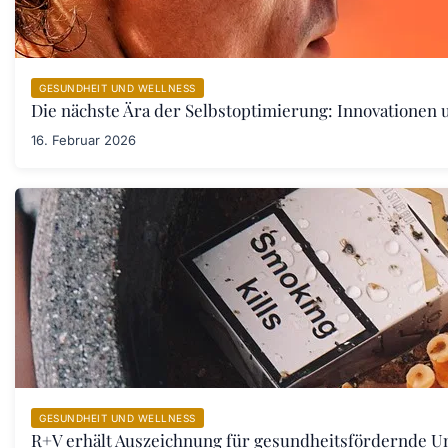
GESUNDHEIT UND WELLNESS
Die nächste Ära der Selbstoptimierung: Innovationen
16. Februar 2026
GESUNDHEIT UND WELLNESS
R+V erhält Auszeichnung für gesundheitsfördernde 