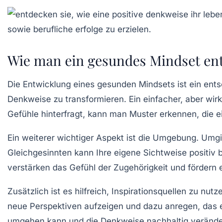
Wie man ein gesundes Mindset ent
Die Entwicklung eines
gesunden Mindsets
ist ein ent
Denkweise zu transformieren. Ein einfacher, aber wirk
Gefühle hinterfragt, kann man Muster erkennen, die ei
Ein weiterer wichtiger Aspekt ist die
Umgebung
. Umgi
Gleichgesinnten kann Ihre eigene Sichtweise positiv
verstärken das Gefühl der Zugehörigkeit und fördern 
Zusätzlich ist es hilfreich,
Inspirationsquellen
zu nutze
neue Perspektiven aufzeigen und dazu anregen, das e
umgehen kann und die Denkweise nachhaltig verände