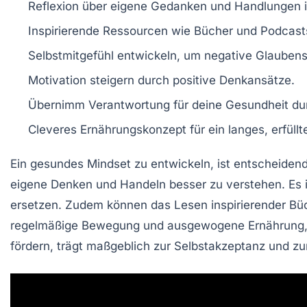
Reflexion über eigene Gedanken und Handlungen i
Inspirierende Ressourcen wie
Bücher
und
Podcast
Selbstmitgefühl entwickeln, um negative Glaubens
Motivation steigern durch positive
Denkansätze
.
Übernimm Verantwortung für deine
Gesundheit
dur
Cleveres Ernährungskonzept für ein langes, erfüllt
Ein gesundes
Mindset
zu entwickeln, ist entscheidend
eigene Denken und Handeln besser zu verstehen. Es i
ersetzen. Zudem können das Lesen inspirierender
Bü
regelmäßige Bewegung und ausgewogene Ernährung, un
fördern, trägt maßgeblich zur
Selbstakzeptanz
und zu