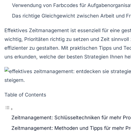
Verwendung von
Farbcodes
für Aufgabenorganisa
Das richtige Gleichgewicht zwischen
Arbeit
und
Fr
Effektives
Zeitmanagement
ist essenziell für eine ge
wichtig, Prioritäten richtig zu setzen und Zeit sinnv
effizienter zu gestalten. Mit praktischen Tipps und T
uns erkunden, welche der besten Strategien Ihnen hel
Table of Contents
Zeitmanagement: Schlüsseltechniken für mehr Prod
Zeitmanagement: Methoden und Tipps für mehr Pro