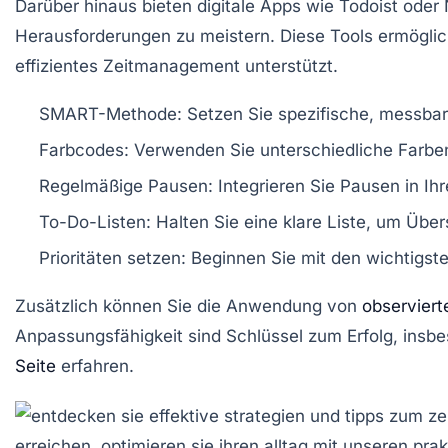
Darüber hinaus bieten digitale
Apps
wie Todoist oder 
Herausforderungen zu meistern. Diese Tools ermöglich
effizientes Zeitmanagement unterstützt.
SMART-Methode:
Setzen Sie spezifische, messbare,
Farbcodes:
Verwenden Sie unterschiedliche Farben
Regelmäßige Pausen:
Integrieren Sie Pausen in Ihr
To-Do-Listen:
Halten Sie eine klare Liste, um Über
Prioritäten setzen:
Beginnen Sie mit den wichtigste
Zusätzlich können Sie die Anwendung von
observiert
Anpassungsfähigkeit sind Schlüssel zum Erfolg, insb
Seite
erfahren.