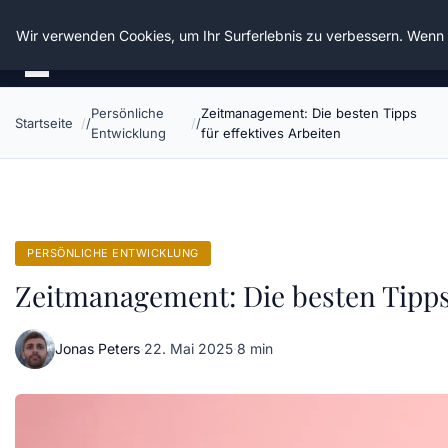
Die Schnitter
Wir verwenden Cookies, um Ihr Surferlebnis zu verbessern. Wenn S
Persönliche
Zeitmanagement: Die besten Tipps
Startseite
Entwicklung
für effektives Arbeiten
PERSÖNLICHE ENTWICKLUNG
Zeitmanagement: Die besten Tipps 
Jonas Peters
·
22. Mai 2025
·
8 min