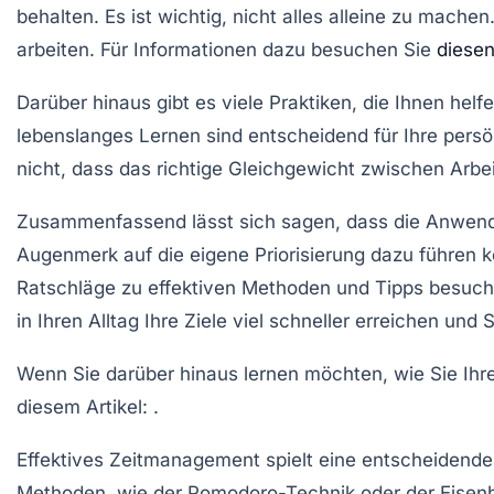
behalten. Es ist wichtig, nicht alles alleine zu mache
arbeiten. Für Informationen dazu besuchen Sie
diesen
Darüber hinaus gibt es viele
Praktiken
, die Ihnen helf
lebenslanges Lernen
sind entscheidend für Ihre persö
nicht, dass das richtige Gleichgewicht zwischen Arbeit
Zusammenfassend lässt sich sagen, dass die Anwendu
Augenmerk auf die eigene Priorisierung dazu führen k
Ratschläge zu effektiven Methoden und Tipps besuc
in Ihren Alltag Ihre Ziele viel schneller erreichen und
Wenn Sie darüber hinaus lernen möchten, wie Sie Ihre 
diesem Artikel:
.
Effektives
Zeitmanagement
spielt eine entscheidende 
Methoden, wie der
Pomodoro-Technik
oder der
Eisen