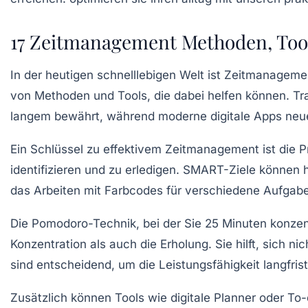
17 Zeitmanagement Methoden, Tool
In der heutigen schnelllebigen Welt ist
Zeitmanageme
von Methoden und Tools, die dabei helfen können. Tra
langem bewährt, während moderne digitale Apps neue
Ein Schlüssel zu effektivem Zeitmanagement ist die P
identifizieren und zu erledigen.
SMART-Ziele
können he
das Arbeiten mit
Farbcodes
für verschiedene Aufgabe
Die Pomodoro-Technik, bei der Sie 25 Minuten konzent
Konzentration als auch die Erholung. Sie hilft, sich 
sind entscheidend, um die Leistungsfähigkeit langfris
Zusätzlich können Tools wie digitale Planner oder To-