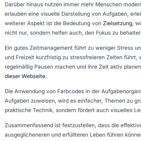
Darüber hinaus nutzen immer mehr Menschen modern
erlauben eine visuelle
Darstellung
von Aufgaben, erlei
weiterer Aspekt ist die Bedeutung von
Zielsetzung
, w
nicht nur, sondern helfen auch, den Fokus zu behalten
Ein gutes Zeitmanagement führt zu weniger Stress u
und Freizeit kurzfristig zu stressfreieren Zeiten führ
regelmäßig Pausen machen und ihre Zeit aktiv plane
dieser Webseite
.
Die Anwendung von
Farbcodes
in der Aufgabenorgani
Aufgaben zuweisen, wird es einfacher, Themen zu gru
praktische Technik, sondern fördert auch visuelles Ler
Zusammenfassend ist festzustellen, dass die effekti
ausgeglicheneren und erfüllteren Leben führen könn