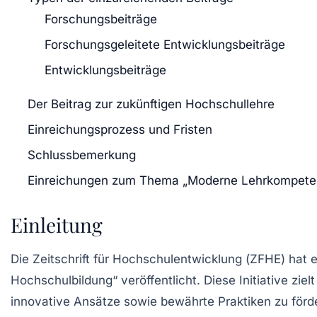
Forschungsbeiträge
Forschungsgeleitete Entwicklungsbeiträge
Entwicklungsbeiträge
Der Beitrag zur zukünftigen Hochschullehre
Einreichungsprozess und Fristen
Schlussbemerkung
Einreichungen zum Thema „Moderne Lehrkompeten
Einleitung
Die Zeitschrift für Hochschulentwicklung (
ZFHE
) hat 
Hochschulbildung“
veröffentlicht. Diese Initiative zie
innovative Ansätze sowie bewährte Praktiken zu förd