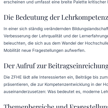
erscheinen und umfasst eine breite Palette kritische
Die Bedeutung der Lehrkompetenz
In einer sich ständig verändernden Bildungslandschaf
Verbesserung der
Lehrqualität
und der Lernerfahrung
beleuchten, die sich aus dem Wandel der Hochschulleh
Mobilität neue Fragestellungen aufwerfen.
Der Aufruf zur Beitragseinreichun
Die ZFHE lädt alle Interessierten ein, Beiträge bis zu
präsentieren, die zur
Kompetenzentwicklung
in der Ho
auseinanderzusetzen: Was bedeutet es, moderne
Leh
Themenbereiche und Fragestellu