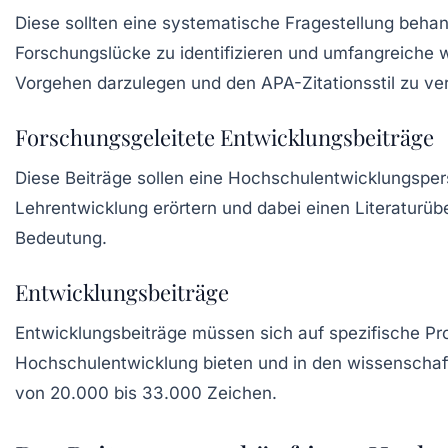
Diese sollten eine systematische Fragestellung behande
Forschungslücke zu identifizieren und umfangreiche w
Vorgehen darzulegen und den
APA-Zitationsstil
zu ver
Forschungsgeleitete Entwicklungsbeiträge
Diese Beiträge sollen eine Hochschulentwicklungsper
Lehrentwicklung
erörtern und dabei einen Literaturüb
Bedeutung.
Entwicklungsbeiträge
Entwicklungsbeiträge müssen sich auf spezifische P
Hochschulentwicklung
bieten und in den wissenschaft
von
20.000 bis 33.000 Zeichen
.