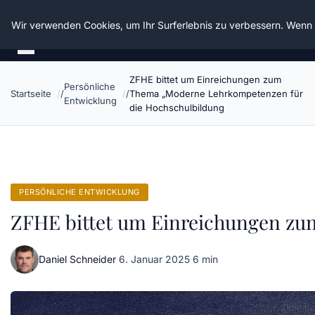
Die Schnitter
Wir verwenden Cookies, um Ihr Surferlebnis zu verbessern. Wenn S
ZFHE bittet um Einreichungen zum
Persönliche
Startseite
Thema „Moderne Lehrkompetenzen für
Entwicklung
die Hochschulbildung
PERSÖNLICHE ENTWICKLUNG
ZFHE bittet um Einreichungen zu
Daniel Schneider
·
6. Januar 2025
·
6 min