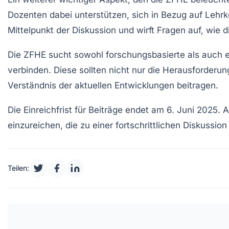
Dozenten dabei unterstützen, sich in Bezug auf
Lehr
Mittelpunkt der Diskussion und wirft Fragen auf, wie 
Die ZFHE sucht sowohl
forschungsbasierte
als auch
verbinden. Diese sollten nicht nur die Herausforderu
Verständnis der aktuellen Entwicklungen beitragen.
Die Einreichfrist für Beiträge endet am 6. Juni 2025
einzureichen, die zu einer fortschrittlichen Diskussio
Teilen: