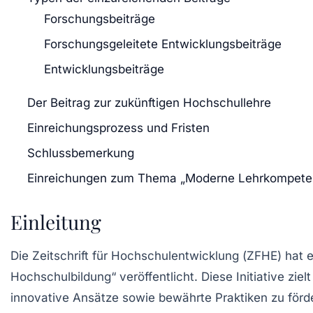
Forschungsbeiträge
Forschungsgeleitete Entwicklungsbeiträge
Entwicklungsbeiträge
Der Beitrag zur zukünftigen Hochschullehre
Einreichungsprozess und Fristen
Schlussbemerkung
Einreichungen zum Thema „Moderne Lehrkompeten
Einleitung
Die Zeitschrift für Hochschulentwicklung (
ZFHE
) hat 
Hochschulbildung“
veröffentlicht. Diese Initiative zie
innovative Ansätze sowie bewährte Praktiken zu förd