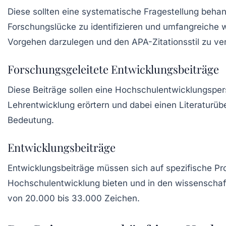
Diese sollten eine systematische Fragestellung behande
Forschungslücke zu identifizieren und umfangreiche w
Vorgehen darzulegen und den
APA-Zitationsstil
zu ver
Forschungsgeleitete Entwicklungsbeiträge
Diese Beiträge sollen eine Hochschulentwicklungsper
Lehrentwicklung
erörtern und dabei einen Literaturüb
Bedeutung.
Entwicklungsbeiträge
Entwicklungsbeiträge müssen sich auf spezifische P
Hochschulentwicklung
bieten und in den wissenschaft
von
20.000 bis 33.000 Zeichen
.