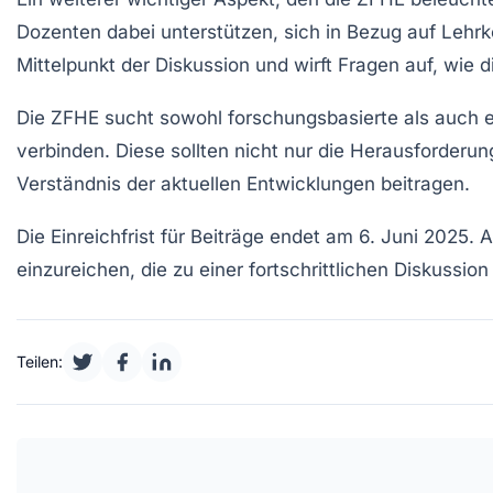
Dozenten dabei unterstützen, sich in Bezug auf
Lehr
Mittelpunkt der Diskussion und wirft Fragen auf, wie 
Die ZFHE sucht sowohl
forschungsbasierte
als auch
verbinden. Diese sollten nicht nur die Herausforderu
Verständnis der aktuellen Entwicklungen beitragen.
Die Einreichfrist für Beiträge endet am 6. Juni 2025
einzureichen, die zu einer fortschrittlichen Diskussio
Teilen: