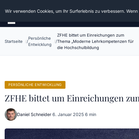
Die Schnitter
Wir verwenden Cookies, um Ihr Surferlebnis zu verbessern. Wenn S
ZFHE bittet um Einreichungen zum
Persönliche
Startseite
Thema „Moderne Lehrkompetenzen für
Entwicklung
die Hochschulbildung
PERSÖNLICHE ENTWICKLUNG
ZFHE bittet um Einreichungen zu
Daniel Schneider
·
6. Januar 2025
·
6 min