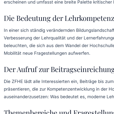
erscheinen und umfasst eine breite Palette kritische
Die Bedeutung der Lehrkompetenz
In einer sich ständig verändernden Bildungslandschaf
Verbesserung der
Lehrqualität
und der Lernerfahrung
beleuchten, die sich aus dem Wandel der Hochschulleh
Mobilität neue Fragestellungen aufwerfen.
Der Aufruf zur Beitragseinreichun
Die ZFHE lädt alle Interessierten ein, Beiträge bis zu
präsentieren, die zur
Kompetenzentwicklung
in der Ho
auseinanderzusetzen: Was bedeutet es, moderne
Leh
Themenbereiche und Fragestellu