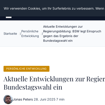
Die Schnitter
Wir verwenden Cookies, um Ihr Surferlebnis zu verbessern. Wenn S
Aktuelle Entwicklungen zur
Persönliche
Regierungsbildung: BSW legt Einspruch
Startseite
Entwicklung
gegen das Ergebnis der
Bundestagswahl ein
PERSÖNLICHE ENTWICKLUNG
Aktuelle Entwicklungen zur Regie
Bundestagswahl ein
Jonas Peters
·
28. Juni 2025
·
7 min