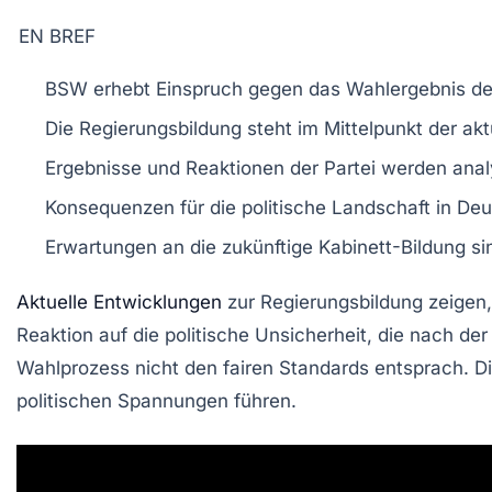
EN BREF
BSW
erhebt
Einspruch
gegen das Wahlergebnis d
Die
Regierungsbildung
steht im Mittelpunkt der akt
Ergebnisse und Reaktionen der
Partei
werden analy
Konsequenzen für die
politische Landschaft
in Deu
Erwartungen an die zukünftige
Kabinett
-Bildung si
Aktuelle Entwicklungen
zur Regierungsbildung zeigen
Reaktion auf die
politische Unsicherheit
, die nach de
Wahlprozess
nicht den fairen Standards entsprach. Di
politischen Spannungen
führen.