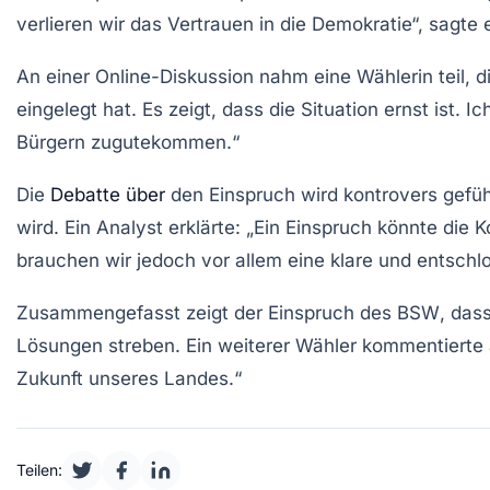
verlieren wir das Vertrauen in die Demokratie“, sagte
An einer Online-Diskussion nahm eine Wählerin teil, d
eingelegt hat. Es zeigt, dass die Situation ernst ist.
Bürgern zugutekommen.“
Die
Debatte über
den Einspruch wird kontrovers geführ
wird. Ein Analyst erklärte: „Ein Einspruch könnte die 
brauchen wir jedoch vor allem eine klare und entschl
Zusammengefasst zeigt der Einspruch des
BSW
, das
Lösungen streben. Ein weiterer Wähler kommentierte a
Zukunft unseres Landes.“
Teilen: