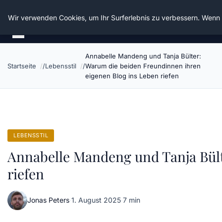
Die Schnitter
Wir verwenden Cookies, um Ihr Surferlebnis zu verbessern. Wenn S
Annabelle Mandeng und Tanja Bülter:
Startseite
Lebensstil
Warum die beiden Freundinnen ihren
eigenen Blog ins Leben riefen
LEBENSSTIL
Annabelle Mandeng und Tanja Bült
riefen
Jonas Peters
·
1. August 2025
·
7 min