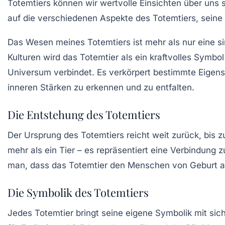
Totemtiers können wir wertvolle Einsichten über uns 
auf die verschiedenen Aspekte des Totemtiers, seine 
Das Wesen meines Totemtiers ist mehr als nur eine simp
Kulturen wird das Totemtier als ein kraftvolles Symb
Universum verbindet. Es verkörpert bestimmte Eigensc
inneren Stärken zu erkennen und zu entfalten.
Die Entstehung des Totemtiers
Der Ursprung des Totemtiers reicht weit zurück, bis zu
mehr als ein Tier – es repräsentiert eine Verbindung 
man, dass das Totemtier den Menschen von Geburt an
Die Symbolik des Totemtiers
Jedes Totemtier bringt seine eigene
Symbolik
mit sic