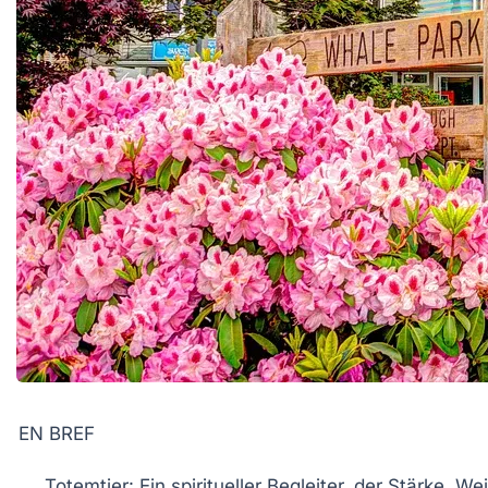
EN BREF
Totemtier
: Ein spiritueller Begleiter, der Stärke, W