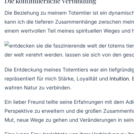
Die kontinuierliche Verbindung
Die Beziehung zu meinem Totemtier ist ein dynamische
kann ich die tieferen Zusammenhänge zwischen mein
einem wertvollen Teil meines spirituellen Weges und hi
Die Entdeckung meines Totemtiers war ein tiefgründige
repräsentiert für mich Stärke, Loyalität und
Intuition
. 
wahren Natur zu verbinden.
Ein lieber Freund
teilte seine Erfahrungen mit dem Adl
Perspektive zu erweitern und die großen Zusammenhä
Mut, neue Wege zu gehen und Veränderungen in se