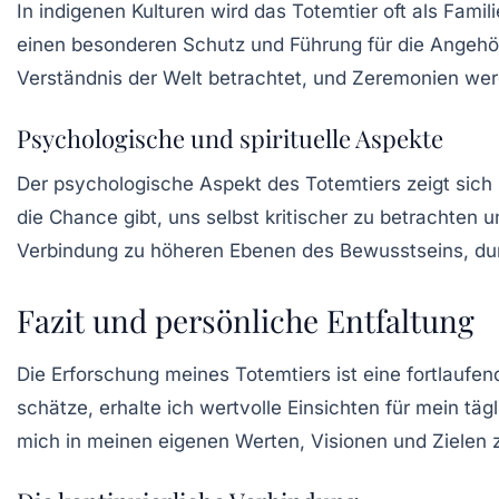
In indigenen Kulturen wird das Totemtier oft als
Famili
einen besonderen Schutz und Führung für die Angehörig
Verständnis der Welt betrachtet, und Zeremonien werd
Psychologische und spirituelle Aspekte
Der psychologische Aspekt des Totemtiers zeigt sich i
die Chance gibt, uns selbst kritischer zu betrachten 
Verbindung zu höheren Ebenen des Bewusstseins, dur
Fazit und persönliche Entfaltung
Die Erforschung meines Totemtiers ist eine fortlaufe
schätze, erhalte ich wertvolle Einsichten für mein täg
mich in meinen eigenen Werten, Visionen und Zielen 