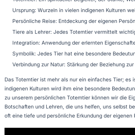
Ursprung
: Wurzeln in vielen indigenen Kulturen wel
Persönliche Reise
: Entdeckung der eigenen Persön
Tiere als Lehrer
: Jedes Totemtier vermittelt wicht
Integration
: Anwendung der erlernten Eigenschafte
Symbolik
: Jedes Tier hat eine besondere Bedeutu
Verbindung zur Natur
: Stärkung der Beziehung zur 
Das
Totemtier
ist mehr als nur ein einfaches Tier; es i
indigenen Kulturen
wird ihm eine besondere Bedeutun
zu unserem persönlichen Totemtier können wir die
Ei
Botschaften
und
Lehren
, die uns helfen, uns selbst 
oft eine
tiefe und persönliche
Erkundung der eigenen