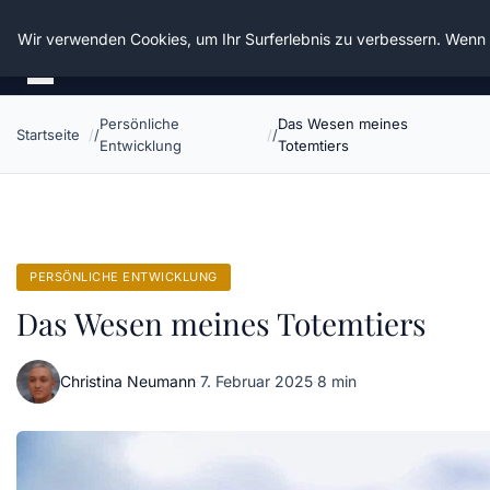
Die Schnitter
Wir verwenden Cookies, um Ihr Surferlebnis zu verbessern. Wenn S
Persönliche
Das Wesen meines
Startseite
Entwicklung
Totemtiers
PERSÖNLICHE ENTWICKLUNG
Das Wesen meines Totemtiers
Christina Neumann
·
7. Februar 2025
·
8 min