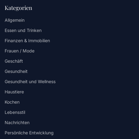
Kategorien
Allgemein
Essen und Trinken
Finanzen & Immobilien
Frauen / Mode
Geschäft
Gesundheit
Gesundheit und Wellness
Haustiere
Kochen
Lebensstil
Nachrichten
Persönliche Entwicklung