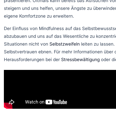
präsentieren. Oftmals kann bereits das Aufsuchen vo
steigern und uns helfen, unsere Ängste zu überwinden. 
eigene Komfortzone zu erweitern.
Der Einfluss von
Mindfulness
auf das
Selbstbewussts
abzubauen und uns auf das Wesentliche zu konzentrier
Situationen nicht von
Selbstzweifeln
leiten zu lassen
Selbstvertrauen
ebnen. Für mehr Informationen über 
Herausforderungen bei der
Stressbewältigung
oder d