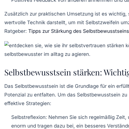
Positives Feedback von anderen annehmen und dan
Zusätzlich zur praktischen Umsetzung ist es wichtig, 
wertvolle Technik darstellt, um mit
Selbstzweifeln
umzu
Ratgeber:
Tipps zur Stärkung des Selbstbewusstseins
Selbstbewusstsein stärken: Wicht
Das
Selbstbewusstsein
ist die Grundlage für ein erfü
Potenzial
zu entfalten. Um das
Selbstbewusstsein
zu 
effektive Strategien:
Selbstreflexion:
Nehmen Sie sich regelmäßig Zeit,
enorm und tragen dazu bei, ein besseres Verständn