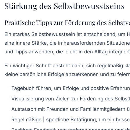
Stärkung des Selbstbewusstseins
Praktische Tipps zur Förderung des Selbstv
Ein starkes
Selbstbewusstsein
ist entscheidend, um H
eine
innere Stärke
, die in herausfordernden Situati
und
Tipps
anwenden, die leicht in den Alltag integrie
Ein wichtiger Schritt besteht darin, sich regelmäßig
kleine persönliche Erfolge anzuerkennen und zu feier
Tagebuch führen, um Erfolge und positive Erfahrun
Visualisierung von Zielen zur Förderung des Selbs
Austausch mit Freunden und Familienmitgliedern 
Regelmäßige | sportliche Betätigung, um ein besse