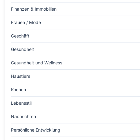
Finanzen & Immobilien
Frauen / Mode
Geschäft
Gesundheit
Gesundheit und Wellness
Haustiere
Kochen
Lebensstil
Nachrichten
Persönliche Entwicklung