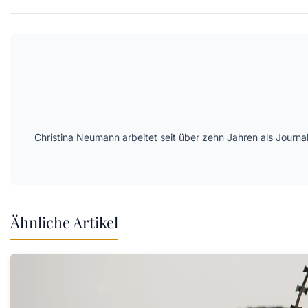
Christina Neumann arbeitet seit über zehn Jahren als Journa
Ähnliche Artikel