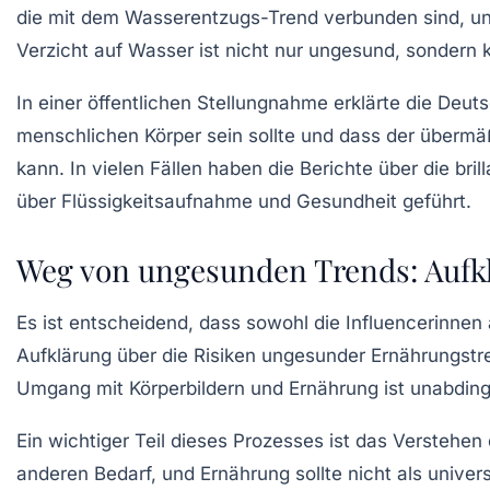
die mit dem Wasserentzugs-Trend verbunden sind, un
Verzicht auf Wasser ist nicht nur ungesund, sondern 
In einer öffentlichen Stellungnahme erklärte die
Deuts
menschlichen Körper sein sollte und dass der übermä
kann. In vielen Fällen haben die Berichte über die br
über Flüssigkeitsaufnahme und Gesundheit geführt.
Weg von ungesunden Trends: Aufkl
Es ist entscheidend, dass sowohl die Influencerinnen 
Aufklärung über die Risiken ungesunder Ernährungstr
Umgang mit Körperbildern und Ernährung ist unabding
Ein wichtiger Teil dieses Prozesses ist das Verstehe
anderen Bedarf, und Ernährung sollte nicht als univer