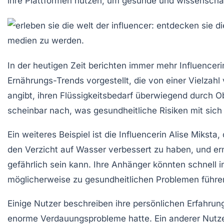
ihre Plattformen nutzen, um gesunde und wissenschaf
In der heutigen Zeit berichten immer mehr
Influencer
Ernährungs-Trends vorgestellt, die von einer Vielzahl 
angibt, ihren
Flüssigkeitsbedarf
überwiegend durch
O
scheinbar nach, was gesundheitliche Risiken mit sich
Ein weiteres Beispiel ist die Influencerin Alise Miksta
den Verzicht auf Wasser verbessert zu haben, und er
gefährlich sein kann. Ihre Anhänger könnten schnell 
möglicherweise zu gesundheitlichen Problemen führe
Einige Nutzer beschreiben ihre persönlichen Erfahrun
enorme
Verdauungsprobleme
hatte. Ein anderer Nutz