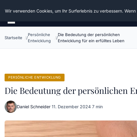
Die Schnitter
Wir verwenden Cookies, um Ihr Surferlebnis zu verbessern. Wenn S
Persönliche
Die Bedeutung der persönlichen
Startseite
Entwicklung
Entwicklung für ein erfülltes Leben
PERSÖNLICHE ENTWICKLUNG
Die Bedeutung der persönlichen En
Daniel Schneider
·
11. Dezember 2024
·
7 min