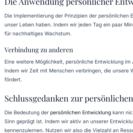
Die Anwendung persönlicher Entwi
Die Implementierung der Prinzipien der persönlichen 
unser Leben haben. Indem wir jeden Tag ein paar Minut
für nachhaltiges Wachstum.
Verbindung zu anderen
Eine weitere Möglichkeit, persönliche Entwicklung im
Indem wir Zeit mit Menschen verbringen, die unsere W
fördert.
Schlussgedanken zur persönliche
Die Bedeutung der
persönlichen Entwicklung
kann nich
Sinn geprägt ist. Indem wir aktiv an unserer Entwickl
kennenzulernen. Nutzen wir also die Vielzahl an Ress