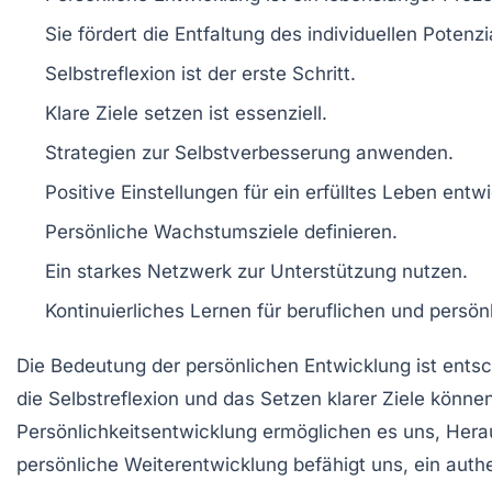
Sie fördert die
Entfaltung
des individuellen Potenzi
Selbstreflexion
ist der erste Schritt.
Klare
Ziele
setzen ist essenziell.
Strategien zur
Selbstverbesserung
anwenden.
Positive Einstellungen für ein
erfülltes Leben
entwi
Persönliche Wachstumsziele
definieren.
Ein starkes Netzwerk zur Unterstützung nutzen.
Kontinuierliches Lernen für beruflichen und persö
Die
Bedeutung
der
persönlichen Entwicklung
ist ents
die
Selbstreflexion
und das Setzen klarer
Ziele
können 
Persönlichkeitsentwicklung
ermöglichen es uns, Hera
persönliche Weiterentwicklung
befähigt uns, ein auth