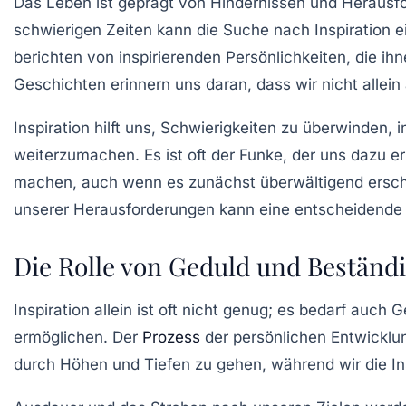
Das Leben ist geprägt von Hindernissen und Herausf
schwierigen Zeiten kann die Suche nach Inspiration e
berichten von inspirierenden Persönlichkeiten, die i
Geschichten erinnern uns daran, dass wir nicht allein 
Inspiration hilft uns, Schwierigkeiten zu überwinden, 
weiterzumachen. Es ist oft der Funke, der uns dazu e
machen, auch wenn es zunächst überwältigend ersch
unserer Herausforderungen kann eine entscheidende R
Die Rolle von Geduld und Beständig
Inspiration allein ist oft nicht genug; es bedarf auch
G
ermöglichen. Der
Prozess
der persönlichen Entwicklun
durch Höhen und Tiefen zu gehen, während wir die Ins