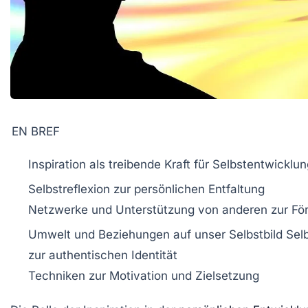
EN BREF
Inspiration
als treibende Kraft für
Selbstentwicklun
Selbstreflexion zur persönlichen Entfaltung
Netzwerke
und Unterstützung von anderen zur Fö
Umwelt und
Beziehungen
auf unser
Selbstbild
Sel
zur
authentischen Identität
Techniken zur
Motivation
und
Zielsetzung