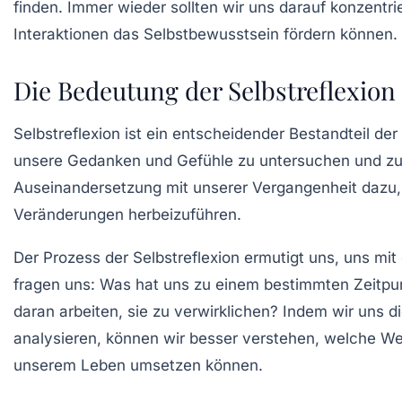
finden. Immer wieder sollten wir uns darauf konzentri
Interaktionen das Selbstbewusstsein fördern können.
Die Bedeutung der Selbstreflexion 
Selbstreflexion ist ein entscheidender Bestandteil der
unsere Gedanken und Gefühle zu untersuchen und zu ver
Auseinandersetzung mit unserer
Vergangenheit
dazu, 
Veränderungen herbeizuführen.
Der Prozess der Selbstreflexion ermutigt uns, uns mi
fragen uns: Was hat uns zu einem bestimmten Zeitpunk
daran arbeiten, sie zu verwirklichen? Indem wir uns d
analysieren, können wir besser verstehen, welche Wert
unserem Leben umsetzen können.