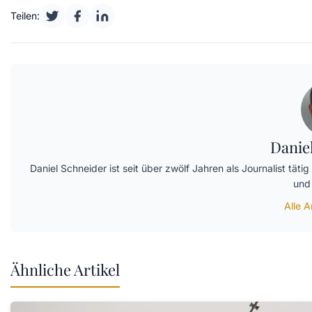
Teilen:
Danie
Daniel Schneider ist seit über zwölf Jahren als Journalist tät
und 
Alle A
Ähnliche Artikel