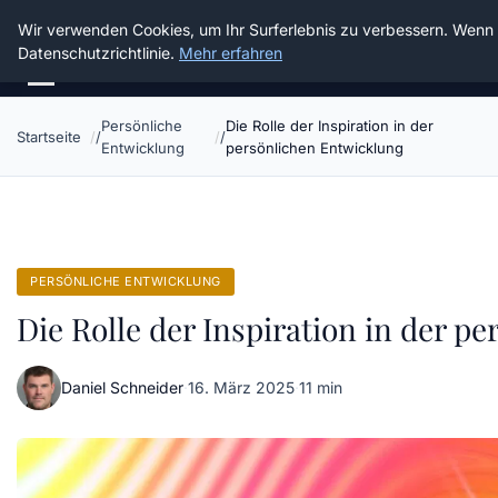
Die Schnitter
Wir verwenden Cookies, um Ihr Surferlebnis zu verbessern. Wenn S
Datenschutzrichtlinie.
Mehr erfahren
Persönliche
Die Rolle der Inspiration in der
Startseite
Entwicklung
persönlichen Entwicklung
PERSÖNLICHE ENTWICKLUNG
Die Rolle der Inspiration in der p
Daniel Schneider
·
16. März 2025
·
11 min