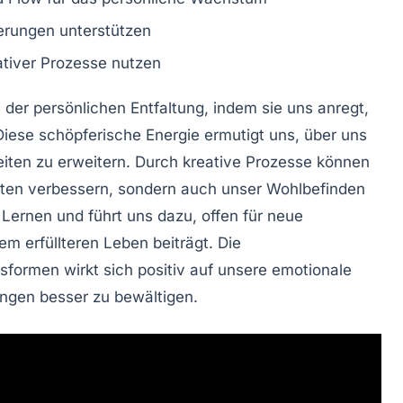
erungen unterstützen
ativer Prozesse nutzen
n der
persönlichen Entfaltung
, indem sie uns anregt,
iese schöpferische Energie ermutigt uns, über uns
iten zu erweitern. Durch kreative Prozesse können
ten
verbessern, sondern auch unser
Wohlbefinden
 Lernen
und führt uns dazu, offen für neue
em erfüllteren Leben beiträgt. Die
formen wirkt sich positiv auf unsere
emotionale
ungen besser zu bewältigen.