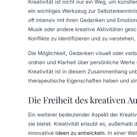
Kreativität ist nicht nur ein Weg, um künstl
ein wichtiges Werkzeug zur
Selbsterkenntni
oft intensiv mit ihren Gedanken und Emotio
Musik oder andere kreative Aktivitäten ges
Konflikte zu identifizieren und zu verstehen,
Die Möglichkeit, Gedanken visuell oder verb
ordnen und Klarheit über persönliche Werte
Kreativität
ist in diesem Zusammenhang unbe
therapeutische Eigenschaften haben und sin
Die Freiheit des kreativen A
Ein weiterer bedeutender Aspekt der Kreativi
sie bietet. Kreativität erlaubt es, außerha
innovative
Ideen zu entwickeln
. In einer We