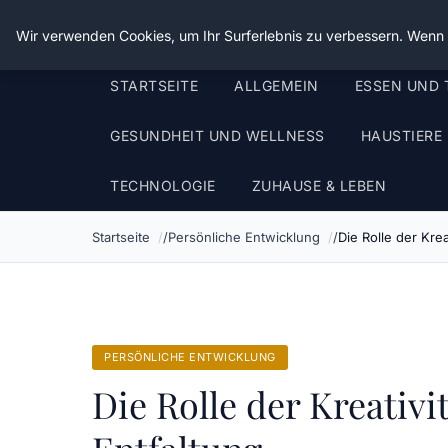
Die Schnitter
Wir verwenden Cookies, um Ihr Surferlebnis zu verbessern. Wenn S
STARTSEITE
ALLGEMEIN
ESSEN UND 
GESUNDHEIT UND WELLNESS
HAUSTIERE
TECHNOLOGIE
ZUHAUSE & LEBEN
Startseite
Persönliche Entwicklung
Die Rolle der Krea
PERSÖNLICHE ENTWICKLUNG
Die Rolle der Kreativi