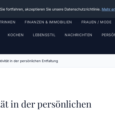
ie fortfahren, akzeptieren Sie unsere Datenschutzrichtlinie.
Mehr er
TRINKEN
FINANZEN & IMMOBILIEN
FRAUEN / MODE
KOCHEN
LEBENSSTIL
NACHRICHTEN
PERSÖ
tivität in der persönlichen Entfaltung
tät in der persönlichen