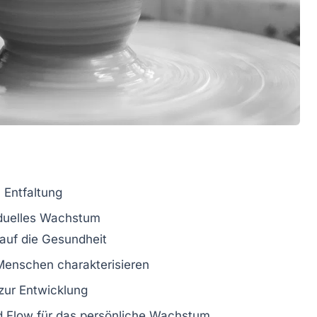
 Entfaltung
iduelles Wachstum
auf die
Gesundheit
 Menschen charakterisieren
zur Entwicklung
d
Flow
für das persönliche Wachstum