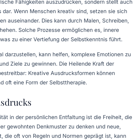
erische Fähigkeiten auszudrücken, sondern stellt auch
s
dar. Wenn Menschen kreativ sind, setzen sie sich
nen auseinander. Dies kann durch Malen, Schreiben,
chehen. Solche Prozesse ermöglichen es, innere
 was zu einer Vertiefung der Selbstkenntnis führt.
al darzustellen, kann helfen, komplexe Emotionen zu
 und Ziele zu gewinnen. Die
Heilende Kraft der
streitbar: Kreative Ausdrucksformen können
d oft eine Form der
Selbsttherapie
.
usdrucks
tät in der persönlichen Entfaltung ist die
Freiheit
, die
lb der gewohnten Denkmuster zu denken und neue,
lt, die oft von Regeln und Normen geprägt ist, kann