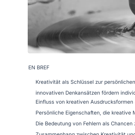
EN BREF
Kreativität
als Schlüssel zur
persönlichen
innovativen Denkansätzen fördern indiv
Einfluss von
kreativen Ausdrucksformen
Persönliche Eigenschaften
, die kreative
Die Bedeutung von
Fehlern
als Chancen 
Zusammenhang zwischen
Kreativität
un