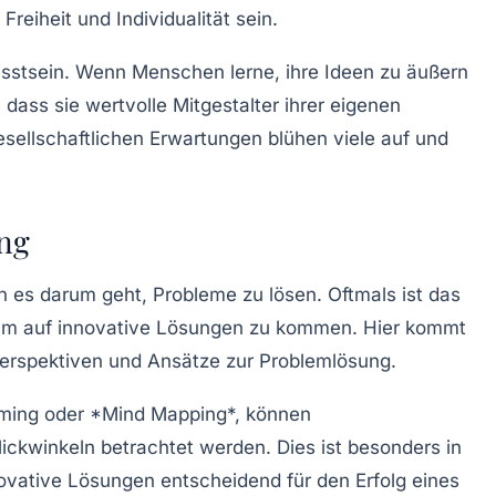
Freiheit und Individualität sein.
wusstsein. Wenn Menschen lerne, ihre Ideen zu äußern
 dass sie wertvolle Mitgestalter ihrer eigenen
sellschaftlichen Erwartungen blühen viele auf und
ung
nn es darum geht, Probleme zu lösen. Oftmals ist das
, um auf innovative Lösungen zu kommen. Hier kommt
e Perspektiven und Ansätze zur Problemlösung.
rming
oder *Mind Mapping*, können
ickwinkeln betrachtet werden. Dies ist besonders in
ovative Lösungen entscheidend für den Erfolg eines