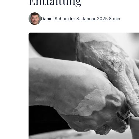
Entfaltung
Daniel Schneider
·
8. Januar 2025
·
8 min