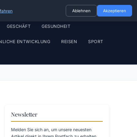
fahren
Ablehnen
Akzeptieren
GESCHÄFT
GESUNDHEIT
NLICHE ENTWICKLUNG
REISEN
SPORT
Newsletter
Melden Sie sich an, um unsere neuesten
Artikel direkt in Ihrem Postfach zu erhalten.