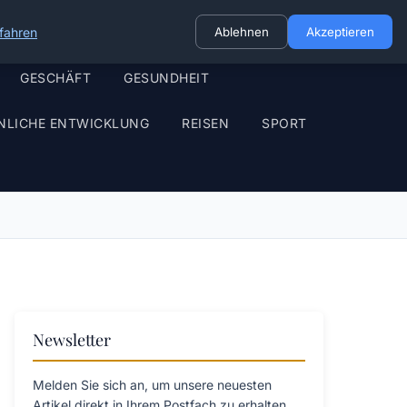
fahren
Ablehnen
Akzeptieren
GESCHÄFT
GESUNDHEIT
NLICHE ENTWICKLUNG
REISEN
SPORT
Newsletter
Melden Sie sich an, um unsere neuesten
Artikel direkt in Ihrem Postfach zu erhalten.