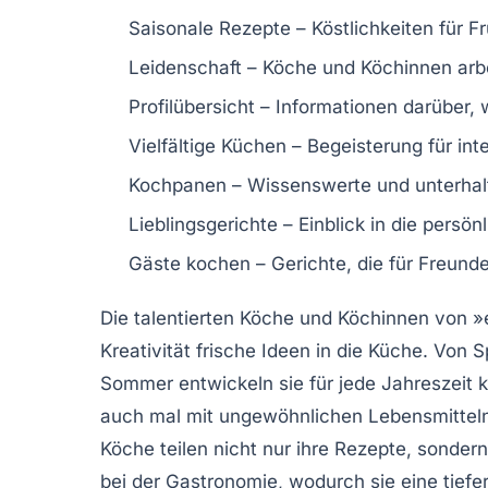
Saisonale Rezepte
– Köstlichkeiten für 
Leidenschaft
– Köche und Köchinnen arbe
Profilübersicht
– Informationen darüber, 
Vielfältige Küchen
– Begeisterung für int
Kochpanen
– Wissenswerte und unterh
Lieblingsgerichte
– Einblick in die persö
Gäste kochen
– Gerichte, die für Freund
Die talentierten
Köche
und
Köchinnen
von
»
Kreativität frische Ideen in die Küche. Von
S
Sommer entwickeln sie für jede Jahreszeit 
auch mal mit ungewöhnlichen
Lebensmittel
Köche teilen nicht nur ihre
Rezepte
, sondern
bei der
Gastronomie
, wodurch sie eine tief