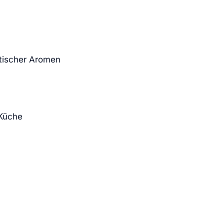
atischer Aromen
 Küche