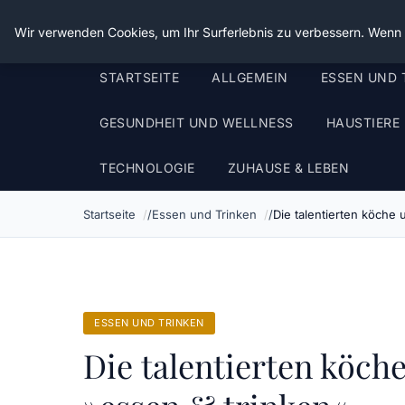
Die Schnitter
Wir verwenden Cookies, um Ihr Surferlebnis zu verbessern. Wenn S
STARTSEITE
ALLGEMEIN
ESSEN UND 
GESUNDHEIT UND WELLNESS
HAUSTIERE
TECHNOLOGIE
ZUHAUSE & LEBEN
Startseite
Essen und Trinken
Die talentierten köche
ESSEN UND TRINKEN
Die talentierten köch