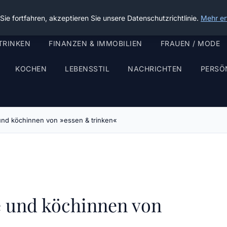
ie fortfahren, akzeptieren Sie unsere Datenschutzrichtlinie.
Mehr er
TRINKEN
FINANZEN & IMMOBILIEN
FRAUEN / MODE
KOCHEN
LEBENSSTIL
NACHRICHTEN
PERSÖ
 und köchinnen von »essen & trinken«
e und köchinnen von