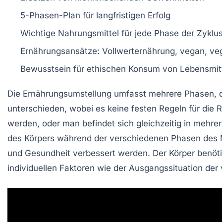
5-Phasen-Plan
für langfristigen
Erfolg
Wichtige Nahrungsmittel für jede
Phase
der Zyklu
Ernährungsansätze:
Vollwerternährung
,
vegan
,
ve
Bewusstsein für
ethischen Konsum
von Lebensmit
Die
Ernährungsumstellung
umfasst mehrere
Phasen
, 
unterschieden, wobei es keine festen Regeln für die 
werden, oder man befindet sich gleichzeitig in mehre
des Körpers während der verschiedenen Phasen des
und Gesundheit verbessert werden. Der Körper benöt
individuellen Faktoren wie der
Ausgangssituation
der 