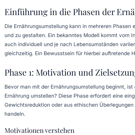
Einführung in die Phasen der Ern
Die
Ernährungsumstellung
kann in mehreren Phasen erf
und zu gestalten. Ein bekanntes Modell kommt vom Inst
auch individuell und je nach Lebensumständen variie
gleichzeitig. Ein Bewusstsein für hierbei auftretende
H
Phase 1: Motivation und Zielsetzu
Bevor man mit der Ernährungsumstellung beginnt, ist 
Ernährung umstellen? Diese Phase erfordert eine eing
Gewichtsreduktion oder aus ethischen Überlegungen he
handeln.
Motivationen verstehen