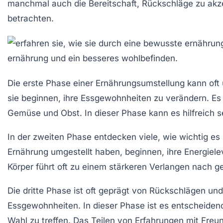
manchmal auch die Bereitschaft, Rückschläge zu akzept
betrachten.
Die erste Phase
einer Ernährungsumstellung kann oft
sie beginnen, ihre Essgewohnheiten zu verändern. Es 
Gemüse
und
Obst
. In dieser Phase kann es hilfreich
In der
zweiten Phase
entdecken viele, wie wichtig es 
Ernährung umgestellt haben, beginnen, ihre
Energiele
Körper führt oft zu einem stärkeren Verlangen nach 
Die
dritte Phase
ist oft geprägt von Rückschlägen un
Essgewohnheiten. In dieser Phase ist es entscheidend
Wahl zu treffen. Das Teilen von Erfahrungen mit Freu