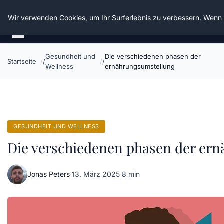
Die Schnitter
Wir verwenden Cookies, um Ihr Surferlebnis zu verbessern. Wenn S
Gesundheit und
Die verschiedenen phasen der
Startseite
Wellness
ernährungsumstellung
GESUNDHEIT UND WELLNESS
Die verschiedenen phasen der er
Jonas Peters
·
13. März 2025
·
8 min