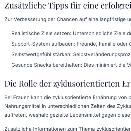
Zusätzliche Tipps für eine erfolg
Zur Verbesserung der Chancen auf eine langfristige u
Realistische Ziele setzen:
Unterschiedliche Ziele de
Support-System aufbauen:
Freunde, Familie oder 
Selbstwertgefühl stärken:
Selbstveränderungsproze
Gesunde Snacks bereithalten:
Dies minimiert die 
Die Rolle der zyklusorientierten 
Bei Frauen kann die
zyklusorientierte Ernährung
von b
Nahrungsmittel in unterschiedlichen Zeiten des Zyklu
auftreten, weshalb gezielte Lebensmittel gegen dies
Zusätzliche Informationen zum Thema zyklusorientier